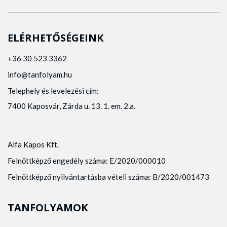
ELÉRHETŐSÉGEINK
+36 30 523 3362
info@tanfolyam.hu
Telephely és levelezési cím:
7400 Kaposvár, Zárda u. 13. 1. em. 2.a.
Alfa Kapos Kft.
Felnőttképző engedély száma: E/2020/000010
Felnőttképző nyilvántartásba vételi száma: B/2020/001473
TANFOLYAMOK