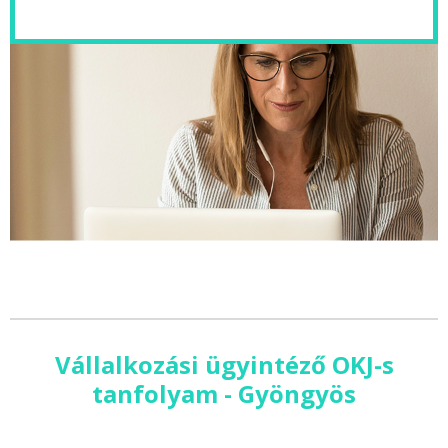
Vállalkozási ügyintéző OKJ-s
tanfolyam - Gyöngyös