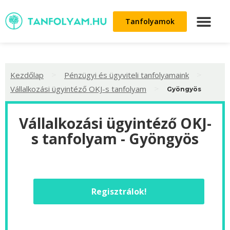
Tanfolyamok
>
>
Kezdőlap
Pénzügyi és ügyviteli tanfolyamaink
>
Vállalkozási ügyintéző OKJ-s tanfolyam
Gyöngyös
Vállalkozási ügyintéző OKJ-
s tanfolyam - Gyöngyös
Regisztrálok!