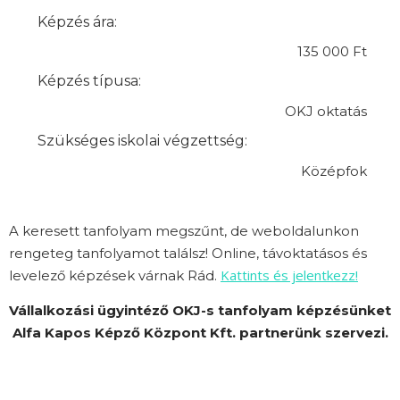
Képzés ára:
135 000 Ft
Képzés típusa:
OKJ oktatás
Szükséges iskolai végzettség:
Középfok
A keresett tanfolyam megszűnt, de weboldalunkon
rengeteg tanfolyamot találsz! Online, távoktatásos és
Kattints és jelentkezz!
levelező képzések várnak Rád.
Vállalkozási ügyintéző OKJ-s tanfolyam képzésünket
Alfa Kapos Képző Központ Kft. partnerünk szervezi.