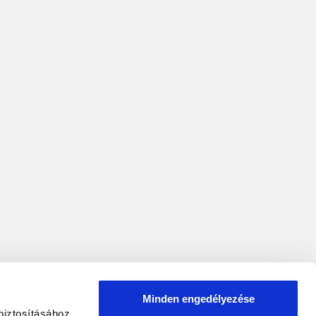
Minden engedélyezése
biztosításához,