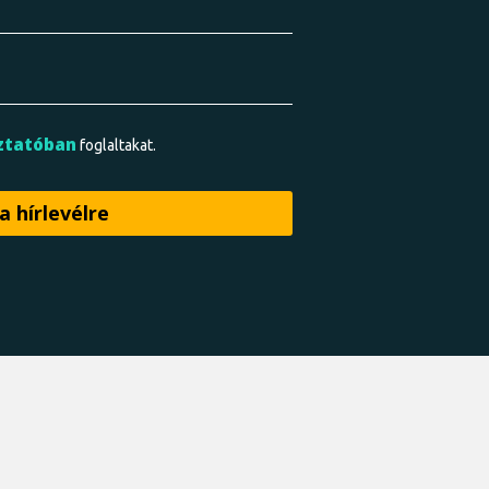
ztatóban
foglaltakat.