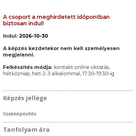
A csoport a meghirdetett időpontban
biztosan indul!
Indul:
2026-10-30
A képzés kezdetekor nem kell személyesen
megjelenni.
Felkészítés módja:
kontakt online oktatás,
hétköznap, heti 2-3 alkalommal, 17:30-19:30-ig
Képzés jellege
Szakképesítés
Tanfolyam ára