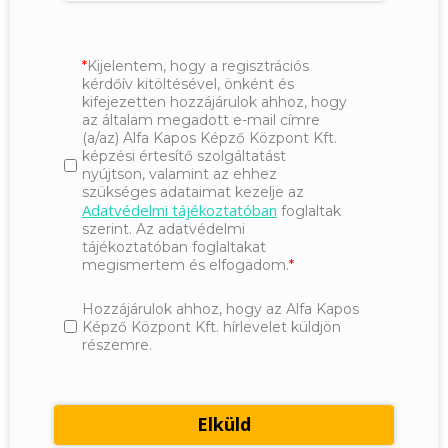
Kijelentem, hogy a regisztrációs
kérdőív kitöltésével, önként és
kifejezetten hozzájárulok ahhoz, hogy
az általam megadott e-mail címre
(a/az) Alfa Kapos Képző Központ Kft.
képzési értesítő szolgáltatást
nyújtson, valamint az ehhez
szükséges adataimat kezelje az
Adatvédelmi tájékoztatóban
foglaltak
szerint. Az adatvédelmi
tájékoztatóban foglaltakat
megismertem és elfogadom.
Hozzájárulok ahhoz, hogy az Alfa Kapos
Képző Központ Kft. hírlevelet küldjön
részemre.