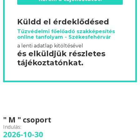
Küldd el érdeklődésed
Tűzvédelmi főelőadó szakképesítés
online tanfolyam - Székesfehérvár
a lenti adatlap kitöltésével
és elküldjük részletes
tájékoztatónkat.
" M " csoport
Indulás:
2026-10-30