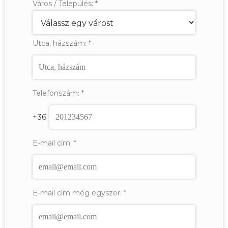
Város / Település:
*
Utca, házszám:
*
Telefonszám:
*
+36
E-mail cím:
*
E-mail cím még egyszer:
*