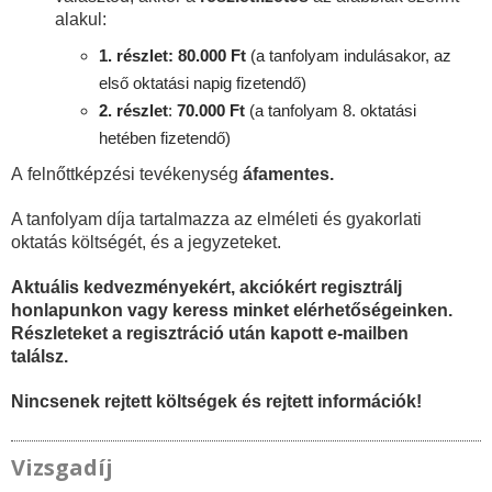
alakul:
1. részlet: 80.000 Ft
(a tanfolyam indulásakor, az
első oktatási napig fizetendő)
2. részlet
:
70
.000 Ft
(a tanfolyam 8. oktatási
hetében fizetendő)
A felnőttképzési tevékenység
áfamentes.
A tanfolyam díja tartalmazza az elméleti és gyakorlati
oktatás költségét, és a jegyzeteket.
Aktuális kedvezményekért, akciókért regisztrálj
honlapunkon vagy keress minket elérhetőségeinken.
Részleteket a regisztráció után kapott e-mailben
találsz.
Nincsenek rejtett költségek és rejtett információk!
Vizsgadíj