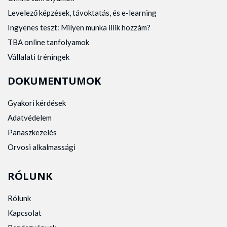
Levelező képzések, távoktatás, és e-learning
Ingyenes teszt: Milyen munka illik hozzám?
TBA online tanfolyamok
Vállalati tréningek
DOKUMENTUMOK
Gyakori kérdések
Adatvédelem
Panaszkezelés
Orvosi alkalmassági
RÓLUNK
Rólunk
Kapcsolat