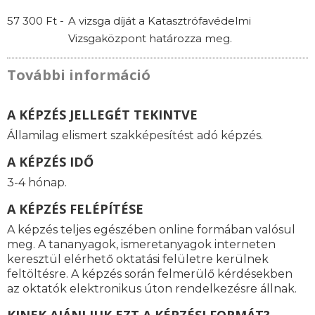
57 300 Ft -
A vizsga díját a Katasztrófavédelmi
Vizsgaközpont határozza meg.
További információ
A KÉPZÉS JELLEGÉT TEKINTVE
Államilag elismert szakképesítést adó képzés.
A KÉPZÉS IDŐ
3-4 hónap.
A KÉPZÉS FELÉPÍTÉSE
A képzés teljes egészében online formában valósul
meg. A tananyagok, ismeretanyagok interneten
keresztül elérhető oktatási felületre kerülnek
feltöltésre. A képzés során felmerülő kérdésekben
az oktatók elektronikus úton rendelkezésre állnak.