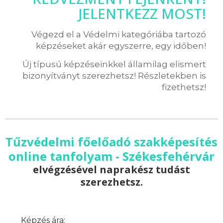
JELENTKEZZ MOST!
Végezd el a Védelmi kategóriába tartozó
képzéseket akár egyszerre, egy időben!
Új típusú képzéseinkkel államilag elismert
bizonyítványt szerezhetsz! Részletekben is
fizethetsz!
Tűzvédelmi főelőadó szakképesítés
online tanfolyam - Székesfehérvár
elvégzésével naprakész tudást
szerezhetsz.
Képzés ára: