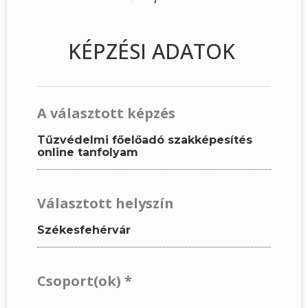
KÉPZÉSI ADATOK
A választott képzés
Tűzvédelmi főelőadó szakképesítés
online tanfolyam
Választott helyszín
Székesfehérvár
Csoport(ok)
*