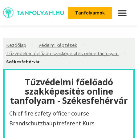
Tanfolyamok
>
>
Kezdőlap
Védelmi képzések
>
Tűzvédelmi főelőadó szakképesítés online tanfolyam
Székesfehérvár
Tűzvédelmi főelőadó
szakképesítés online
tanfolyam - Székesfehérvár
Chief fire safety officer course
‌Brandschutzhauptreferent Kurs