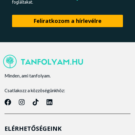
foglaltakat.
Minden, ami tanfolyam.
Csatlakozz a közzöségünkhöz:
ELÉRHETŐSÉGEINK