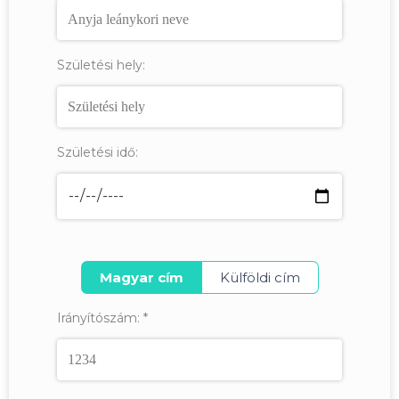
Születési hely:
Születési idő:
Magyar cím
Külföldi cím
Irányítószám:
*