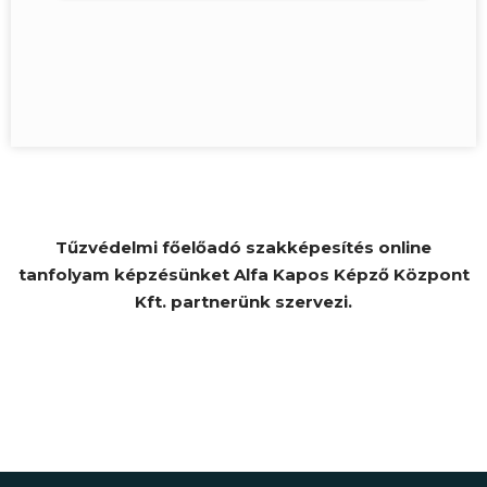
Tűzvédelmi főelőadó szakképesítés online
tanfolyam képzésünket Alfa Kapos Képző Központ
Kft. partnerünk szervezi.