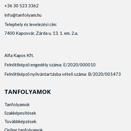
+36 30 523 3362
info@tanfolyam.hu
Telephely és levelezési cím:
7400 Kaposvár, Zárda u. 13. 1. em. 2.a.
Alfa Kapos Kft.
Felnőttképző engedély száma: E/2020/000010
Felnőttképző nyilvántartásba vételi száma: B/2020/001473
TANFOLYAMOK
Tanfolyamok
Szakképesítések
Továbbképzések
Online tanfolyamok