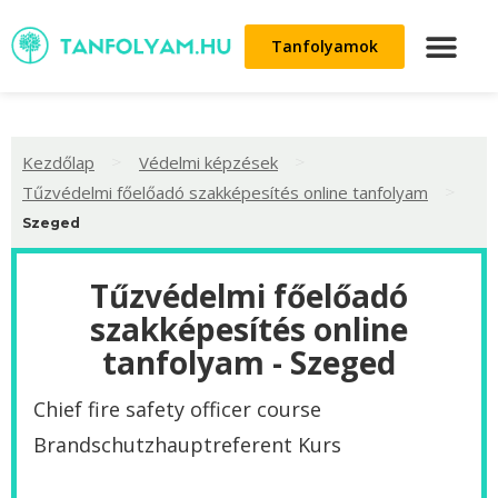
Tanfolyamok
>
>
Kezdőlap
Védelmi képzések
>
Tűzvédelmi főelőadó szakképesítés online tanfolyam
Szeged
Tűzvédelmi főelőadó
szakképesítés online
tanfolyam - Szeged
Chief fire safety officer course
‌Brandschutzhauptreferent Kurs