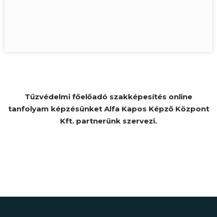
Tűzvédelmi főelőadó szakképesítés online
tanfolyam képzésünket Alfa Kapos Képző Központ
Kft. partnerünk szervezi.