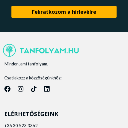
Minden, ami tanfolyam.
Csatlakozz a közzöségünkhöz:
ELÉRHETŐSÉGEINK
+36 30 523 3362