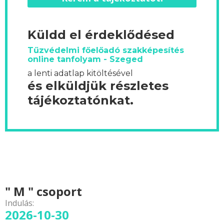
Küldd el érdeklődésed
Tűzvédelmi főelőadó szakképesítés
online tanfolyam - Szeged
a lenti adatlap kitöltésével
és elküldjük részletes
tájékoztatónkat.
" M " csoport
Indulás:
2026-10-30