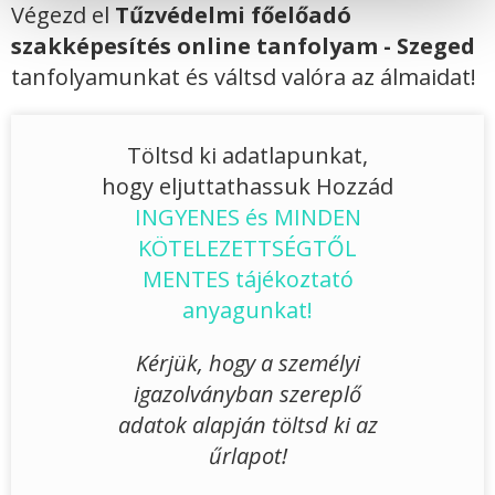
Végezd el
Tűzvédelmi főelőadó
szakképesítés online tanfolyam - Szeged
tanfolyamunkat és váltsd valóra az álmaidat!
Töltsd ki adatlapunkat,
hogy eljuttathassuk Hozzád
INGYENES és MINDEN
KÖTELEZETTSÉGTŐL
MENTES tájékoztató
anyagunkat!
Kérjük, hogy a személyi
igazolványban szereplő
adatok alapján töltsd ki az
űrlapot!