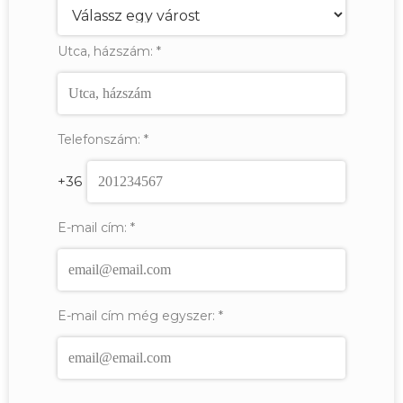
Utca, házszám:
*
Telefonszám:
*
+36
E-mail cím:
*
E-mail cím még egyszer:
*