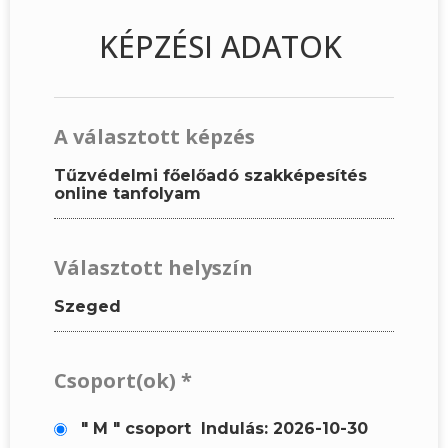
KÉPZÉSI ADATOK
A választott képzés
Tűzvédelmi főelőadó szakképesítés
online tanfolyam
Választott helyszín
Szeged
Csoport(ok)
*
" M " csoport
Indulás: 2026-10-30