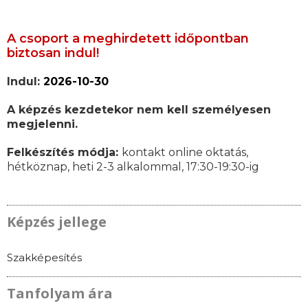
A csoport a meghirdetett időpontban
biztosan indul!
Indul:
2026-10-30
A képzés kezdetekor nem kell személyesen
megjelenni.
Felkészítés módja:
kontakt online oktatás,
hétköznap, heti 2-3 alkalommal, 17:30-19:30-ig
Képzés jellege
Szakképesítés
Tanfolyam ára