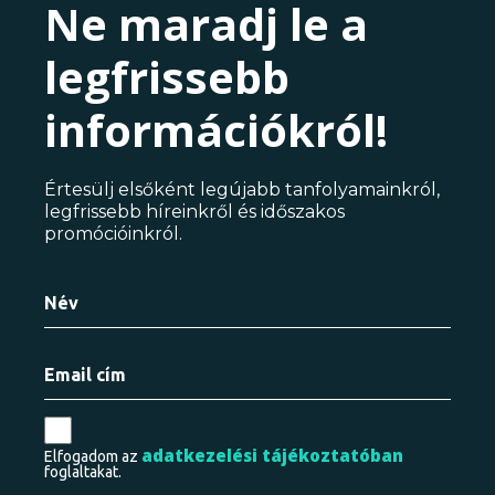
Ne maradj le a
legfrissebb
információkról!
Értesülj elsőként legújabb tanfolyamainkról,
legfrissebb híreinkről és időszakos
promócióinkról.
adatkezelési tájékoztatóban
Elfogadom az
foglaltakat.