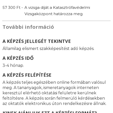
57 300 Ft -
A vizsga díját a Katasztrófavédelmi
Vizsgaközpont határozza meg.
További információ
A KÉPZÉS JELLEGÉT TEKINTVE
Államilag elismert szakképesítést adó képzés.
A KÉPZÉS IDŐ
3-4 hónap.
A KÉPZÉS FELÉPÍTÉSE
A képzés teljes egészében online formában valósul
meg. A tananyagok, ismeretanyagok interneten
keresztül elérhető oktatási felületre kerülnek
feltöltésre. A képzés során felmerülő kérdésekben
az oktatók elektronikus úton rendelkezésre állnak.