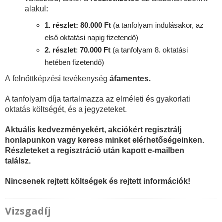
alakul:
1. részlet: 80.000 Ft
(a tanfolyam indulásakor, az
első oktatási napig fizetendő)
2. részlet
:
70
.000 Ft
(a tanfolyam 8. oktatási
hetében fizetendő)
A felnőttképzési tevékenység
áfamentes.
A tanfolyam díja tartalmazza az elméleti és gyakorlati
oktatás költségét, és a jegyzeteket.
Aktuális kedvezményekért, akciókért regisztrálj
honlapunkon vagy keress minket elérhetőségeinken.
Részleteket a regisztráció után kapott e-mailben
találsz.
Nincsenek rejtett költségek és rejtett információk!
Vizsgadíj