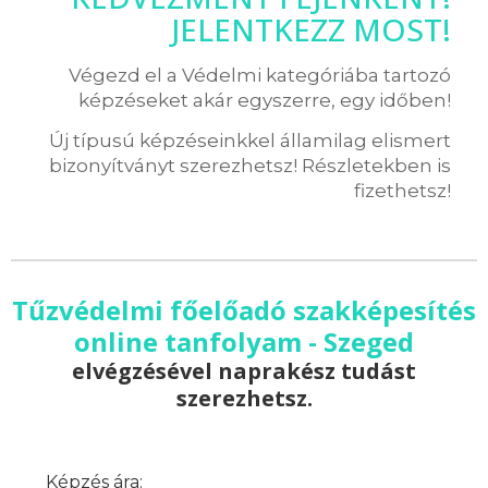
JELENTKEZZ MOST!
Végezd el a Védelmi kategóriába tartozó
képzéseket akár egyszerre, egy időben!
Új típusú képzéseinkkel államilag elismert
bizonyítványt szerezhetsz! Részletekben is
fizethetsz!
Tűzvédelmi főelőadó szakképesítés
online tanfolyam - Szeged
elvégzésével naprakész tudást
szerezhetsz.
Képzés ára: