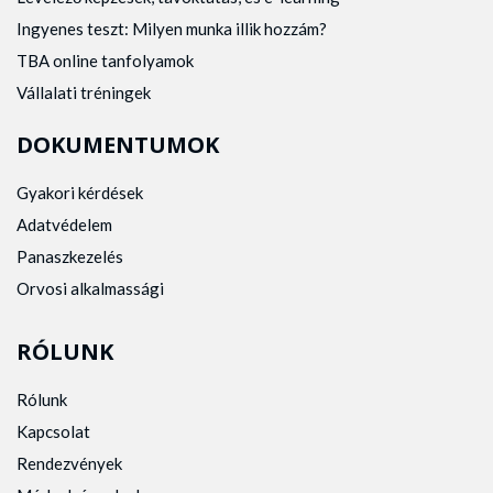
Ingyenes teszt: Milyen munka illik hozzám?
TBA online tanfolyamok
Vállalati tréningek
DOKUMENTUMOK
Gyakori kérdések
Adatvédelem
Panaszkezelés
Orvosi alkalmassági
RÓLUNK
Rólunk
Kapcsolat
Rendezvények