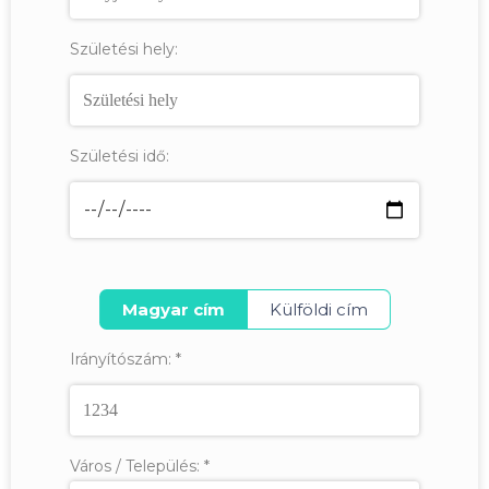
Születési hely:
Születési idő:
Magyar cím
Külföldi cím
Irányítószám:
*
Város / Település:
*