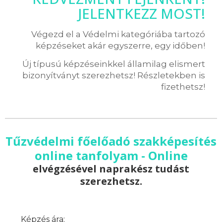
JELENTKEZZ MOST!
Végezd el a Védelmi kategóriába tartozó
képzéseket akár egyszerre, egy időben!
Új típusú képzéseinkkel államilag elismert
bizonyítványt szerezhetsz! Részletekben is
fizethetsz!
Tűzvédelmi főelőadó szakképesítés
online tanfolyam - Online
elvégzésével naprakész tudást
szerezhetsz.
Képzés ára: