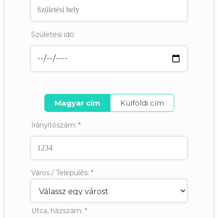
Születési idő:
Magyar cím
Külföldi cím
Irányítószám:
*
Város / Település:
*
Utca, házszám:
*