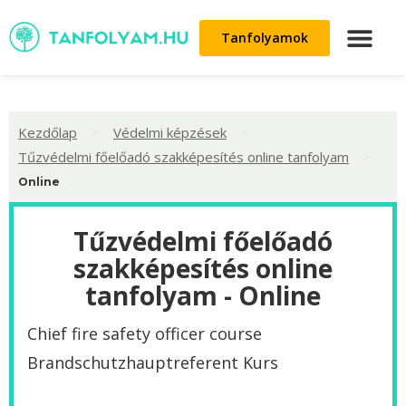
Tanfolyamok
>
>
Kezdőlap
Védelmi képzések
>
Tűzvédelmi főelőadó szakképesítés online tanfolyam
Online
Tűzvédelmi főelőadó
szakképesítés online
tanfolyam - Online
Chief fire safety officer course
‌Brandschutzhauptreferent Kurs