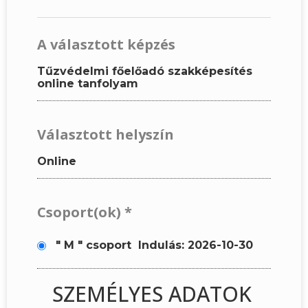
A választott képzés
Tűzvédelmi főelőadó szakképesítés
online tanfolyam
Választott helyszín
Online
Csoport(ok)
*
" M " csoport
Indulás: 2026-10-30
SZEMÉLYES ADATOK