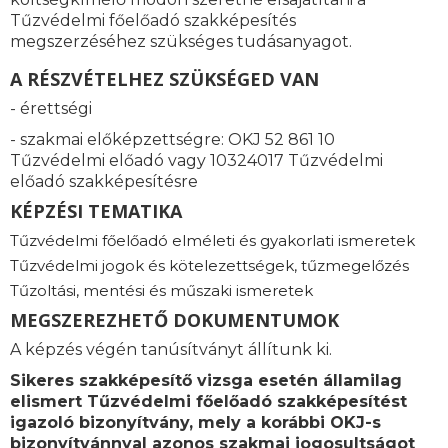
Tűzvédelmi főelőadó szakképesítés
megszerzéséhez szükséges tudásanyagot.
A RÉSZVÉTELHEZ SZÜKSÉGED VAN
- érettségi
- szakmai előképzettségre: OKJ 52 861 10
Tűzvédelmi előadó vagy 10324017 Tűzvédelmi
előadó szakképesítésre
KÉPZÉSI TEMATIKA
Tűzvédelmi főelőadó elméleti és gyakorlati ismeretek
Tűzvédelmi jogok és kötelezettségek, tűzmegelőzés
Tűzoltási, mentési és műszaki ismeretek
MEGSZEREZHETŐ DOKUMENTUMOK
A képzés végén tanúsítványt állítunk ki.
Sikeres szakképesítő vizsga esetén államilag
elismert
Tűzvédelmi főelőadó szakképesítést
igazoló bizonyítvány, mely a korábbi OKJ-s
bizonyítvánnyal azonos szakmai jogosultságot