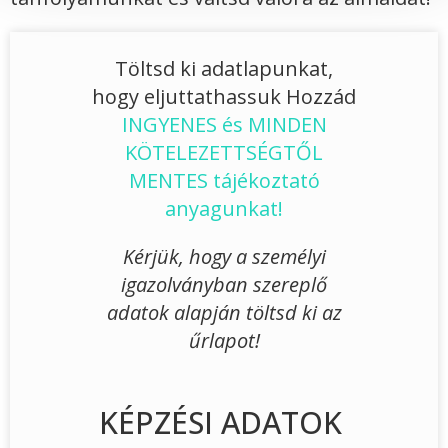
Töltsd ki adatlapunkat,
hogy eljuttathassuk Hozzád
INGYENES és MINDEN
KÖTELEZETTSÉGTŐL
MENTES tájékoztató
anyagunkat!
Kérjük, hogy a személyi
igazolványban szereplő
adatok alapján töltsd ki az
űrlapot!
KÉPZÉSI ADATOK