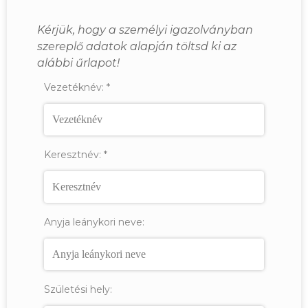
Kérjük, hogy a személyi igazolványban
szereplő adatok alapján töltsd ki az
alábbi űrlapot!
Vezetéknév:
*
Keresztnév:
*
Anyja leánykori neve:
Születési hely: