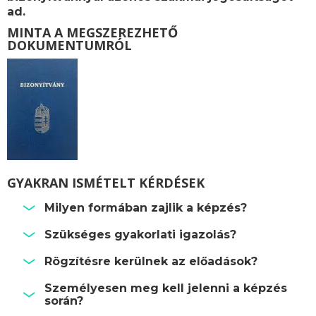
ad.
MINTA A MEGSZEREZHETŐ
DOKUMENTUMRÓL
GYAKRAN ISMÉTELT KÉRDÉSEK
Milyen formában zajlik a képzés?
Szükséges gyakorlati igazolás?
Rögzítésre kerülnek az előadások?
Személyesen meg kell jelenni a képzés
során?