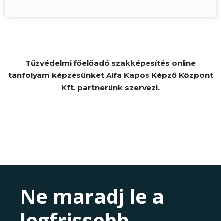
Tűzvédelmi főelőadó szakképesítés online
tanfolyam képzésünket Alfa Kapos Képző Központ
Kft. partnerünk szervezi.
Ne maradj le a
legfrissebb