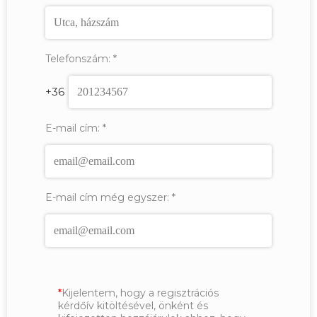
Telefonszám:
*
+36
E-mail cím:
*
E-mail cím még egyszer:
*
Kijelentem, hogy a regisztrációs
kérdőív kitöltésével, önként és