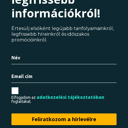
információkról!
Értesülj elsőként legújabb tanfolyamainkról,
legfrissebb híreinkről és időszakos
promócióinkról.
adatkezelési tájékoztatóban
Elfogadom az
foglaltakat.