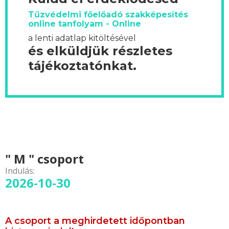
Tűzvédelmi főelőadó szakképesítés
online tanfolyam - Online
a lenti adatlap kitöltésével
és elküldjük részletes
tájékoztatónkat.
" M " csoport
Indulás:
2026-10-30
A csoport a meghirdetett időpontban