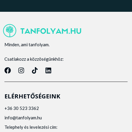
Minden, ami tanfolyam.
Csatlakozz a közzöségünkhöz:
ELÉRHETŐSÉGEINK
+36 30 523 3362
info@tanfolyam.hu
Telephely és levelezési cím: