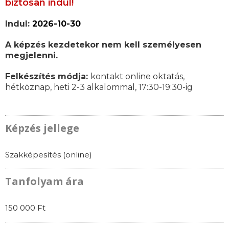
biztosan indul!
Indul:
2026-10-30
A képzés kezdetekor nem kell személyesen
megjelenni.
Felkészítés módja:
kontakt online oktatás,
hétköznap, heti 2-3 alkalommal, 17:30-19:30-ig
Képzés jellege
Szakképesítés (online)
Tanfolyam ára
150 000 Ft