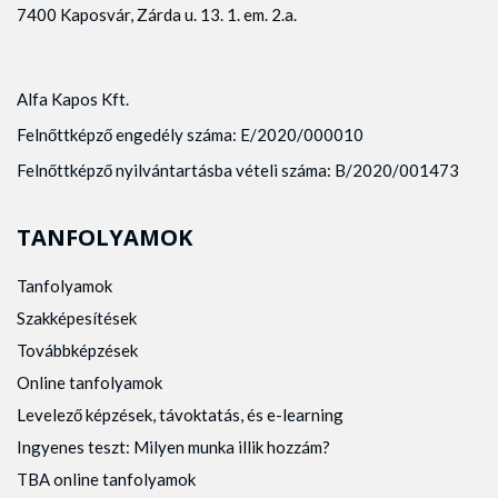
7400 Kaposvár, Zárda u. 13. 1. em. 2.a.
Alfa Kapos Kft.
Felnőttképző engedély száma: E/2020/000010
Felnőttképző nyilvántartásba vételi száma: B/2020/001473
TANFOLYAMOK
Tanfolyamok
Szakképesítések
Továbbképzések
Online tanfolyamok
Levelező képzések, távoktatás, és e-learning
Ingyenes teszt: Milyen munka illik hozzám?
TBA online tanfolyamok