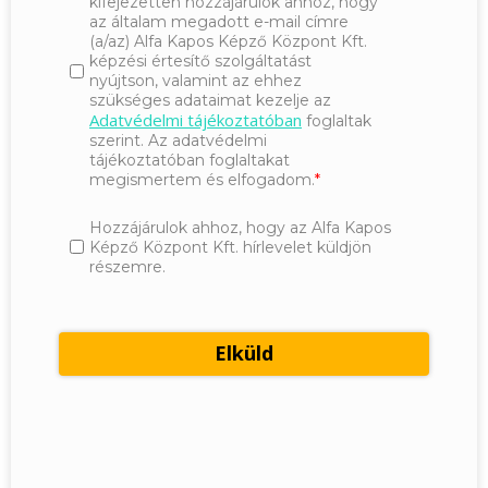
kifejezetten hozzájárulok ahhoz, hogy
az általam megadott e-mail címre
(a/az) Alfa Kapos Képző Központ Kft.
képzési értesítő szolgáltatást
nyújtson, valamint az ehhez
szükséges adataimat kezelje az
Adatvédelmi tájékoztatóban
foglaltak
szerint. Az adatvédelmi
tájékoztatóban foglaltakat
megismertem és elfogadom.
Hozzájárulok ahhoz, hogy az Alfa Kapos
Képző Központ Kft. hírlevelet küldjön
részemre.