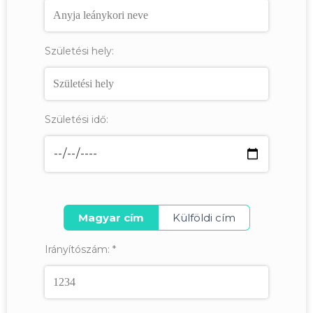
Születési hely:
Születési idő:
Magyar cím
Külföldi cím
Irányítószám:
*