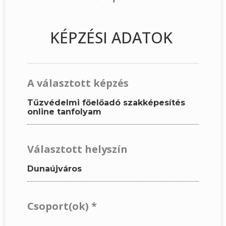
KÉPZÉSI ADATOK
A választott képzés
Tűzvédelmi főelőadó szakképesítés
online tanfolyam
Választott helyszín
Dunaújváros
Csoport(ok)
*