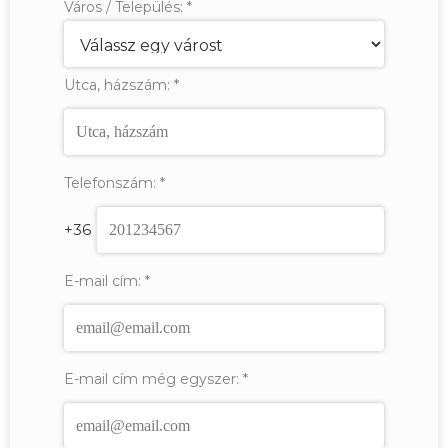
Város / Település:
*
Utca, házszám:
*
Telefonszám:
*
+36
E-mail cím:
*
E-mail cím még egyszer:
*