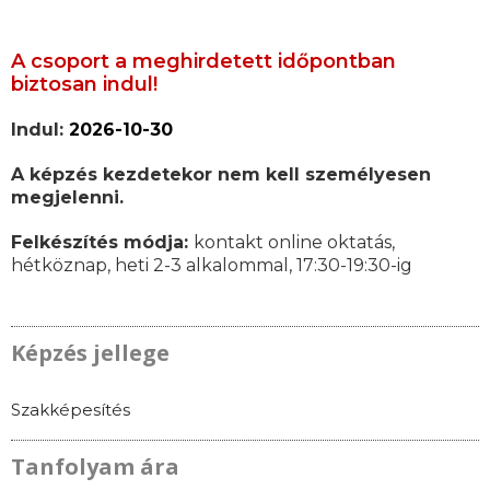
A csoport a meghirdetett időpontban
biztosan indul!
Indul:
2026-10-30
A képzés kezdetekor nem kell személyesen
megjelenni.
Felkészítés módja:
kontakt online oktatás,
hétköznap, heti 2-3 alkalommal, 17:30-19:30-ig
Képzés jellege
Szakképesítés
Tanfolyam ára