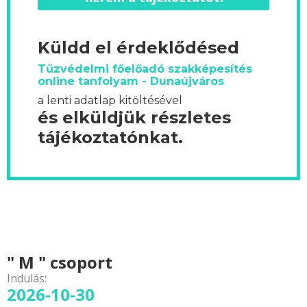
Küldd el érdeklődésed
Tűzvédelmi főelőadó szakképesítés
online tanfolyam - Dunaújváros
a lenti adatlap kitöltésével
és elküldjük részletes
tájékoztatónkat.
" M " csoport
Indulás:
2026-10-30