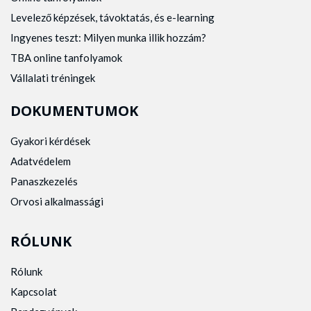
Levelező képzések, távoktatás, és e-learning
Ingyenes teszt: Milyen munka illik hozzám?
TBA online tanfolyamok
Vállalati tréningek
DOKUMENTUMOK
Gyakori kérdések
Adatvédelem
Panaszkezelés
Orvosi alkalmassági
RÓLUNK
Rólunk
Kapcsolat