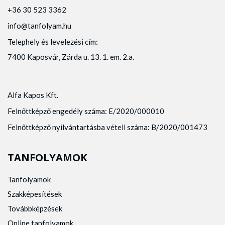
+36 30 523 3362
info@tanfolyam.hu
Telephely és levelezési cím:
7400 Kaposvár, Zárda u. 13. 1. em. 2.a.
Alfa Kapos Kft.
Felnőttképző engedély száma: E/2020/000010
Felnőttképző nyilvántartásba vételi száma: B/2020/001473
TANFOLYAMOK
Tanfolyamok
Szakképesítések
Továbbképzések
Online tanfolyamok