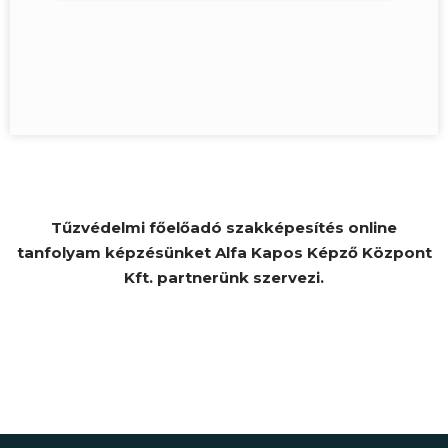
Tűzvédelmi főelőadó szakképesítés online
tanfolyam képzésünket Alfa Kapos Képző Központ
Kft. partnerünk szervezi.