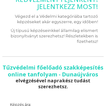
JELENTKEZZ MOST!
Végezd el a Védelmi kategóriába tartozó
képzéseket akár egyszerre, egy időben!
Új típusú képzéseinkkel államilag elismert
bizonyítványt szerezhetsz! Részletekben is
fizethetsz!
Tűzvédelmi főelőadó szakképesítés
online tanfolyam - Dunaújváros
elvégzésével naprakész tudást
szerezhetsz.
Képzés ára: