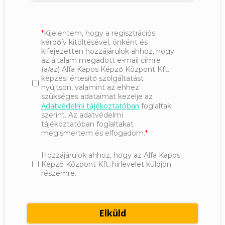
Kijelentem, hogy a regisztrációs
kérdőív kitöltésével, önként és
kifejezetten hozzájárulok ahhoz, hogy
az általam megadott e-mail címre
(a/az) Alfa Kapos Képző Központ Kft.
képzési értesítő szolgáltatást
nyújtson, valamint az ehhez
szükséges adataimat kezelje az
Adatvédelmi tájékoztatóban
foglaltak
szerint. Az adatvédelmi
tájékoztatóban foglaltakat
megismertem és elfogadom.
Hozzájárulok ahhoz, hogy az Alfa Kapos
Képző Központ Kft. hírlevelet küldjön
részemre.