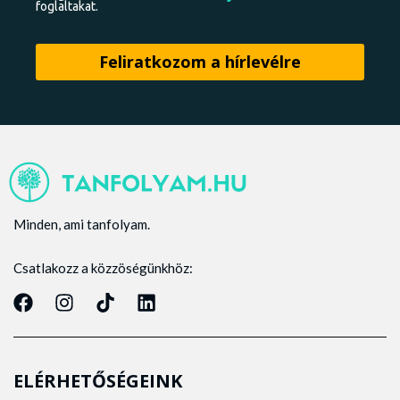
foglaltakat.
Minden, ami tanfolyam.
Csatlakozz a közzöségünkhöz:
ELÉRHETŐSÉGEINK