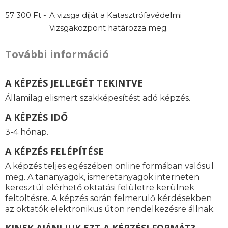
57 300 Ft -
A vizsga díját a Katasztrófavédelmi
Vizsgaközpont határozza meg.
További információ
A KÉPZÉS JELLEGÉT TEKINTVE
Államilag elismert szakképesítést adó képzés.
A KÉPZÉS IDŐ
3-4 hónap.
A KÉPZÉS FELÉPÍTÉSE
A képzés teljes egészében online formában valósul
meg. A tananyagok, ismeretanyagok interneten
keresztül elérhető oktatási felületre kerülnek
feltöltésre. A képzés során felmerülő kérdésekben
az oktatók elektronikus úton rendelkezésre állnak.