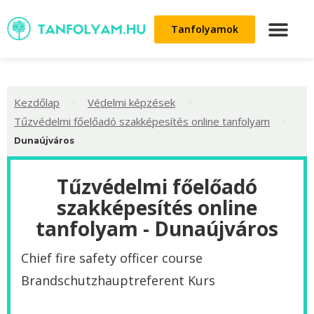
Tanfolyamok
>
>
Kezdőlap
Védelmi képzések
>
Tűzvédelmi főelőadó szakképesítés online tanfolyam
Dunaújváros
Tűzvédelmi főelőadó
szakképesítés online
tanfolyam - Dunaújváros
Chief fire safety officer course
‌Brandschutzhauptreferent Kurs