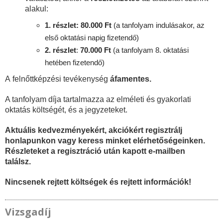
alakul:
1. részlet: 80.000 Ft
(a tanfolyam indulásakor, az
első oktatási napig fizetendő)
2. részlet
:
70
.000 Ft
(a tanfolyam 8. oktatási
hetében fizetendő)
A felnőttképzési tevékenység
áfamentes.
A tanfolyam díja tartalmazza az elméleti és gyakorlati
oktatás költségét, és a jegyzeteket.
Aktuális kedvezményekért, akciókért regisztrálj
honlapunkon vagy keress minket elérhetőségeinken.
Részleteket a regisztráció után kapott e-mailben
találsz.
Nincsenek rejtett költségek és rejtett információk!
Vizsgadíj