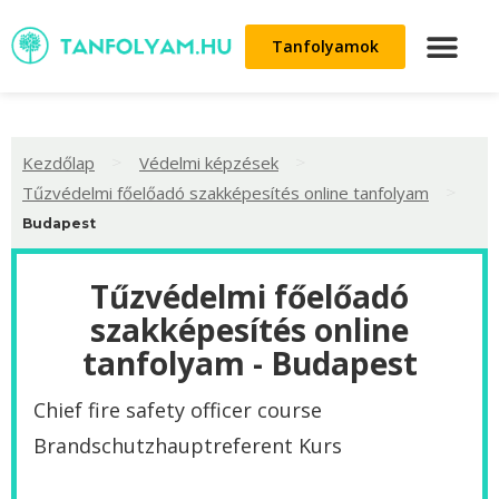
Tanfolyamok
>
>
Kezdőlap
Védelmi képzések
>
Tűzvédelmi főelőadó szakképesítés online tanfolyam
Budapest
Tűzvédelmi főelőadó
szakképesítés online
tanfolyam - Budapest
Chief fire safety officer course
‌Brandschutzhauptreferent Kurs