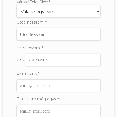
Város / Település:
*
Utca, házszám:
*
Telefonszám:
*
+36
E-mail cím:
*
E-mail cím még egyszer:
*