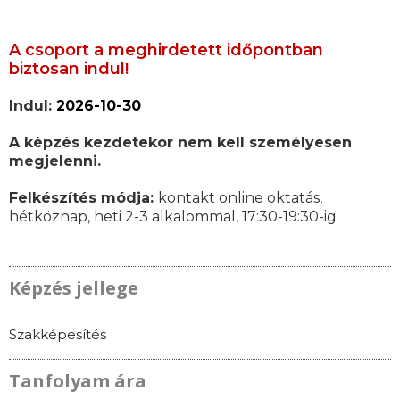
A csoport a meghirdetett időpontban
biztosan indul!
Indul:
2026-10-30
A képzés kezdetekor nem kell személyesen
megjelenni.
Felkészítés módja:
kontakt online oktatás,
hétköznap, heti 2-3 alkalommal, 17:30-19:30-ig
Képzés jellege
Szakképesítés
Tanfolyam ára