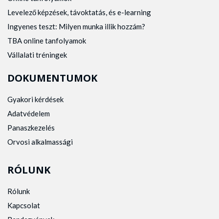
Levelező képzések, távoktatás, és e-learning
Ingyenes teszt: Milyen munka illik hozzám?
TBA online tanfolyamok
Vállalati tréningek
DOKUMENTUMOK
Gyakori kérdések
Adatvédelem
Panaszkezelés
Orvosi alkalmassági
RÓLUNK
Rólunk
Kapcsolat