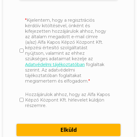
Kijelentem, hogy a regisztrációs
kérdőív kitöltésével, önként és
kifejezetten hozzájárulok ahhoz, hogy
az általam megadott e-mail címre
(a/az) Alfa Kapos Képző Központ Kft.
képzési értesítő szolgáltatást
nyújtson, valamint az ehhez
szükséges adataimat kezelje az
Adatvédelmi tájékoztatóban
foglaltak
szerint. Az adatvédelmi
tájékoztatóban foglaltakat
megismertem és elfogadom.
Hozzájárulok ahhoz, hogy az Alfa Kapos
Képző Központ Kft. hírlevelet küldjön
részemre.