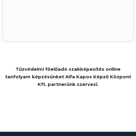
Tűzvédelmi főelőadó szakképesítés online
tanfolyam képzésünket Alfa Kapos Képző Központ
Kft. partnerünk szervezi.