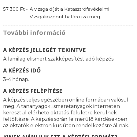
57 300 Ft -
A vizsga díját a Katasztrófavédelmi
Vizsgaközpont határozza meg.
További információ
A KÉPZÉS JELLEGÉT TEKINTVE
Államilag elismert szakképesítést adó képzés.
A KÉPZÉS IDŐ
3-4 hónap.
A KÉPZÉS FELÉPÍTÉSE
A képzés teljes egészében online formában valósul
meg. A tananyagok, ismeretanyagok interneten
keresztül elérhető oktatási felületre kerülnek
feltöltésre. A képzés során felmerülő kérdésekben
az oktatók elektronikus úton rendelkezésre állnak.