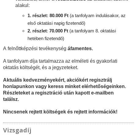
alakul:
1. részlet: 80.000 Ft
(a tanfolyam indulásakor, az
első oktatási napig fizetendő)
2. részlet
:
70
.000 Ft
(a tanfolyam 8. oktatási
hetében fizetendő)
A felnőttképzési tevékenység
áfamentes.
A tanfolyam díja tartalmazza az elméleti és gyakorlati
oktatás költségét, és a jegyzeteket.
Aktuális kedvezményekért, akciókért regisztrálj
honlapunkon vagy keress minket elérhetőségeinken.
Részleteket a regisztráció után kapott e-mailben
találsz.
Nincsenek rejtett költségek és rejtett információk!
Vizsgadíj