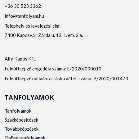
+36 30 523 3362
info@tanfolyam.hu
Telephely és levelezési cím:
7400 Kaposvár, Zárda u. 13. 1. em. 2.a.
Alfa Kapos Kft.
Felnőttképző engedély száma: E/2020/000010
Felnőttképző nyilvántartásba vételi száma: B/2020/001473
TANFOLYAMOK
Tanfolyamok
Szakképesítések
Továbbképzések
Online tanfolyamok