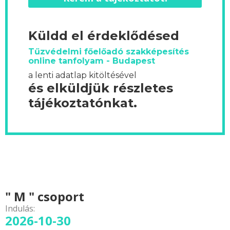
Küldd el érdeklődésed
Tűzvédelmi főelőadó szakképesítés
online tanfolyam - Budapest
a lenti adatlap kitöltésével
és elküldjük részletes
tájékoztatónkat.
" M " csoport
Indulás:
2026-10-30