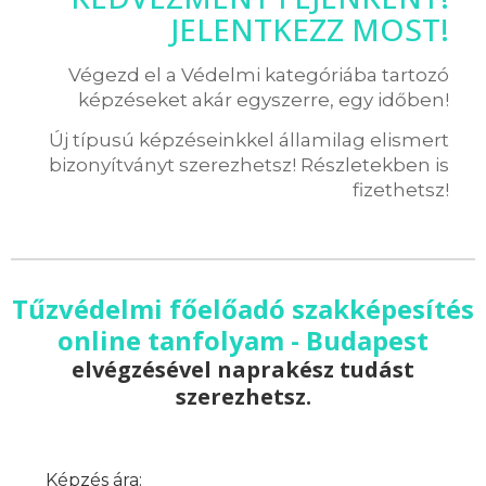
JELENTKEZZ MOST!
Végezd el a Védelmi kategóriába tartozó
képzéseket akár egyszerre, egy időben!
Új típusú képzéseinkkel államilag elismert
bizonyítványt szerezhetsz! Részletekben is
fizethetsz!
Tűzvédelmi főelőadó szakképesítés
online tanfolyam - Budapest
elvégzésével naprakész tudást
szerezhetsz.
Képzés ára: