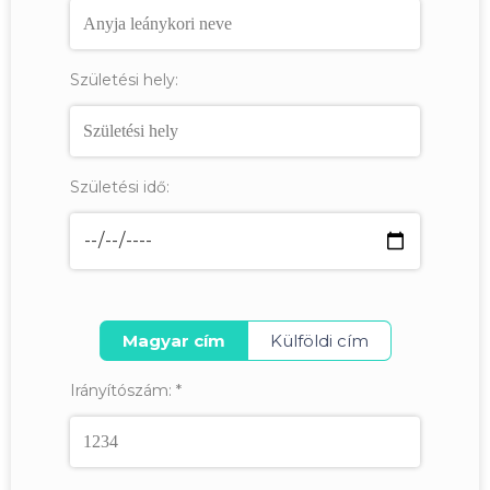
Születési hely:
Születési idő:
Magyar cím
Külföldi cím
Irányítószám:
*