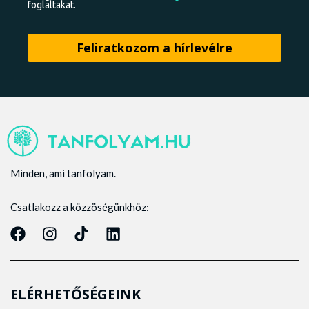
foglaltakat.
Minden, ami tanfolyam.
Csatlakozz a közzöségünkhöz:
ELÉRHETŐSÉGEINK