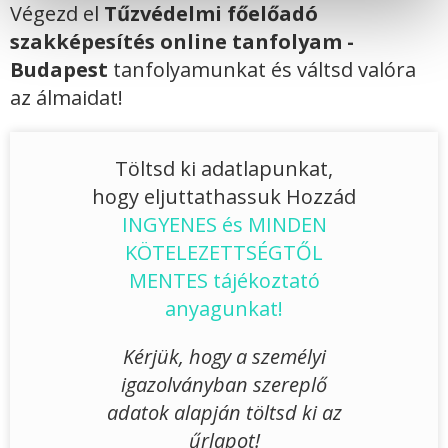
Végezd el
Tűzvédelmi főelőadó
szakképesítés online tanfolyam -
Budapest
tanfolyamunkat és váltsd valóra
az álmaidat!
Töltsd ki adatlapunkat,
hogy eljuttathassuk Hozzád
INGYENES és MINDEN
KÖTELEZETTSÉGTŐL
MENTES tájékoztató
anyagunkat!
Kérjük, hogy a személyi
igazolványban szereplő
adatok alapján töltsd ki az
űrlapot!