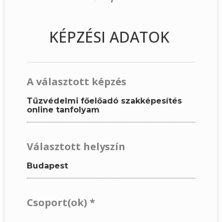
KÉPZÉSI ADATOK
A választott képzés
Tűzvédelmi főelőadó szakképesítés
online tanfolyam
Választott helyszín
Budapest
Csoport(ok)
*