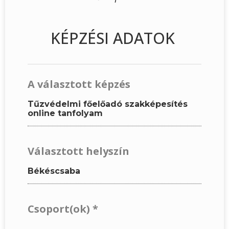
KÉPZÉSI ADATOK
A választott képzés
Tűzvédelmi főelőadó szakképesítés
online tanfolyam
Választott helyszín
Békéscsaba
Csoport(ok)
*