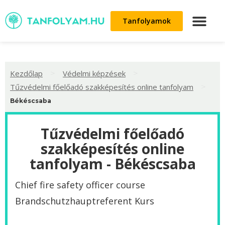
Tanfolyamok
>
>
Kezdőlap
Védelmi képzések
>
Tűzvédelmi főelőadó szakképesítés online tanfolyam
Békéscsaba
Tűzvédelmi főelőadó
szakképesítés online
tanfolyam - Békéscsaba
Chief fire safety officer course
‌Brandschutzhauptreferent Kurs