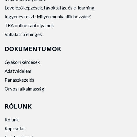
Levelező képzések, távoktatás, és e-learning
Ingyenes teszt: Milyen munka illik hozzám?
TBA online tanfolyamok
Vállalati tréningek
DOKUMENTUMOK
Gyakori kérdések
Adatvédelem
Panaszkezelés
Orvosi alkalmassági
RÓLUNK
Rólunk
Kapcsolat