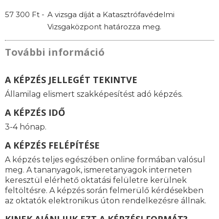
57 300 Ft -
A vizsga díját a Katasztrófavédelmi
Vizsgaközpont határozza meg.
További információ
A KÉPZÉS JELLEGÉT TEKINTVE
Államilag elismert szakképesítést adó képzés.
A KÉPZÉS IDŐ
3-4 hónap.
A KÉPZÉS FELÉPÍTÉSE
A képzés teljes egészében online formában valósul
meg. A tananyagok, ismeretanyagok interneten
keresztül elérhető oktatási felületre kerülnek
feltöltésre. A képzés során felmerülő kérdésekben
az oktatók elektronikus úton rendelkezésre állnak.