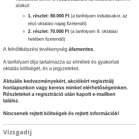
alakul:
1. részlet: 80.000 Ft
(a tanfolyam indulásakor, az
első oktatási napig fizetendő)
2. részlet
:
70
.000 Ft
(a tanfolyam 8. oktatási
hetében fizetendő)
A felnőttképzési tevékenység
áfamentes.
A tanfolyam díja tartalmazza az elméleti és gyakorlati
oktatás költségét, és a jegyzeteket.
Aktuális kedvezményekért, akciókért regisztrálj
honlapunkon vagy keress minket elérhetőségeinken.
Részleteket a regisztráció után kapott e-mailben
találsz.
Nincsenek rejtett költségek és rejtett információk!
Vizsgadíj