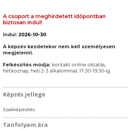
A csoport a meghirdetett időpontban
biztosan indul!
Indul:
2026-10-30
A képzés kezdetekor nem kell személyesen
megjelenni.
Felkészítés módja:
kontakt online oktatás,
hétköznap, heti 2-3 alkalommal, 17:30-19:30-ig
Képzés jellege
Szakképesítés
Tanfolyam ára