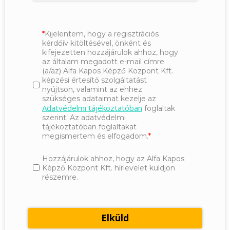
Kijelentem, hogy a regisztrációs
kérdőív kitöltésével, önként és
kifejezetten hozzájárulok ahhoz, hogy
az általam megadott e-mail címre
(a/az) Alfa Kapos Képző Központ Kft.
képzési értesítő szolgáltatást
nyújtson, valamint az ehhez
szükséges adataimat kezelje az
Adatvédelmi tájékoztatóban
foglaltak
szerint. Az adatvédelmi
tájékoztatóban foglaltakat
megismertem és elfogadom.
Hozzájárulok ahhoz, hogy az Alfa Kapos
Képző Központ Kft. hírlevelet küldjön
részemre.