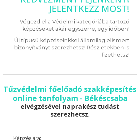
JELENTKEZZ MOST!
Végezd el a Védelmi kategóriába tartozó
képzéseket akár egyszerre, egy időben!
Új típusú képzéseinkkel államilag elismert
bizonyítványt szerezhetsz! Részletekben is
fizethetsz!
Tűzvédelmi főelőadó szakképesítés
online tanfolyam - Békéscsaba
elvégzésével naprakész tudást
szerezhetsz.
Képzés ára: