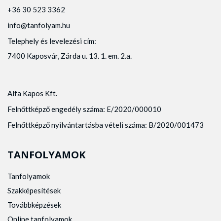
+36 30 523 3362
info@tanfolyam.hu
Telephely és levelezési cím:
7400 Kaposvár, Zárda u. 13. 1. em. 2.a.
Alfa Kapos Kft.
Felnőttképző engedély száma: E/2020/000010
Felnőttképző nyilvántartásba vételi száma: B/2020/001473
TANFOLYAMOK
Tanfolyamok
Szakképesítések
Továbbképzések
Online tanfolyamok