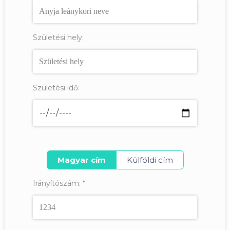
Születési hely:
Születési idő:
Magyar cím
Külföldi cím
Irányítószám:
*