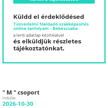
Küldd el érdeklődésed
Tűzvédelmi főelőadó szakképesítés
online tanfolyam - Békéscsaba
a lenti adatlap kitöltésével
és elküldjük részletes
tájékoztatónkat.
" M " csoport
Indulás:
2026-10-30