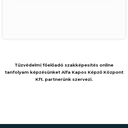
Tűzvédelmi főelőadó szakképesítés online
tanfolyam képzésünket Alfa Kapos Képző Központ
Kft. partnerünk szervezi.