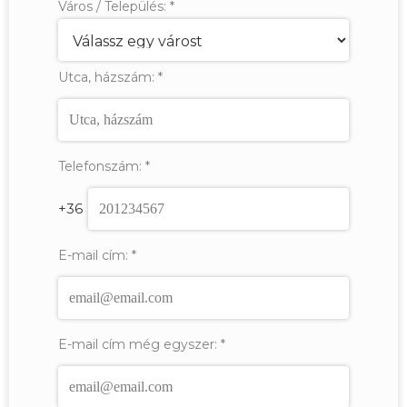
Város / Település:
*
Utca, házszám:
*
Telefonszám:
*
+36
E-mail cím:
*
E-mail cím még egyszer:
*