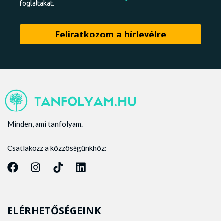
foglaltakat.
Minden, ami tanfolyam.
Csatlakozz a közzöségünkhöz:
ELÉRHETŐSÉGEINK