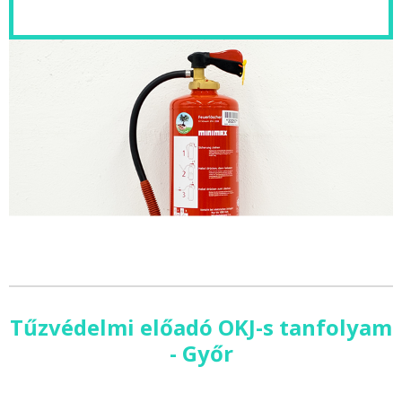
Tűzvédelmi előadó OKJ-s tanfolyam
- Győr