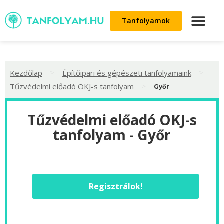
Tanfolyamok
>
>
Kezdőlap
Építőipari és gépészeti tanfolyamaink
>
Tűzvédelmi előadó OKJ-s tanfolyam
Győr
Tűzvédelmi előadó OKJ-s
tanfolyam - Győr
Regisztrálok!