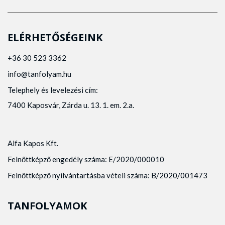
ELÉRHETŐSÉGEINK
+36 30 523 3362
info@tanfolyam.hu
Telephely és levelezési cím:
7400 Kaposvár, Zárda u. 13. 1. em. 2.a.
Alfa Kapos Kft.
Felnőttképző engedély száma: E/2020/000010
Felnőttképző nyilvántartásba vételi száma: B/2020/001473
TANFOLYAMOK