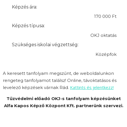
Képzés ára:
170 000 Ft
Képzés típusa:
OKJ oktatás
Szükséges iskolai végzettség:
Középfok
A keresett tanfolyam megszűnt, de weboldalunkon
rengeteg tanfolyamot találsz! Online, távoktatásos és
Kattints és jelentkezz!
levelező képzések várnak Rád.
Tűzvédelmi előadó OKJ-s tanfolyam képzésünket
Alfa Kapos Képző Központ Kft. partnerünk szervezi.