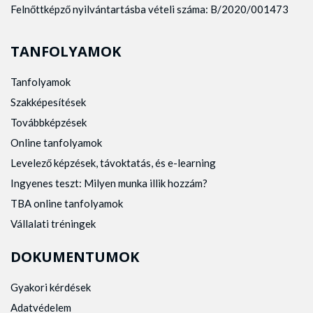
Felnőttképző nyilvántartásba vételi száma: B/2020/001473
TANFOLYAMOK
Tanfolyamok
Szakképesítések
Továbbképzések
Online tanfolyamok
Levelező képzések, távoktatás, és e-learning
Ingyenes teszt: Milyen munka illik hozzám?
TBA online tanfolyamok
Vállalati tréningek
DOKUMENTUMOK
Gyakori kérdések
Adatvédelem