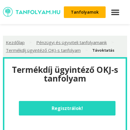
Tanfolyamok
>
>
Kezdőlap
Pénzügyi és ügyviteli tanfolyamaink
>
Termékdíj ügyintéző OKJ-s tanfolyam
Távoktatás
Termékdíj ügyintéző OKJ-s
tanfolyam
Regisztrálok!