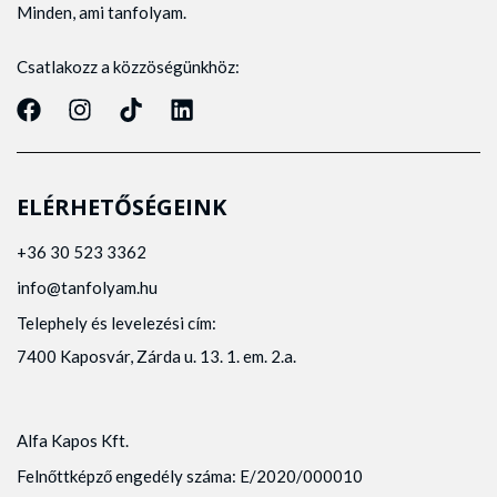
Minden, ami tanfolyam.
Csatlakozz a közzöségünkhöz:
ELÉRHETŐSÉGEINK
+36 30 523 3362
info@tanfolyam.hu
Telephely és levelezési cím:
7400 Kaposvár, Zárda u. 13. 1. em. 2.a.
Alfa Kapos Kft.
Felnőttképző engedély száma: E/2020/000010