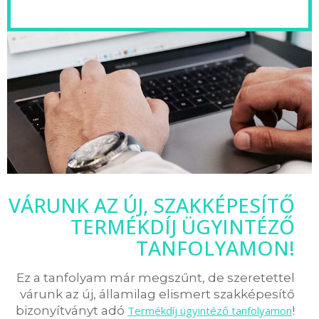
VÁRUNK AZ ÚJ, SZAKKÉPESÍTŐ
TERMÉKDÍJ ÜGYINTÉZŐ
TANFOLYAMON!
Ez a tanfolyam már megszűnt, de szeretettel
várunk az új, államilag elismert szakképesítő
bizonyítványt adó
Termékdíj ügyintéző tanfolyamon
!