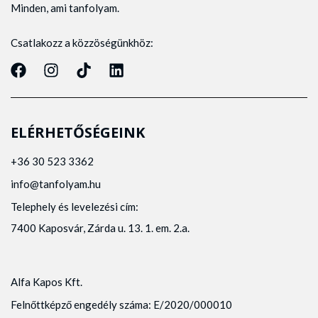
Minden, ami tanfolyam.
Csatlakozz a közzöségünkhöz:
ELÉRHETŐSÉGEINK
+36 30 523 3362
info@tanfolyam.hu
Telephely és levelezési cím:
7400 Kaposvár, Zárda u. 13. 1. em. 2.a.
Alfa Kapos Kft.
Felnőttképző engedély száma: E/2020/000010