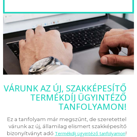
VÁRUNK AZ ÚJ, SZAKKÉPESÍTŐ
TERMÉKDÍJ ÜGYINTÉZŐ
TANFOLYAMON!
Ez a tanfolyam már megszűnt, de szeretettel
várunk az új, államilag elismert szakképesítő
bizonyítványt adó
Termékdíj ügyintéző tanfolyamon
!