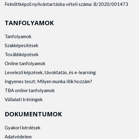
Felnőttképző nyilvántartásba vételi száma: B/2020/001473
TANFOLYAMOK
Tanfolyamok
Szakképesítések
Továbbképzések
Online tanfolyamok
Levelező képzések, távoktatás, és e-learning
Ingyenes teszt: Milyen munka illik hozzám?
TBA online tanfolyamok
Vállalati tréningek
DOKUMENTUMOK
Gyakori kérdések
Adatvédelem