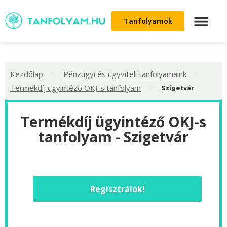
Tanfolyamok
>
>
Kezdőlap
Pénzügyi és ügyviteli tanfolyamaink
>
Termékdíj ügyintéző OKJ-s tanfolyam
Szigetvár
Termékdíj ügyintéző OKJ-s
tanfolyam - Szigetvár
Regisztrálok!