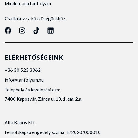
Minden, ami tanfolyam.
Csatlakozz a közzöségünkhöz:
ELÉRHETŐSÉGEINK
+36 30 523 3362
info@tanfolyam.hu
Telephely és levelezési cím:
7400 Kaposvár, Zárda u. 13. 1. em. 2.a.
Alfa Kapos Kft.
Felnőttképző engedély száma: E/2020/000010