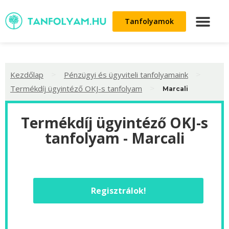
Tanfolyamok
>
>
Kezdőlap
Pénzügyi és ügyviteli tanfolyamaink
>
Termékdíj ügyintéző OKJ-s tanfolyam
Marcali
Termékdíj ügyintéző OKJ-s
tanfolyam - Marcali
Regisztrálok!