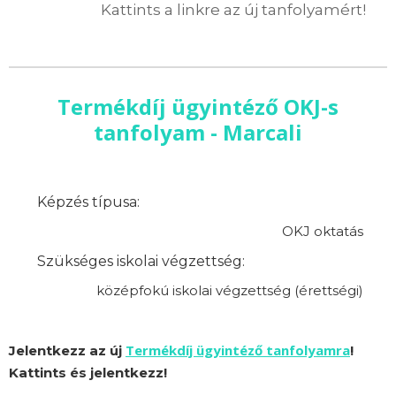
Kattints a linkre az új tanfolyamért!
Termékdíj ügyintéző OKJ-s
tanfolyam - Marcali
Képzés típusa:
OKJ oktatás
Szükséges iskolai végzettség:
középfokú iskolai végzettség (érettségi)
Termékdíj ügyintéző tanfolyamra
Jelentkezz az új
!
Kattints és jelentkezz!