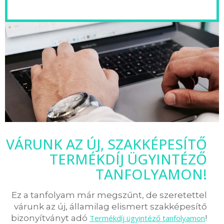
VÁRUNK AZ ÚJ, SZAKKÉPESÍTŐ
TERMÉKDÍJ ÜGYINTÉZŐ
TANFOLYAMON!
Ez a tanfolyam már megszűnt, de szeretettel
várunk az új, államilag elismert szakképesítő
bizonyítványt adó
Termékdíj ügyintéző tanfolyamon
!