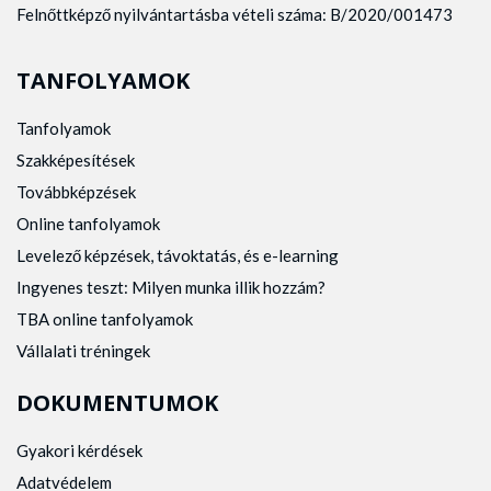
Felnőttképző nyilvántartásba vételi száma: B/2020/001473
TANFOLYAMOK
Tanfolyamok
Szakképesítések
Továbbképzések
Online tanfolyamok
Levelező képzések, távoktatás, és e-learning
Ingyenes teszt: Milyen munka illik hozzám?
TBA online tanfolyamok
Vállalati tréningek
DOKUMENTUMOK
Gyakori kérdések
Adatvédelem