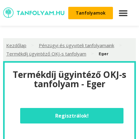
Tanfolyamok
>
>
Kezdőlap
Pénzügyi és ügyviteli tanfolyamaink
>
Termékdíj ügyintéző OKJ-s tanfolyam
Eger
Termékdíj ügyintéző OKJ-s
tanfolyam - Eger
Regisztrálok!