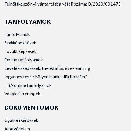
Felnőttképző nyilvántartásba vételi száma: B/2020/001473
TANFOLYAMOK
Tanfolyamok
Szakképesítések
Továbbképzések
Online tanfolyamok
Levelező képzések, távoktatás, és e-learning
Ingyenes teszt: Milyen munka illik hozzám?
TBA online tanfolyamok
Vállalati tréningek
DOKUMENTUMOK
Gyakori kérdések
Adatvédelem