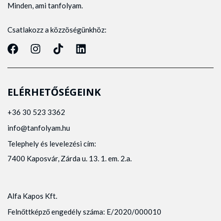
Minden, ami tanfolyam.
Csatlakozz a közzöségünkhöz:
ELÉRHETŐSÉGEINK
+36 30 523 3362
info@tanfolyam.hu
Telephely és levelezési cím:
7400 Kaposvár, Zárda u. 13. 1. em. 2.a.
Alfa Kapos Kft.
Felnőttképző engedély száma: E/2020/000010