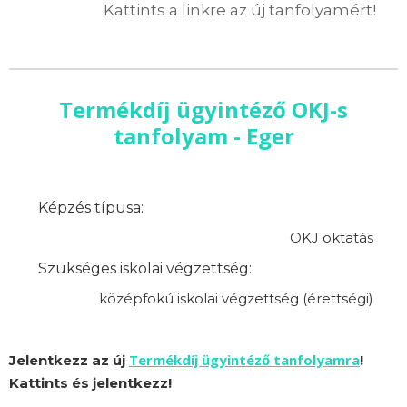
Kattints a linkre az új tanfolyamért!
Termékdíj ügyintéző OKJ-s
tanfolyam - Eger
Képzés típusa:
OKJ oktatás
Szükséges iskolai végzettség:
középfokú iskolai végzettség (érettségi)
Termékdíj ügyintéző tanfolyamra
Jelentkezz az új
!
Kattints és jelentkezz!