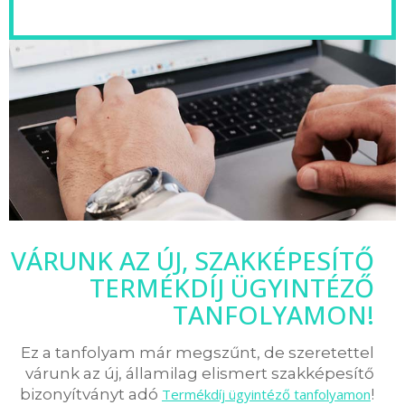
VÁRUNK AZ ÚJ, SZAKKÉPESÍTŐ
TERMÉKDÍJ ÜGYINTÉZŐ
TANFOLYAMON!
Ez a tanfolyam már megszűnt, de szeretettel
várunk az új, államilag elismert szakképesítő
bizonyítványt adó
Termékdíj ügyintéző tanfolyamon
!