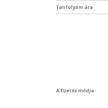
Tanfolyam ára
A fizetés módja