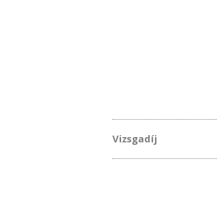
Vizsgadíj