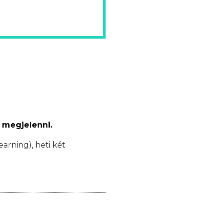
 megjelenni.
earning), heti két