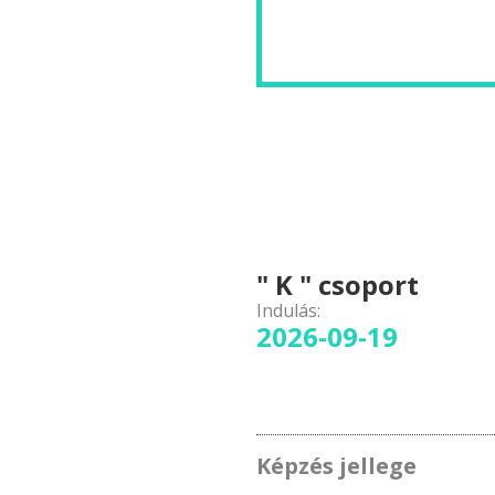
" K " csoport
Indulás:
2026-09-19
Képzés jellege