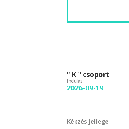
" K " csoport
Indulás:
2026-09-19
Képzés jellege