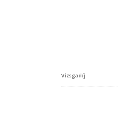
Vizsgadíj