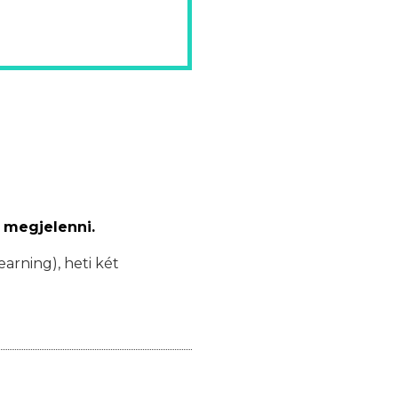
 megjelenni.
earning), heti két