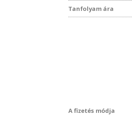
Tanfolyam ára
A fizetés módja