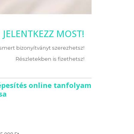
JELENTKEZZ MOST!
ismert bizonyítványt szerezhetsz!
Részletekben is fizethetsz!
képesítés online tanfolyam
sa