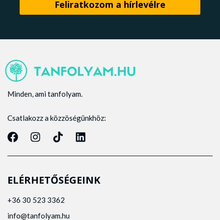
Minden, ami tanfolyam.
Csatlakozz a közzöségünkhöz:
ELÉRHETŐSÉGEINK
+36 30 523 3362
info@tanfolyam.hu