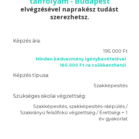
tanfolyam - Budapest
elvégzésével naprakész tudást
szerezhetsz.
Képzés ára:
195 000 Ft
Minden kedvezmény igénybevételével
160.000 Ft-ra csökkenthető!
Képzés típusa:
Szakképesítés
Szükséges iskolai végzettség:
Szakképesítés, szakképesítés-ráépülés /
Szakirányú felsőfokú végzettség / Érettségi + 1
év gyakorlat