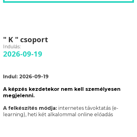
" K " csoport
Indulás:
2026-09-19
Indul: 2026-09-19
A képzés kezdetekor nem kell személyesen
megjelenni.
A felkészítés módja:
internetes távoktatás (e-
learning), heti két alkalommal online előadás