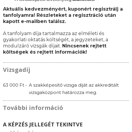
Aktuális kedvezményért, kuponért regisztrálj a
tanfolyamra! Részleteket a regisztráció után
kapott e-mailben találsz.
A tanfolyam díja tartalmazza az elméleti és
gyakorlati oktatás költségét, a jegyzeteket, a
modulzáró vizsgák díjait.
Nincsenek rejtett
költségek és rejtett információk!
Vizsgadíj
63 000 Ft -
A szakképesítő vizsga díját az akkreditált
vizsgaközpont határozza meg.
További információ
A KÉPZÉS JELLEGÉT TEKINTVE