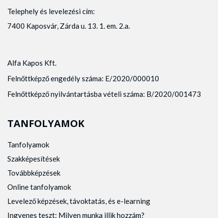
Telephely és levelezési cím:
7400 Kaposvár, Zárda u. 13. 1. em. 2.a.
Alfa Kapos Kft.
Felnőttképző engedély száma: E/2020/000010
Felnőttképző nyilvántartásba vételi száma: B/2020/001473
TANFOLYAMOK
Tanfolyamok
Szakképesítések
Továbbképzések
Online tanfolyamok
Levelező képzések, távoktatás, és e-learning
Ingyenes teszt: Milyen munka illik hozzám?