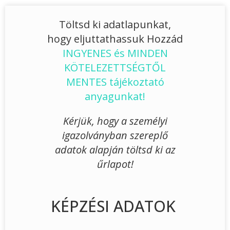
Töltsd ki adatlapunkat,
hogy eljuttathassuk Hozzád
INGYENES és MINDEN
KÖTELEZETTSÉGTŐL
MENTES tájékoztató
anyagunkat!
Kérjük, hogy a személyi
igazolványban szereplő
adatok alapján töltsd ki az
űrlapot!
KÉPZÉSI ADATOK