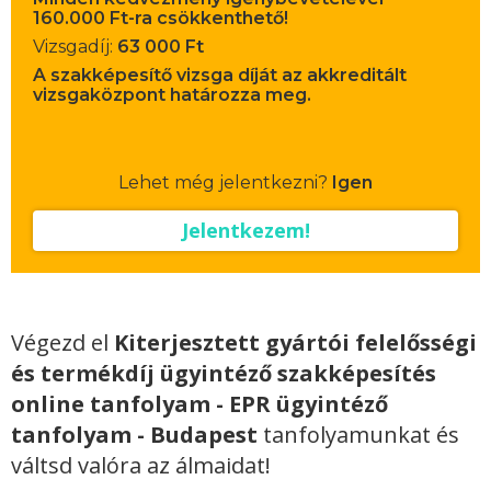
160.000 Ft-ra csökkenthető!
Vizsgadíj:
63 000 Ft
A szakképesítő vizsga díját az akkreditált
vizsgaközpont határozza meg.
Lehet még jelentkezni?
Igen
Jelentkezem!
Végezd el
Kiterjesztett gyártói felelősségi
és termékdíj ügyintéző szakképesítés
online tanfolyam - EPR ügyintéző
tanfolyam - Budapest
tanfolyamunkat és
váltsd valóra az álmaidat!