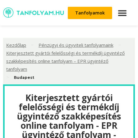
Tanfolyamok
>
>
Kezdőlap
Pénzügyi és ügyviteli tanfolyamaink
Kiterjesztett gyártói felelősségi és termékdíj ügyintéző
szakképesítés online tanfolyam – EPR ügyintéző
tanfolyam
>
Budapest
Kiterjesztett gyártói
felelősségi és termékdíj
ügyintéző szakképesítés
online tanfolyam - EPR
ügyintéző tanfolyam -