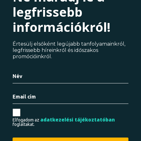
legfrissebb
információkról!
Értesülj elsőként legújabb tanfolyamainkról,
legfrissebb híreinkről és időszakos
promócióinkról.
adatkezelési tájékoztatóban
Elfogadom az
foglaltakat.