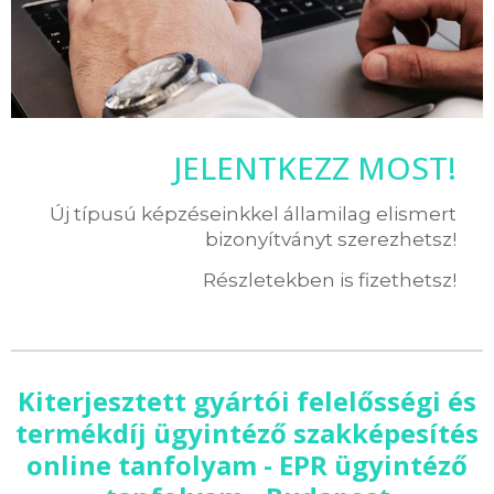
JELENTKEZZ MOST!
Új típusú képzéseinkkel államilag elismert
bizonyítványt szerezhetsz!
Részletekben is fizethetsz!
Kiterjesztett gyártói felelősségi és
termékdíj ügyintéző szakképesítés
online tanfolyam - EPR ügyintéző