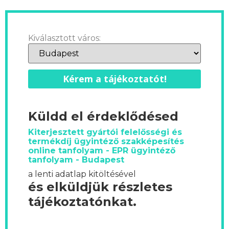
Kiválasztott város:
Kérem a tájékoztatót!
Küldd el érdeklődésed
Kiterjesztett gyártói felelősségi és
termékdíj ügyintéző szakképesítés
online tanfolyam - EPR ügyintéző
tanfolyam - Budapest
a lenti adatlap kitöltésével
és elküldjük részletes
tájékoztatónkat.