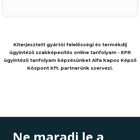
Kiterjesztett gyártói felelősségi és termékdíj
ügyintéző szakképesítés online tanfolyam - EPR
ügyintéző tanfolyam képzésünket Alfa Kapos Képző
Központ Kft. partnerünk szervezi.
Ne maradj le a