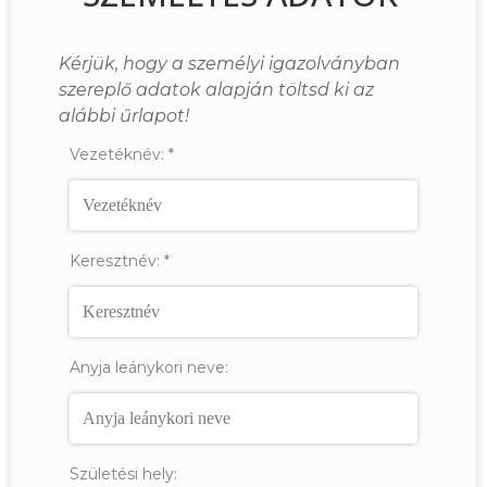
Kérjük, hogy a személyi igazolványban
szereplő adatok alapján töltsd ki az
alábbi űrlapot!
Vezetéknév:
*
Keresztnév:
*
Anyja leánykori neve:
Születési hely: