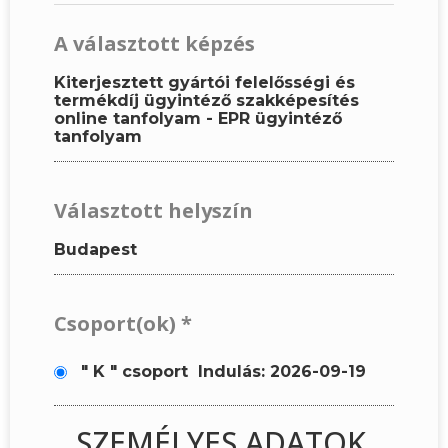
A választott képzés
Kiterjesztett gyártói felelősségi és
termékdíj ügyintéző szakképesítés
online tanfolyam - EPR ügyintéző
tanfolyam
Választott helyszín
Budapest
Csoport(ok)
*
" K " csoport
Indulás: 2026-09-19
SZEMÉLYES ADATOK