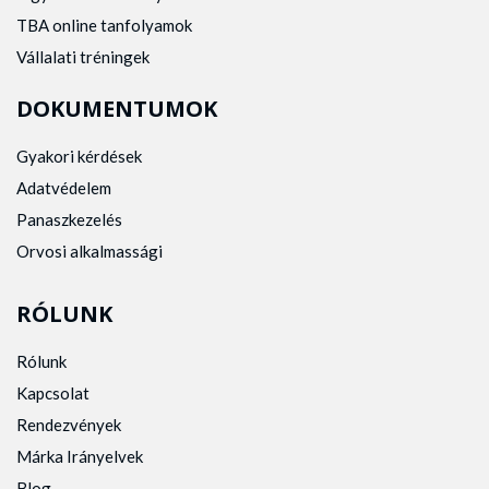
TBA online tanfolyamok
Vállalati tréningek
DOKUMENTUMOK
Gyakori kérdések
Adatvédelem
Panaszkezelés
Orvosi alkalmassági
RÓLUNK
Rólunk
Kapcsolat
Rendezvények
Márka Irányelvek
Blog