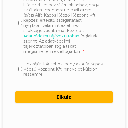
kifejezetten hozzájárulok ahhoz, hogy
az általam megadott e-mail címre
(a/az) Alfa Kapos Képző Központ Kft.
képzési értesítő szolgáltatást
nyújtson, valamint az ehhez
szükséges adataimat kezelje az
Adatvédelmi tájékoztatóban
foglaltak
szerint. Az adatvédelmi
tájékoztatóban foglaltakat
megismertem és elfogadom.
Hozzájárulok ahhoz, hogy az Alfa Kapos
Képző Központ Kft. hírlevelet küldjön
részemre.