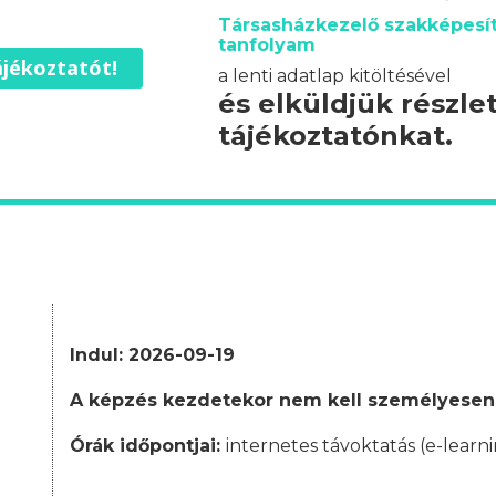
Társasházkezelő szakképesít
tanfolyam
jékoztatót!
a lenti adatlap kitöltésével
és elküldjük részle
tájékoztatónkat.
Indul: 2026-09-19
A képzés kezdetekor nem kell személyesen
Órák időpontjai:
internetes távoktatás (e-learni