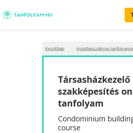
>
Kezdőlap
Ingatlanszakmai tanfolyama
Társasházkezelő
szakképesítés on
tanfolyam
Condominium buildin
course