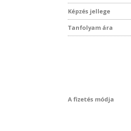
Képzés jellege
Tanfolyam ára
A fizetés módja