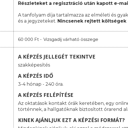
Részleteket a regisztráció után kapott e-mai
A tanfolyam díja tartalmazza az elméleti és gyak
és a jegyzeteket.
Nincsenek rejtett költségek 
60 000 Ft -
Vizsgadíj várható összege
A KÉPZÉS JELLEGÉT TEKINTVE
szakképesítés
A KÉPZÉS IDŐ
3-4 hónap - 240 óra.
A KÉPZÉS FELÉPÍTÉSE
Az oktatások kontakt órák keretében, egy onlin
történnek, a hallgatóknak biztosított órarend a
KINEK AJÁNLJUK EZT A KÉPZÉSI FORMÁT?