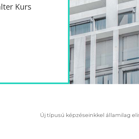
ter Kurs
Új típusú képzéseinkkel államilag el