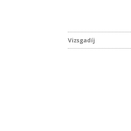
Vizsgadíj