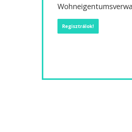
Wohneigentumsverwal
Regisztrálok!