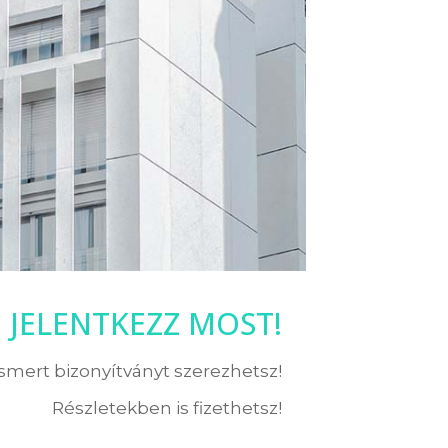
JELENTKEZZ MOST!
ismert bizonyítványt szerezhetsz!
Részletekben is fizethetsz!