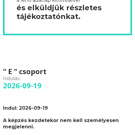
a lenti adatlap kitöltésével
és elküldjük részletes
tájékoztatónkat.
" E " csoport
Indulás:
2026-09-19
Indul: 2026-09-19
A képzés kezdetekor nem kell személyesen
megjelenni.