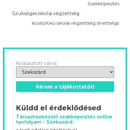
Szakképesítés
Szükséges iskolai végzettség:
középfokú iskolai végzettség (érettségi)
Kiválasztott város:
Kérem a tájékoztatót!
Küldd el érdeklődésed
Társasházkezelő szakképesítés online
tanfolyam - Szekszárd