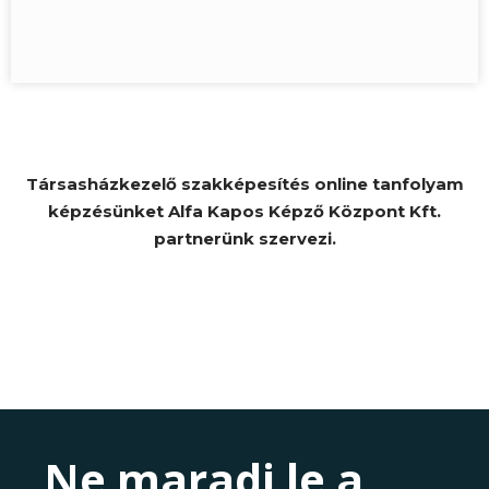
Társasházkezelő szakképesítés online tanfolyam
képzésünket Alfa Kapos Képző Központ Kft.
partnerünk szervezi.
Ne maradj le a