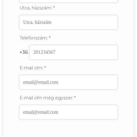
Utca, házszám:
*
Telefonszám:
*
+36
E-mail cím:
*
E-mail cím még egyszer:
*