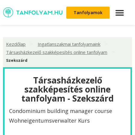
Tanfolyamok
>
>
Kezdőlap
Ingatlanszakmai tanfolyamaink
>
Társasházkezelő szakképesítés online tanfolyam
Szekszárd
Társasházkezelő
szakképesítés online
tanfolyam - Szekszárd
Condominium building manager course
Wohneigentumsverwalter Kurs