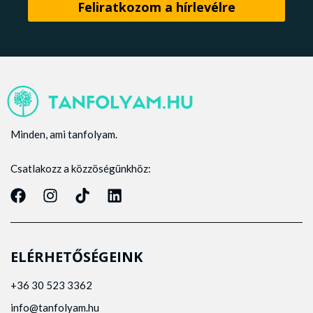
Minden, ami tanfolyam.
Csatlakozz a közzöségünkhöz:
ELÉRHETŐSÉGEINK
+36 30 523 3362
info@tanfolyam.hu