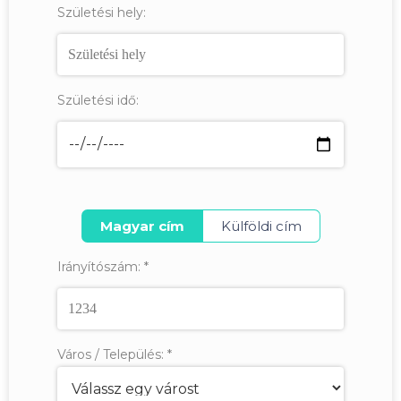
Születési hely:
Születési idő:
Magyar cím
Külföldi cím
Irányítószám:
*
Város / Település:
*