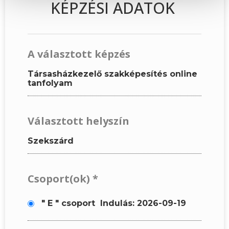
KÉPZÉSI ADATOK
A választott képzés
Társasházkezelő szakképesítés online
tanfolyam
Választott helyszín
Szekszárd
Csoport(ok)
*
" E " csoport
Indulás: 2026-09-19