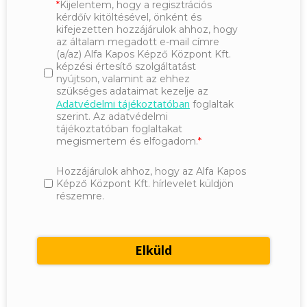
Kijelentem, hogy a regisztrációs
kérdőív kitöltésével, önként és
kifejezetten hozzájárulok ahhoz, hogy
az általam megadott e-mail címre
(a/az) Alfa Kapos Képző Központ Kft.
képzési értesítő szolgáltatást
nyújtson, valamint az ehhez
szükséges adataimat kezelje az
Adatvédelmi tájékoztatóban
foglaltak
szerint. Az adatvédelmi
tájékoztatóban foglaltakat
megismertem és elfogadom.
Hozzájárulok ahhoz, hogy az Alfa Kapos
Képző Központ Kft. hírlevelet küldjön
részemre.