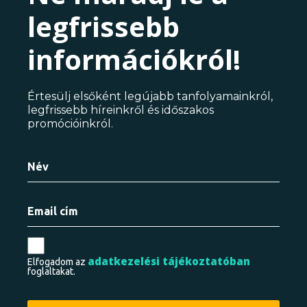
legfrissebb
információkról!
Értesülj elsőként legújabb tanfolyamainkról,
legfrissebb híreinkről és időszakos
promócióinkról.
adatkezelési tájékoztatóban
Elfogadom az
foglaltakat.