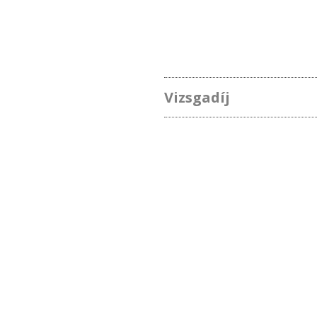
Vizsgadíj