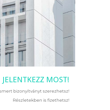
JELENTKEZZ MOST!
ismert bizonyítványt szerezhetsz!
Részletekben is fizethetsz!