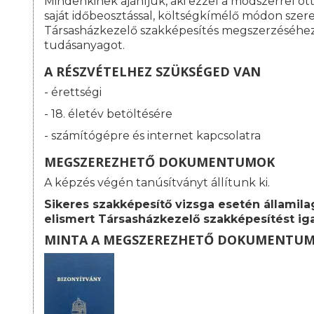
Mindenkinek ajánljuk, aki ezzel a módszerrel o
saját időbeosztással, költségkímélő módon szeret
Társasházkezelő szakképesítés megszerzéséhe
tudásanyagot.
A RÉSZVÉTELHEZ SZÜKSÉGED VAN
- érettségi
- 18. életév betöltésére
- számítógépre és internet kapcsolatra
MEGSZEREZHETŐ DOKUMENTUMOK
A képzés végén tanúsítványt állítunk ki.
Sikeres szakképesítő vizsga esetén államila
elismert
Társasházkezelő szakképesítést iga
MINTA A MEGSZEREZHETŐ DOKUMENTU