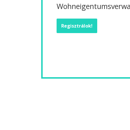
Wohneigentumsverwal
Regisztrálok!