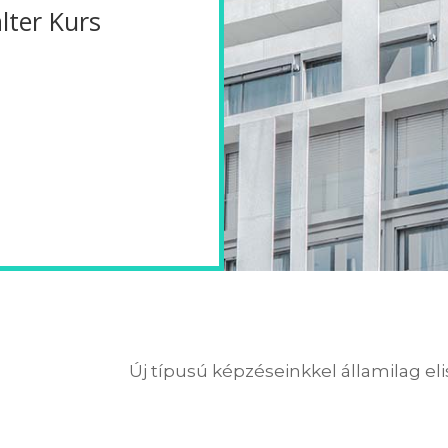
ter Kurs
Új típusú képzéseinkkel államilag el