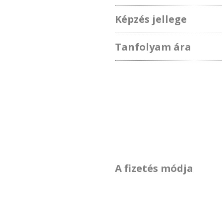
Képzés jellege
Tanfolyam ára
A fizetés módja