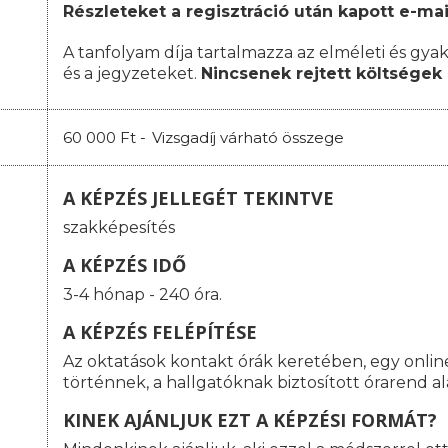
Részleteket a regisztráció után kapott e-mai
A tanfolyam díja tartalmazza az elméleti és gyak
és a jegyzeteket.
Nincsenek rejtett költségek 
60 000 Ft -
Vizsgadíj várható összege
A KÉPZÉS JELLEGÉT TEKINTVE
szakképesítés
A KÉPZÉS IDŐ
3-4 hónap - 240 óra.
A KÉPZÉS FELÉPÍTÉSE
Az oktatások kontakt órák keretében, egy onlin
történnek, a hallgatóknak biztosított órarend a
KINEK AJÁNLJUK EZT A KÉPZÉSI FORMÁT?