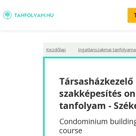
>
Kezdőlap
Ingatlanszakmai tanfolyama
Társasházkezelő
szakképesítés on
tanfolyam - Szék
Condominium buildin
course