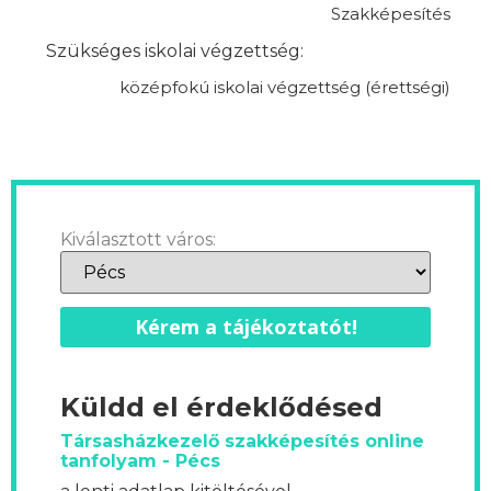
Szakképesítés
Szükséges iskolai végzettség:
középfokú iskolai végzettség (érettségi)
Kiválasztott város:
Kérem a tájékoztatót!
Küldd el érdeklődésed
Társasházkezelő szakképesítés online
tanfolyam - Pécs