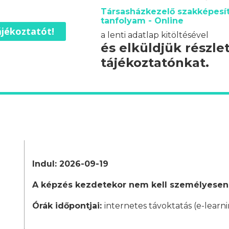
Társasházkezelő szakképesít
tanfolyam - Online
jékoztatót!
a lenti adatlap kitöltésével
és elküldjük részle
tájékoztatónkat.
Indul: 2026-09-19
A képzés kezdetekor nem kell személyesen
Órák időpontjai:
internetes távoktatás (e-learni