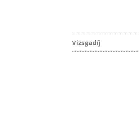
Vizsgadíj