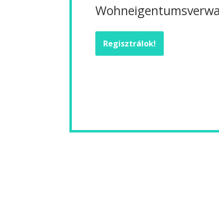
Wohneigentumsverwal
Regisztrálok!