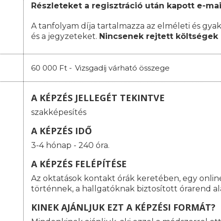
Részleteket a regisztráció után kapott e-mai
A tanfolyam díja tartalmazza az elméleti és gyak
és a jegyzeteket.
Nincsenek rejtett költségek 
60 000 Ft -
Vizsgadíj várható összege
A KÉPZÉS JELLEGÉT TEKINTVE
szakképesítés
A KÉPZÉS IDŐ
3-4 hónap - 240 óra.
A KÉPZÉS FELÉPÍTÉSE
Az oktatások kontakt órák keretében, egy onlin
történnek, a hallgatóknak biztosított órarend a
KINEK AJÁNLJUK EZT A KÉPZÉSI FORMÁT?