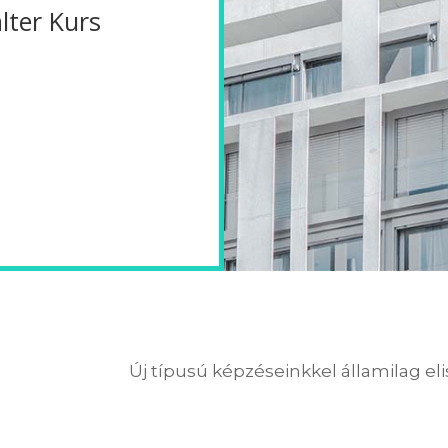
ter Kurs
Új típusú képzéseinkkel államilag el