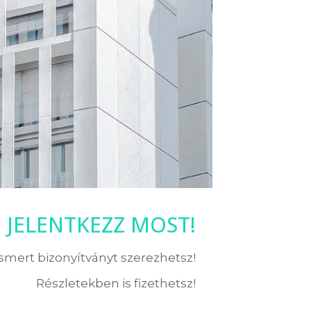
JELENTKEZZ MOST!
ismert bizonyítványt szerezhetsz!
Részletekben is fizethetsz!