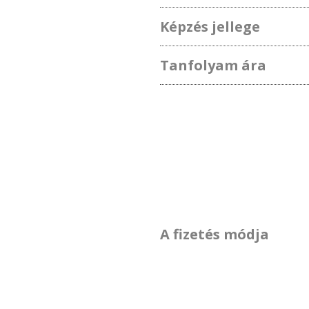
Képzés jellege
Tanfolyam ára
A fizetés módja