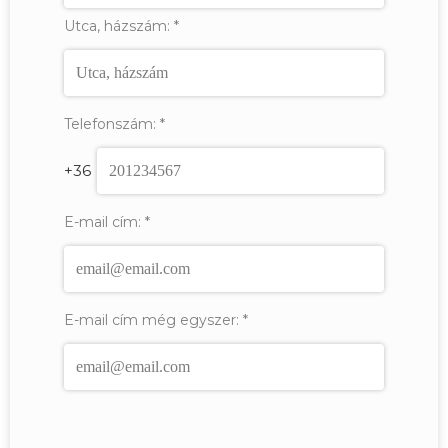
Utca, házszám:
*
Telefonszám:
*
+36
E-mail cím:
*
E-mail cím még egyszer:
*