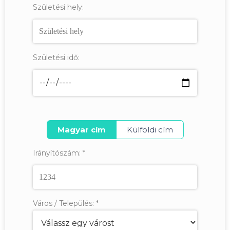
Születési hely:
Születési idő:
Magyar cím
Külföldi cím
Irányítószám:
*
Város / Település:
*