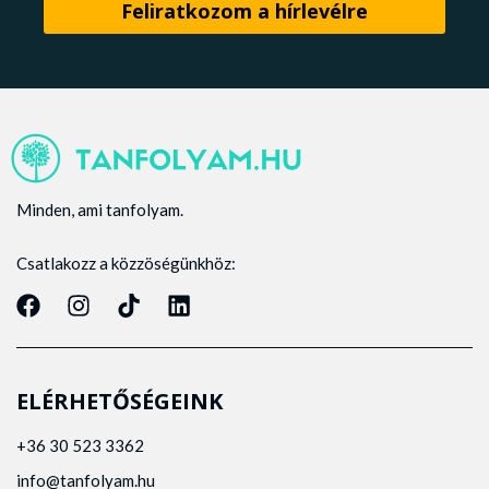
Minden, ami tanfolyam.
Csatlakozz a közzöségünkhöz:
ELÉRHETŐSÉGEINK
+36 30 523 3362
info@tanfolyam.hu