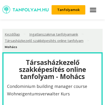
Tanfolyamok
>
>
Kezdőlap
Ingatlanszakmai tanfolyamaink
>
Társasházkezelő szakképesítés online tanfolyam
Mohács
Társasházkezelő
szakképesítés online
tanfolyam - Mohács
Condominium building manager course
Wohneigentumsverwalter Kurs