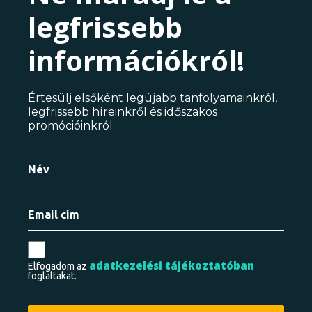
legfrissebb
információkról!
Értesülj elsőként legújabb tanfolyamainkról,
legfrissebb híreinkről és időszakos
promócióinkról.
adatkezelési tájékoztatóban
Elfogadom az
foglaltakat.