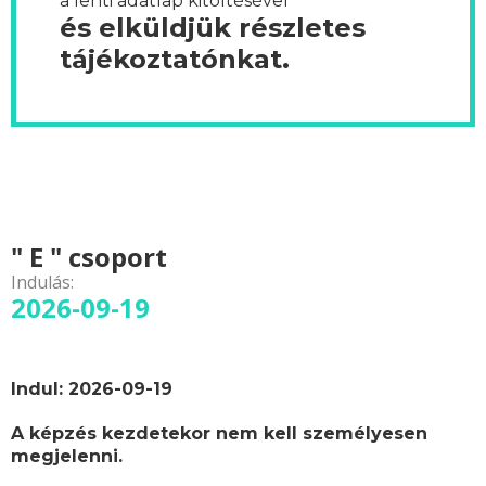
a lenti adatlap kitöltésével
és elküldjük részletes
tájékoztatónkat.
" E " csoport
Indulás:
2026-09-19
Indul: 2026-09-19
A képzés kezdetekor nem kell személyesen
megjelenni.