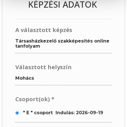
KÉPZÉSI ADATOK
A választott képzés
Társasházkezelő szakképesítés online
tanfolyam
Választott helyszín
Mohács
Csoport(ok)
*
" E " csoport
Indulás: 2026-09-19