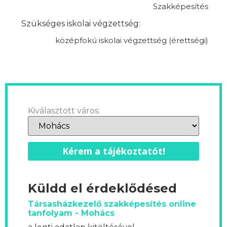
Szakképesítés
Szükséges iskolai végzettség:
középfokú iskolai végzettség (érettségi)
Kiválasztott város:
Kérem a tájékoztatót!
Küldd el érdeklődésed
Társasházkezelő szakképesítés online
tanfolyam - Mohács