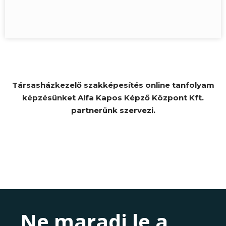
Társasházkezelő szakképesítés online tanfolyam
képzésünket Alfa Kapos Képző Központ Kft.
partnerünk szervezi.
Ne maradj le a