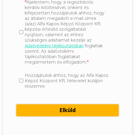
Kijelentem, hogy a regisztrációs
kérdőív kitöltésével, önként és
kifejezetten hozzájárulok ahhoz, hogy
az általam megadott e-mail címre
(a/az) Alfa Kapos Képző Központ Kft.
képzési értesítő szolgáltatást
nyújtson, valamint az ehhez
szükséges adataimat kezelje az
Adatvédelmi tájékoztatóban
foglaltak
szerint. Az adatvédelmi
tájékoztatóban foglaltakat
megismertem és elfogadom.
Hozzájárulok ahhoz, hogy az Alfa Kapos
Képző Központ Kft. hírlevelet küldjön
részemre.