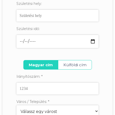
Születési hely:
Születési idő:
Magyar cím
Külföldi cím
Irányítószám:
*
Város / Település:
*