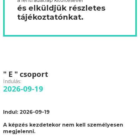
a lenti adatlap kitöltésével
és elküldjük részletes
tájékoztatónkat.
" E " csoport
Indulás:
2026-09-19
Indul: 2026-09-19
A képzés kezdetekor nem kell személyesen
megjelenni.