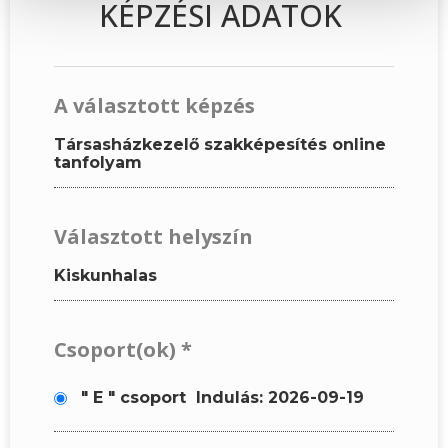
KÉPZÉSI ADATOK
A választott képzés
Társasházkezelő szakképesítés online
tanfolyam
Választott helyszín
Kiskunhalas
Csoport(ok)
*
" E " csoport
Indulás: 2026-09-19