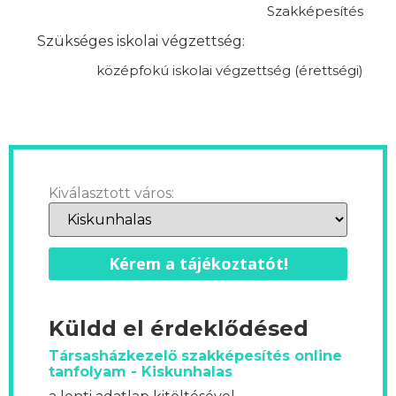
Szakképesítés
Szükséges iskolai végzettség:
középfokú iskolai végzettség (érettségi)
Kiválasztott város:
Kérem a tájékoztatót!
Küldd el érdeklődésed
Társasházkezelő szakképesítés online
tanfolyam - Kiskunhalas