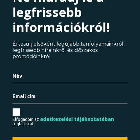
legfrissebb
információkról!
Értesülj elsőként legújabb tanfolyamainkról,
legfrissebb híreinkről és időszakos
promócióinkról.
adatkezelési tájékoztatóban
Elfogadom az
foglaltakat.