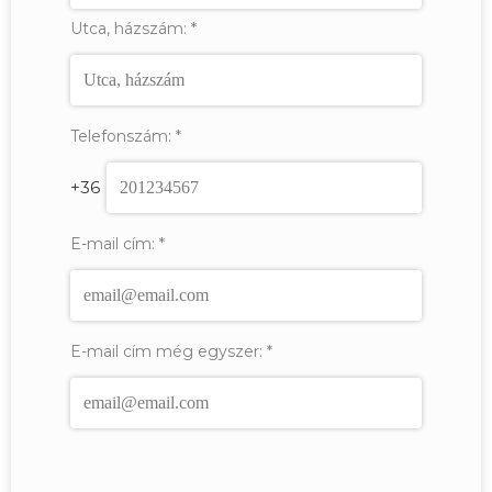
Utca, házszám:
*
Telefonszám:
*
+36
E-mail cím:
*
E-mail cím még egyszer:
*