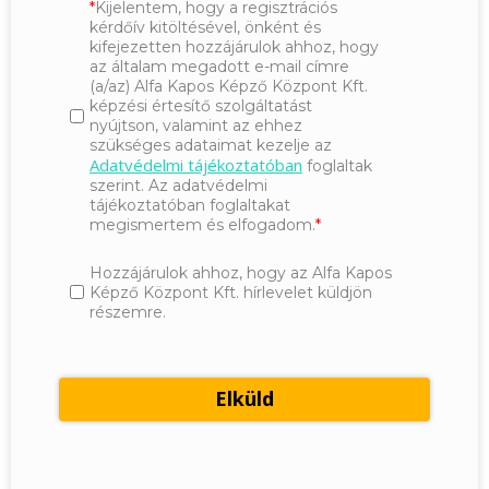
Kijelentem, hogy a regisztrációs
kérdőív kitöltésével, önként és
kifejezetten hozzájárulok ahhoz, hogy
az általam megadott e-mail címre
(a/az) Alfa Kapos Képző Központ Kft.
képzési értesítő szolgáltatást
nyújtson, valamint az ehhez
szükséges adataimat kezelje az
Adatvédelmi tájékoztatóban
foglaltak
szerint. Az adatvédelmi
tájékoztatóban foglaltakat
megismertem és elfogadom.
Hozzájárulok ahhoz, hogy az Alfa Kapos
Képző Központ Kft. hírlevelet küldjön
részemre.