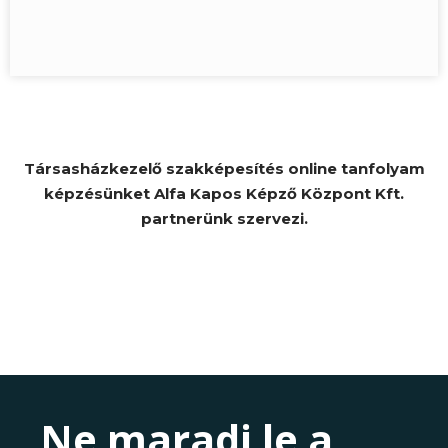
Társasházkezelő szakképesítés online tanfolyam
képzésünket Alfa Kapos Képző Központ Kft.
partnerünk szervezi.
Ne maradj le a