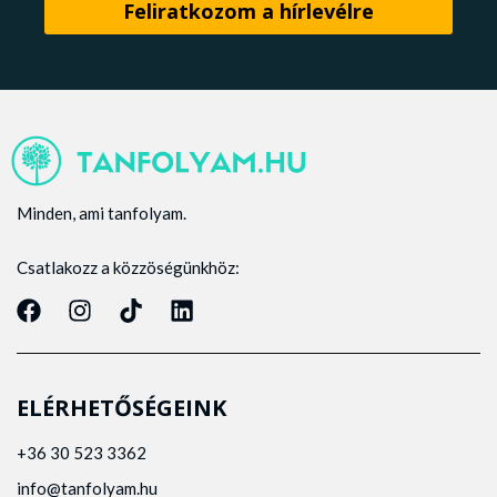
Minden, ami tanfolyam.
Csatlakozz a közzöségünkhöz:
ELÉRHETŐSÉGEINK
+36 30 523 3362
info@tanfolyam.hu