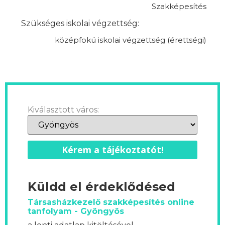
Szakképesítés
Szükséges iskolai végzettség:
középfokú iskolai végzettség (érettségi)
Kiválasztott város:
Kérem a tájékoztatót!
Küldd el érdeklődésed
Társasházkezelő szakképesítés online
tanfolyam - Gyöngyös