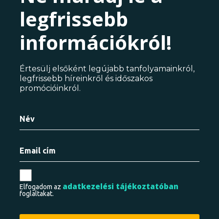
legfrissebb
információkról!
Értesülj elsőként legújabb tanfolyamainkról,
legfrissebb híreinkről és időszakos
promócióinkról.
adatkezelési tájékoztatóban
Elfogadom az
foglaltakat.