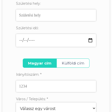
Születési hely:
Születési idő:
Magyar cím
Külföldi cím
Irányítószám:
*
Város / Település:
*