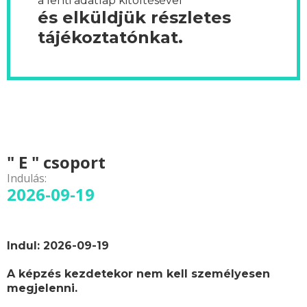
a lenti adatlap kitöltésével
és elküldjük részletes
tájékoztatónkat.
" E " csoport
Indulás:
2026-09-19
Indul: 2026-09-19
A képzés kezdetekor nem kell személyesen
megjelenni.