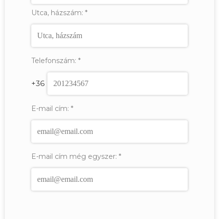
Utca, házszám:
*
Telefonszám:
*
+36
E-mail cím:
*
E-mail cím még egyszer:
*