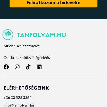
Minden, ami tanfolyam.
Csatlakozz a közzöségünkhöz:
ELÉRHETŐSÉGEINK
+36 30 523 3362
info@tanfolyam.hu