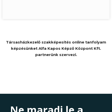
Társasházkezelő szakképesítés online tanfolyam
képzésünket Alfa Kapos Képző Központ Kft.
partnerünk szervezi.
Ne maradj le a