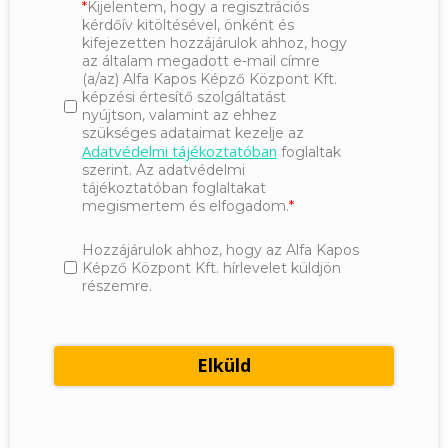
Kijelentem, hogy a regisztrációs
kérdőív kitöltésével, önként és
kifejezetten hozzájárulok ahhoz, hogy
az általam megadott e-mail címre
(a/az) Alfa Kapos Képző Központ Kft.
képzési értesítő szolgáltatást
nyújtson, valamint az ehhez
szükséges adataimat kezelje az
Adatvédelmi tájékoztatóban
foglaltak
szerint. Az adatvédelmi
tájékoztatóban foglaltakat
megismertem és elfogadom.
Hozzájárulok ahhoz, hogy az Alfa Kapos
Képző Központ Kft. hírlevelet küldjön
részemre.