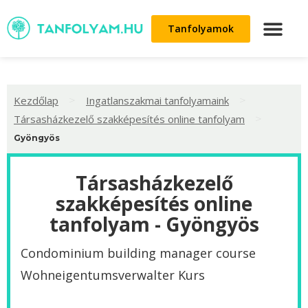
Tanfolyamok
>
>
Kezdőlap
Ingatlanszakmai tanfolyamaink
>
Társasházkezelő szakképesítés online tanfolyam
Gyöngyös
Társasházkezelő
szakképesítés online
tanfolyam - Gyöngyös
Condominium building manager course
Wohneigentumsverwalter Kurs