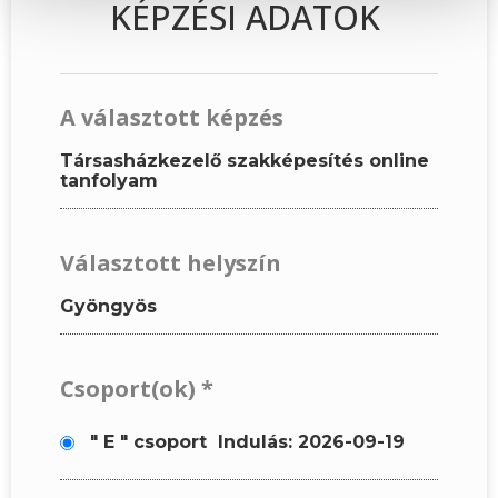
KÉPZÉSI ADATOK
A választott képzés
Társasházkezelő szakképesítés online
tanfolyam
Választott helyszín
Gyöngyös
Csoport(ok)
*
" E " csoport
Indulás: 2026-09-19