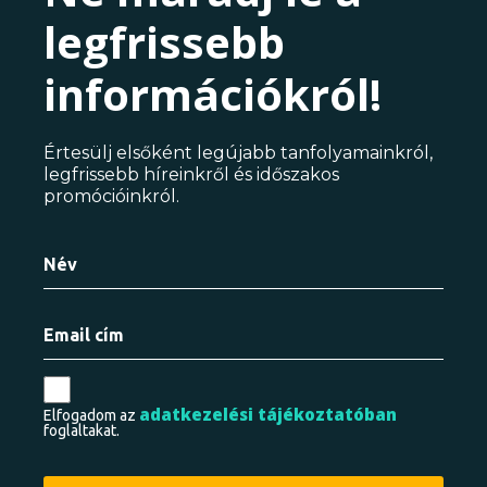
legfrissebb
információkról!
Értesülj elsőként legújabb tanfolyamainkról,
legfrissebb híreinkről és időszakos
promócióinkról.
adatkezelési tájékoztatóban
Elfogadom az
foglaltakat.