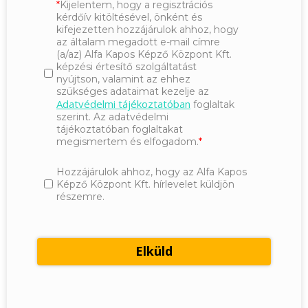
Kijelentem, hogy a regisztrációs
kérdőív kitöltésével, önként és
kifejezetten hozzájárulok ahhoz, hogy
az általam megadott e-mail címre
(a/az) Alfa Kapos Képző Központ Kft.
képzési értesítő szolgáltatást
nyújtson, valamint az ehhez
szükséges adataimat kezelje az
Adatvédelmi tájékoztatóban
foglaltak
szerint. Az adatvédelmi
tájékoztatóban foglaltakat
megismertem és elfogadom.
Hozzájárulok ahhoz, hogy az Alfa Kapos
Képző Központ Kft. hírlevelet küldjön
részemre.