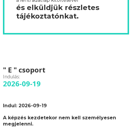
a lenti adatlap kitöltésével
és elküldjük részletes
tájékoztatónkat.
" E " csoport
Indulás:
2026-09-19
Indul: 2026-09-19
A képzés kezdetekor nem kell személyesen
megjelenni.