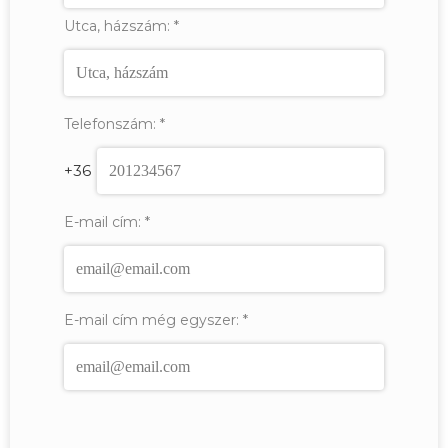
Utca, házszám:
*
Telefonszám:
*
+36
E-mail cím:
*
E-mail cím még egyszer:
*