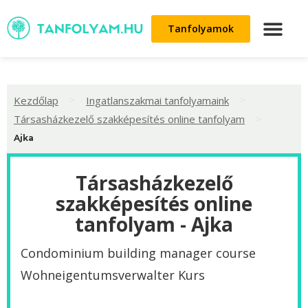
Tanfolyamok
>
>
Kezdőlap
Ingatlanszakmai tanfolyamaink
>
Társasházkezelő szakképesítés online tanfolyam
Ajka
Társasházkezelő
szakképesítés online
tanfolyam - Ajka
Condominium building manager course
Wohneigentumsverwalter Kurs