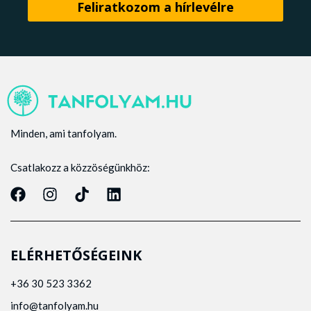
Minden, ami tanfolyam.
Csatlakozz a közzöségünkhöz:
ELÉRHETŐSÉGEINK
+36 30 523 3362
info@tanfolyam.hu