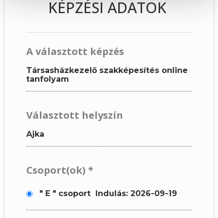
KÉPZÉSI ADATOK
A választott képzés
Társasházkezelő szakképesítés online
tanfolyam
Választott helyszín
Ajka
Csoport(ok)
*
" E " csoport
Indulás: 2026-09-19