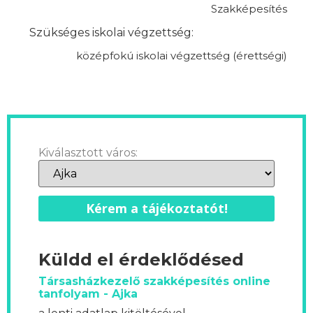
Szakképesítés
Szükséges iskolai végzettség:
középfokú iskolai végzettség (érettségi)
Kiválasztott város:
Kérem a tájékoztatót!
Küldd el érdeklődésed
Társasházkezelő szakképesítés online
tanfolyam - Ajka