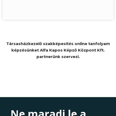
Társasházkezelő szakképesítés online tanfolyam
képzésünket Alfa Kapos Képző Központ Kft.
partnerünk szervezi.
Ne maradj le a