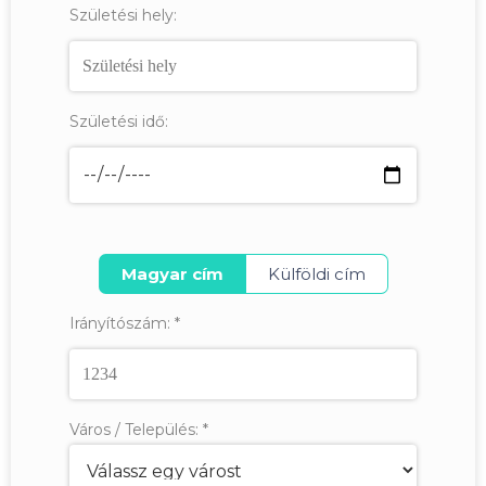
Születési hely:
Születési idő:
Magyar cím
Külföldi cím
Irányítószám:
*
Város / Település:
*