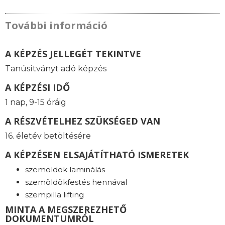
További információ
A KÉPZÉS JELLEGÉT TEKINTVE
Tanúsítványt adó képzés
A KÉPZÉSI IDŐ
1 nap, 9-15 óráig
A RÉSZVÉTELHEZ SZÜKSÉGED VAN
16. életév betöltésére
A KÉPZÉSEN ELSAJÁTÍTHATÓ ISMERETEK
szemöldök laminálás
szemöldökfestés hennával
szempilla lifting
MINTA A MEGSZEREZHETŐ
DOKUMENTUMRÓL