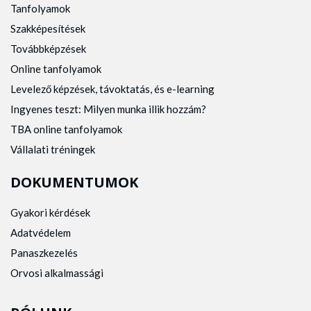
Tanfolyamok
Szakképesítések
Továbbképzések
Online tanfolyamok
Levelező képzések, távoktatás, és e-learning
Ingyenes teszt: Milyen munka illik hozzám?
TBA online tanfolyamok
Vállalati tréningek
DOKUMENTUMOK
Gyakori kérdések
Adatvédelem
Panaszkezelés
Orvosi alkalmassági