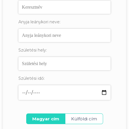
Anyja leánykori neve:
Születési hely:
Születési idő:
Magyar cím
Külföldi cím