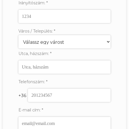
Irányítószám:
*
Város / Település:
*
Utca, házszám:
*
Telefonszám:
*
+36
E-mail cím:
*