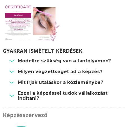
GYAKRAN ISMÉTELT KÉRDÉSEK
Modellre szükség van a tanfolyamon?
Milyen végzettséget ad a képzés?
Mit írjak utaláskor a közleménybe?
Ezzel a képzéssel tudok vállalkozást
indítani?
Képzésszervező