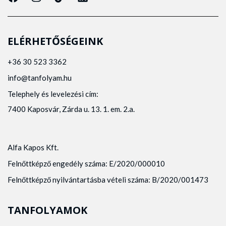
ELÉRHETŐSÉGEINK
+36 30 523 3362
info@tanfolyam.hu
Telephely és levelezési cím:
7400 Kaposvár, Zárda u. 13. 1. em. 2.a.
Alfa Kapos Kft.
Felnőttképző engedély száma: E/2020/000010
Felnőttképző nyilvántartásba vételi száma: B/2020/001473
TANFOLYAMOK