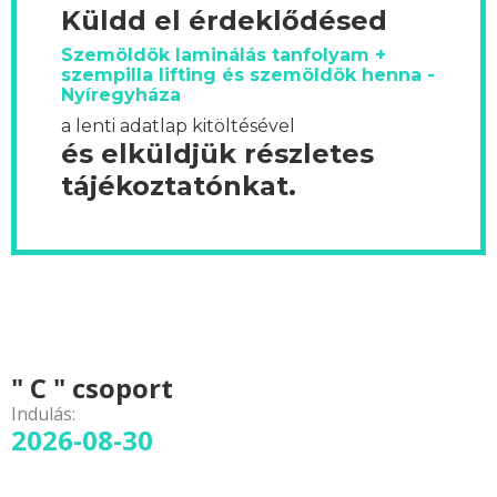
Küldd el érdeklődésed
Szemöldök laminálás tanfolyam +
szempilla lifting és szemöldök henna -
Nyíregyháza
a lenti adatlap kitöltésével
és elküldjük részletes
tájékoztatónkat.
" C " csoport
Indulás:
2026-08-30