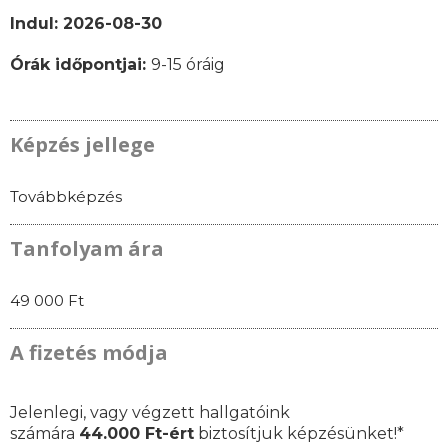
Indul: 2026-08-30
Órák időpontjai:
9-15 óráig
Képzés jellege
Továbbképzés
Tanfolyam ára
49 000 Ft
A fizetés módja
Jelenlegi, vagy végzett hallgatóink
számára
44.000 Ft-ért
biztosítjuk képzésünket!*