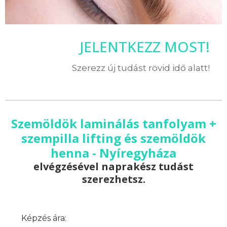
JELENTKEZZ MOST!
Szerezz új tudást rövid idő alatt!
Szemöldök laminálás tanfolyam +
szempilla lifting és szemöldök
henna - Nyíregyháza
elvégzésével naprakész tudást
szerezhetsz.
Képzés ára: