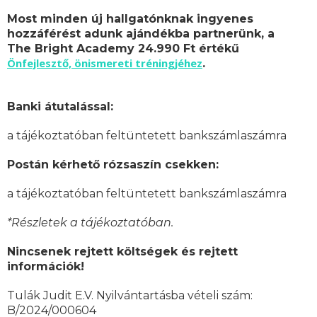
Most minden új hallgatónknak ingyenes
hozzáférést adunk ajándékba partnerünk, a
The Bright Academy 24.990 Ft értékű
Önfejlesztő, önismereti tréningjéhez
.
Banki átutalással:
a tájékoztatóban feltüntetett bankszámlaszámra
Postán kérhető rózsaszín csekken:
a tájékoztatóban feltüntetett bankszámlaszámra
*Részletek a tájékoztatóban.
Nincsenek rejtett költségek és rejtett
információk!
Tulák Judit E.V. Nyilvántartásba vételi szám:
B/2024/000604