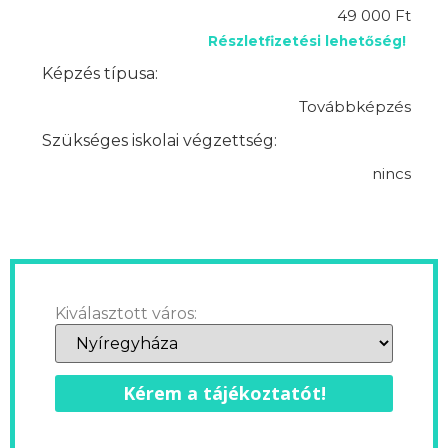
49 000 Ft
Részletfizetési lehetőség!
Képzés típusa:
Továbbképzés
Szükséges iskolai végzettség:
nincs
Kiválasztott város:
Kérem a tájékoztatót!