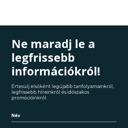
Ne maradj le a
legfrissebb
információkról!
Értesülj elsőként legújabb tanfolyamainkról,
legfrissebb híreinkről és időszakos
promócióinkról.