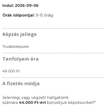
Indul: 2026-09-06
Órák időpontjai:
9-15 óráig
Képzés jellege
Továbbképzés
Tanfolyam ára
49 000 Ft
A fizetés módja
Jelenlegi, vagy végzett hallgatóink
számára
44.000 Ft-ért
biztosítjuk képzésünket!*