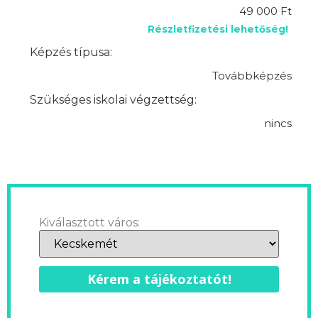
49 000 Ft
Részletfizetési lehetőség!
Képzés típusa:
Továbbképzés
Szükséges iskolai végzettség:
nincs
Kiválasztott város:
Kérem a tájékoztatót!