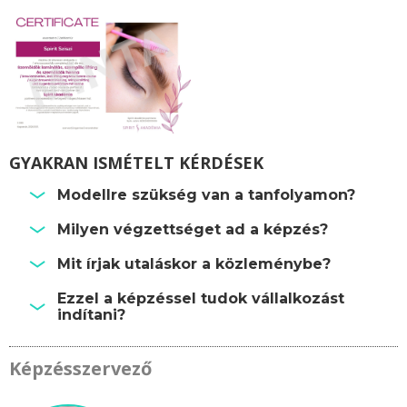
GYAKRAN ISMÉTELT KÉRDÉSEK
Modellre szükség van a tanfolyamon?
Milyen végzettséget ad a képzés?
Mit írjak utaláskor a közleménybe?
Ezzel a képzéssel tudok vállalkozást
indítani?
Képzésszervező