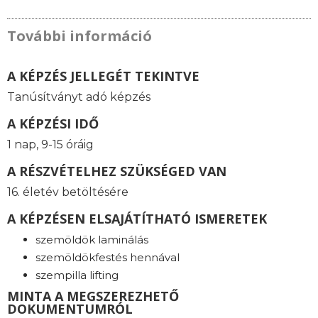
További információ
A KÉPZÉS JELLEGÉT TEKINTVE
Tanúsítványt adó képzés
A KÉPZÉSI IDŐ
1 nap, 9-15 óráig
A RÉSZVÉTELHEZ SZÜKSÉGED VAN
16. életév betöltésére
A KÉPZÉSEN ELSAJÁTÍTHATÓ ISMERETEK
szemöldök laminálás
szemöldökfestés hennával
szempilla lifting
MINTA A MEGSZEREZHETŐ
DOKUMENTUMRÓL