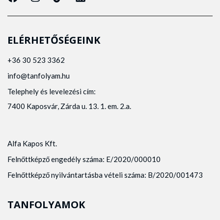
ELÉRHETŐSÉGEINK
+36 30 523 3362
info@tanfolyam.hu
Telephely és levelezési cím:
7400 Kaposvár, Zárda u. 13. 1. em. 2.a.
Alfa Kapos Kft.
Felnőttképző engedély száma: E/2020/000010
Felnőttképző nyilvántartásba vételi száma: B/2020/001473
TANFOLYAMOK