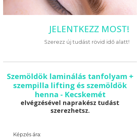
JELENTKEZZ MOST!
Szerezz új tudást rövid idő alatt!
Szemöldök laminálás tanfolyam +
szempilla lifting és szemöldök
henna - Kecskemét
elvégzésével naprakész tudást
szerezhetsz.
Képzés ára: