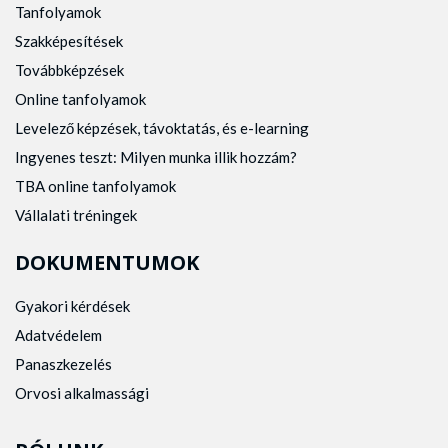
Tanfolyamok
Szakképesítések
Továbbképzések
Online tanfolyamok
Levelező képzések, távoktatás, és e-learning
Ingyenes teszt: Milyen munka illik hozzám?
TBA online tanfolyamok
Vállalati tréningek
DOKUMENTUMOK
Gyakori kérdések
Adatvédelem
Panaszkezelés
Orvosi alkalmassági