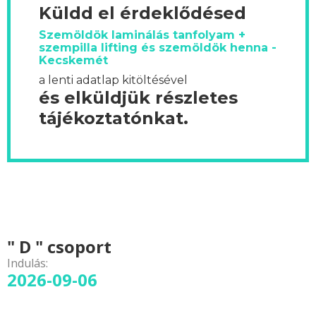
Küldd el érdeklődésed
Szemöldök laminálás tanfolyam +
szempilla lifting és szemöldök henna -
Kecskemét
a lenti adatlap kitöltésével
és elküldjük részletes
tájékoztatónkat.
" D " csoport
Indulás:
2026-09-06