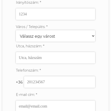
Irányítószám:
*
Város / Település:
*
Utca, házszám:
*
Telefonszám:
*
+36
E-mail cím:
*