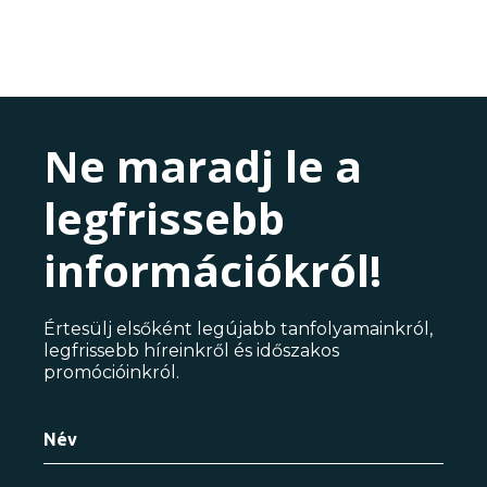
Ne maradj le a
legfrissebb
információkról!
Értesülj elsőként legújabb tanfolyamainkról,
legfrissebb híreinkről és időszakos
promócióinkról.