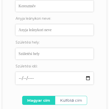
Anyja leánykori neve:
Születési hely:
Születési idő:
Magyar cím
Külföldi cím