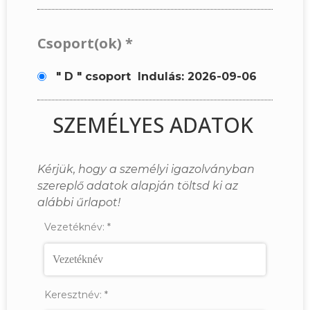
Csoport(ok)
*
" D " csoport
Indulás: 2026-09-06
SZEMÉLYES ADATOK
Kérjük, hogy a személyi igazolványban
szereplő adatok alapján töltsd ki az
alábbi űrlapot!
Vezetéknév:
*
Keresztnév:
*