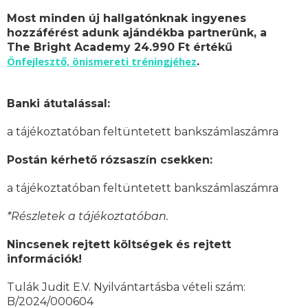
Most minden új hallgatónknak ingyenes
hozzáférést adunk ajándékba partnerünk, a
The Bright Academy 24.990 Ft értékű
Önfejlesztő, önismereti tréningjéhez
.
Banki átutalással:
a tájékoztatóban feltüntetett bankszámlaszámra
Postán kérhető rózsaszín csekken:
a tájékoztatóban feltüntetett bankszámlaszámra
*Részletek a tájékoztatóban.
Nincsenek rejtett költségek és rejtett
információk!
Tulák Judit E.V. Nyilvántartásba vételi szám:
B/2024/000604