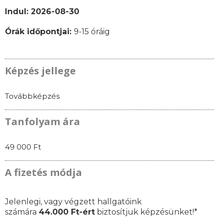
Indul: 2026-08-30
Órák időpontjai:
9-15 óráig
Képzés jellege
Továbbképzés
Tanfolyam ára
49 000 Ft
A fizetés módja
Jelenlegi, vagy végzett hallgatóink
számára
44.000 Ft-ért
biztosítjuk képzésünket!*