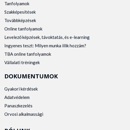
Tanfolyamok
Szakképesítések
Továbbképzések
Online tanfolyamok
Levelező képzések, távoktatás, és e-learning
Ingyenes teszt: Milyen munka illik hozzám?
TBA online tanfolyamok
Vállalati tréningek
DOKUMENTUMOK
Gyakori kérdések
Adatvédelem
Panaszkezelés
Orvosi alkalmassági