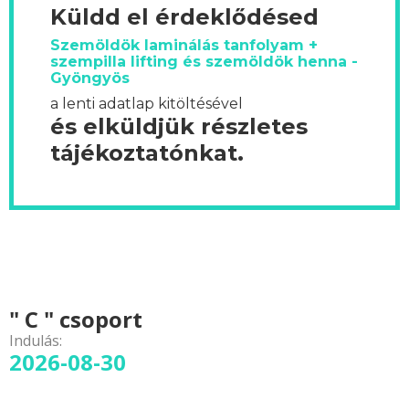
Küldd el érdeklődésed
Szemöldök laminálás tanfolyam +
szempilla lifting és szemöldök henna -
Gyöngyös
a lenti adatlap kitöltésével
és elküldjük részletes
tájékoztatónkat.
" C " csoport
Indulás:
2026-08-30