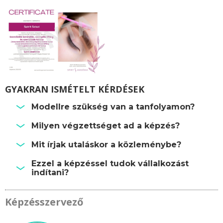
GYAKRAN ISMÉTELT KÉRDÉSEK
Modellre szükség van a tanfolyamon?
Milyen végzettséget ad a képzés?
Mit írjak utaláskor a közleménybe?
Ezzel a képzéssel tudok vállalkozást
indítani?
Képzésszervező