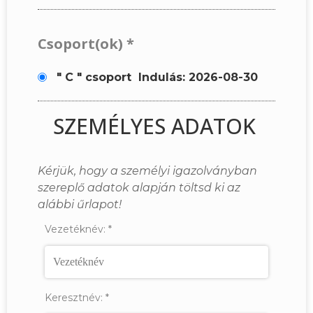
Csoport(ok)
*
" C " csoport
Indulás: 2026-08-30
SZEMÉLYES ADATOK
Kérjük, hogy a személyi igazolványban
szereplő adatok alapján töltsd ki az
alábbi űrlapot!
Vezetéknév:
*
Keresztnév:
*