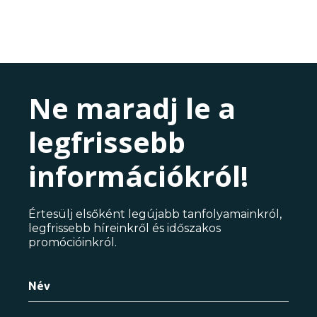
Ne maradj le a
legfrissebb
információkról!
Értesülj elsőként legújabb tanfolyamainkról,
legfrissebb híreinkről és időszakos
promócióinkról.