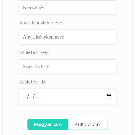
Anyja leánykori neve:
Születési hely:
Születési idő:
Magyar cím
Külföldi cím