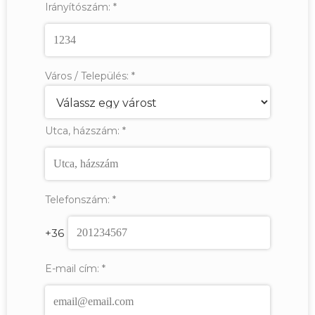
Irányítószám:
*
Város / Település:
*
Utca, házszám:
*
Telefonszám:
*
+36
E-mail cím:
*