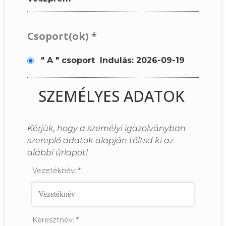
Csoport(ok)
*
" A " csoport
Indulás: 2026-09-19
SZEMÉLYES ADATOK
Kérjük, hogy a személyi igazolványban
szereplő adatok alapján töltsd ki az
alábbi űrlapot!
Vezetéknév:
*
Keresztnév:
*