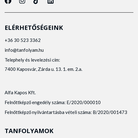
ELÉRHETŐSÉGEINK
+36 30 523 3362
info@tanfolyam.hu
Telephely és levelezési cím:
7400 Kaposvár, Zárda u. 13. 1. em. 2.a.
Alfa Kapos Kft.
Felnőttképző engedély száma: E/2020/000010
Felnőttképző nyilvántartásba vételi száma: B/2020/001473
TANFOLYAMOK