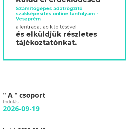
Számítógépes adatrögzítő
szakképesítés online tanfolyam -
Veszprém
a lenti adatlap kitöltésével
és elküldjük részletes
tájékoztatónkat.
" A " csoport
Indulás:
2026-09-19