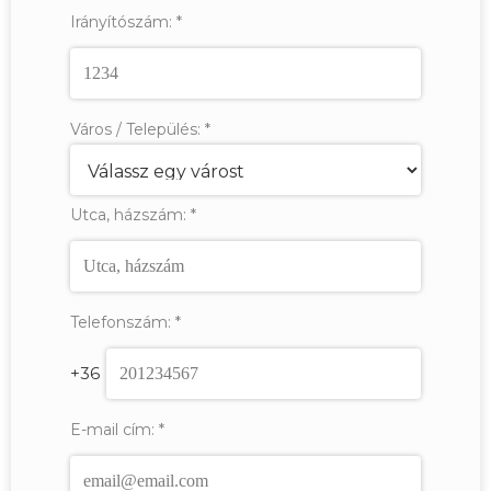
Irányítószám:
*
Város / Település:
*
Utca, házszám:
*
Telefonszám:
*
+36
E-mail cím:
*