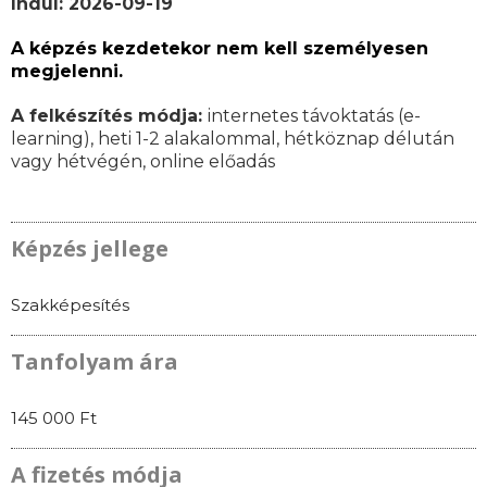
Indul: 2026-09-19
A képzés kezdetekor nem kell személyesen
megjelenni.
A felkészítés módja:
internetes távoktatás (e-
learning), heti 1-2 alakalommal, hétköznap délután
vagy hétvégén, online előadás
Képzés jellege
Szakképesítés
Tanfolyam ára
145 000 Ft
A fizetés módja