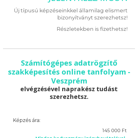
Új típusú képzéseinkkel államilag elismert
bizonyítványt szerezhetsz!
Részletekben is fizethetsz!
Számítógépes adatrögzítő
szakképesítés online tanfolyam -
Veszprém
elvégzésével naprakész tudást
szerezhetsz.
Képzés ára:
145 000 Ft