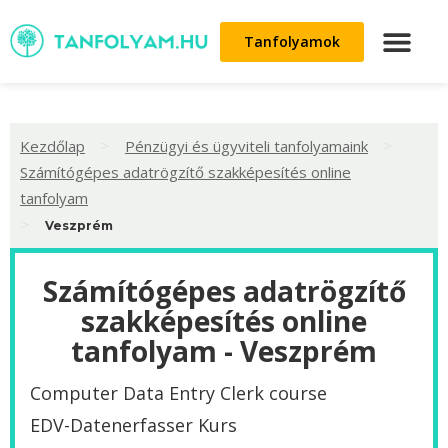
Tanfolyamok
>
>
Kezdőlap
Pénzügyi és ügyviteli tanfolyamaink
Számítógépes adatrögzítő szakképesítés online
tanfolyam
>
Veszprém
Számítógépes adatrögzítő
szakképesítés online
tanfolyam - Veszprém
Computer Data Entry Clerk course
EDV-Datenerfasser Kurs