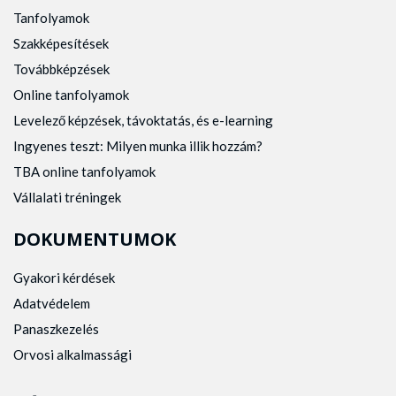
Tanfolyamok
Szakképesítések
Továbbképzések
Online tanfolyamok
Levelező képzések, távoktatás, és e-learning
Ingyenes teszt: Milyen munka illik hozzám?
TBA online tanfolyamok
Vállalati tréningek
DOKUMENTUMOK
Gyakori kérdések
Adatvédelem
Panaszkezelés
Orvosi alkalmassági