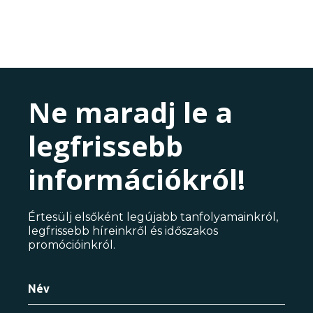
Ne maradj le a
legfrissebb
információkról!
Értesülj elsőként legújabb tanfolyamainkról,
legfrissebb híreinkről és időszakos
promócióinkról.