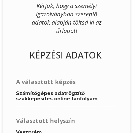
Kérjük, hogy a személyi
igazolványban szereplő
adatok alapján töltsd ki az
űrlapot!
KÉPZÉSI ADATOK
A választott képzés
Számítógépes adatrögzítő
szakképesítés online tanfolyam
Választott helyszín
Veszprém