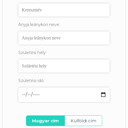
Anyja leánykori neve:
Születési hely:
Születési idő:
Magyar cím
Külföldi cím