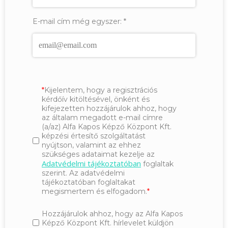
E-mail cím még egyszer:
*
Kijelentem, hogy a regisztrációs
kérdőív kitöltésével, önként és
kifejezetten hozzájárulok ahhoz, hogy
az általam megadott e-mail címre
(a/az) Alfa Kapos Képző Központ Kft.
képzési értesítő szolgáltatást
nyújtson, valamint az ehhez
szükséges adataimat kezelje az
Adatvédelmi tájékoztatóban
foglaltak
szerint. Az adatvédelmi
tájékoztatóban foglaltakat
megismertem és elfogadom.
Hozzájárulok ahhoz, hogy az Alfa Kapos
Képző Központ Kft. hírlevelet küldjön