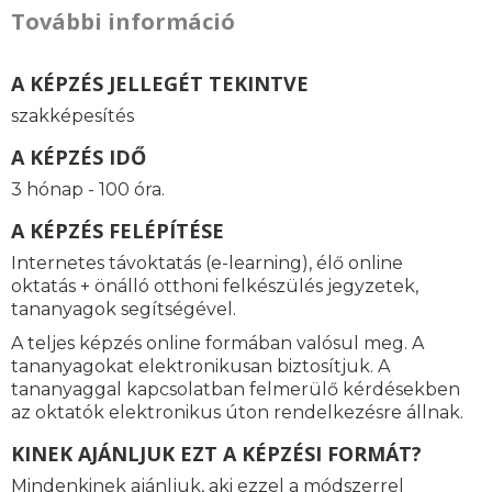
További információ
A KÉPZÉS JELLEGÉT TEKINTVE
szakképesítés
A KÉPZÉS IDŐ
3 hónap - 100 óra.
A KÉPZÉS FELÉPÍTÉSE
Internetes távoktatás (e-learning), élő online
oktatás + önálló otthoni felkészülés jegyzetek,
tananyagok segítségével.
A teljes képzés online formában valósul meg. A
tananyagokat elektronikusan biztosítjuk. A
tananyaggal kapcsolatban felmerülő kérdésekben
az oktatók elektronikus úton rendelkezésre állnak.
KINEK AJÁNLJUK EZT A KÉPZÉSI FORMÁT?
Mindenkinek ajánljuk, aki ezzel a módszerrel