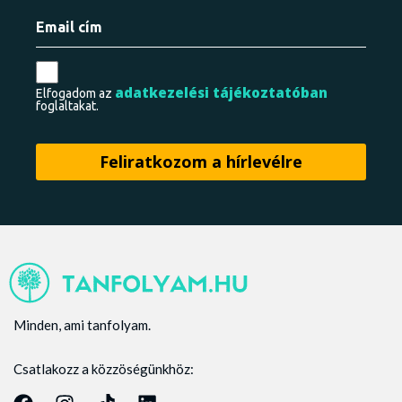
adatkezelési tájékoztatóban
Elfogadom az
foglaltakat.
Minden, ami tanfolyam.
Csatlakozz a közzöségünkhöz: