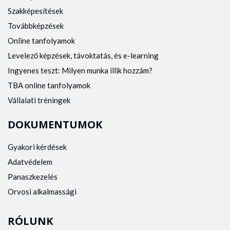
Szakképesítések
Továbbképzések
Online tanfolyamok
Levelező képzések, távoktatás, és e-learning
Ingyenes teszt: Milyen munka illik hozzám?
TBA online tanfolyamok
Vállalati tréningek
DOKUMENTUMOK
Gyakori kérdések
Adatvédelem
Panaszkezelés
Orvosi alkalmassági
RÓLUNK