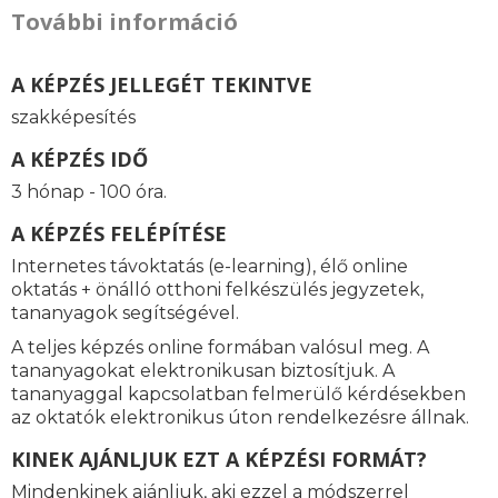
További információ
A KÉPZÉS JELLEGÉT TEKINTVE
szakképesítés
A KÉPZÉS IDŐ
3 hónap - 100 óra.
A KÉPZÉS FELÉPÍTÉSE
Internetes távoktatás (e-learning), élő online
oktatás + önálló otthoni felkészülés jegyzetek,
tananyagok segítségével.
A teljes képzés online formában valósul meg. A
tananyagokat elektronikusan biztosítjuk. A
tananyaggal kapcsolatban felmerülő kérdésekben
az oktatók elektronikus úton rendelkezésre állnak.
KINEK AJÁNLJUK EZT A KÉPZÉSI FORMÁT?
Mindenkinek ajánljuk, aki ezzel a módszerrel