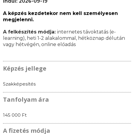
Indul: 2026-09-19
A képzés kezdetekor nem kell személyesen
megjelenni.
A felkészítés módja:
internetes távoktatás (e-
learning), heti 1-2 alakalommal, hétköznap délután
vagy hétvégén, online előadás
Képzés jellege
Szakképesítés
Tanfolyam ára
145 000 Ft
A fizetés módja