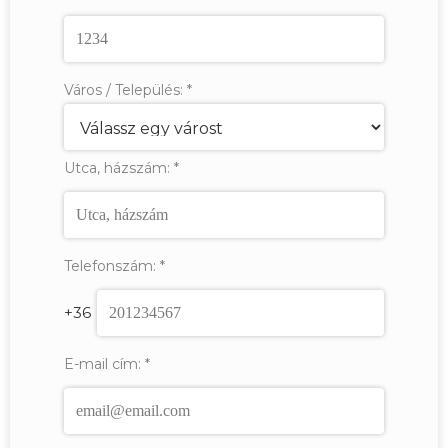
Város / Település:
*
Utca, házszám:
*
Telefonszám:
*
+36
E-mail cím:
*