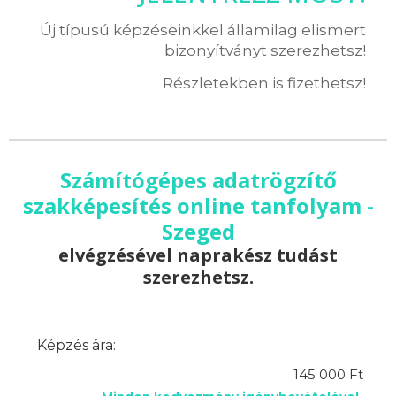
Új típusú képzéseinkkel államilag elismert
bizonyítványt szerezhetsz!
Részletekben is fizethetsz!
Számítógépes adatrögzítő
szakképesítés online tanfolyam -
Szeged
elvégzésével naprakész tudást
szerezhetsz.
Képzés ára:
145 000 Ft