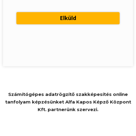
Számítógépes adatrögzítő szakképesítés online
tanfolyam képzésünket Alfa Kapos Képző Központ
Kft. partnerünk szervezi.