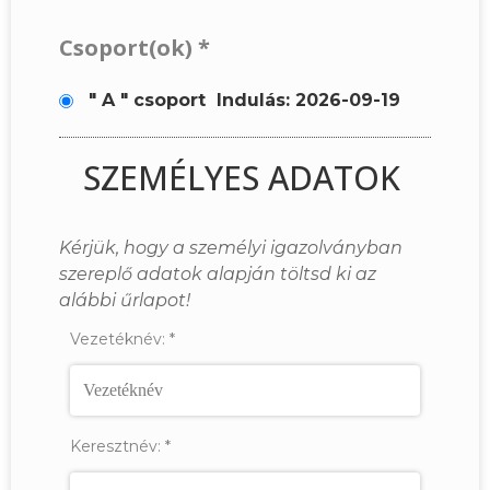
Csoport(ok)
*
" A " csoport
Indulás: 2026-09-19
SZEMÉLYES ADATOK
Kérjük, hogy a személyi igazolványban
szereplő adatok alapján töltsd ki az
alábbi űrlapot!
Vezetéknév:
*
Keresztnév:
*