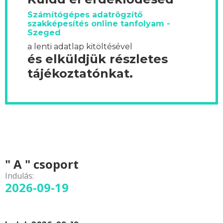
Számítógépes adatrögzítő
szakképesítés online tanfolyam -
Szeged
a lenti adatlap kitöltésével
és elküldjük részletes
tájékoztatónkat.
" A " csoport
Indulás:
2026-09-19