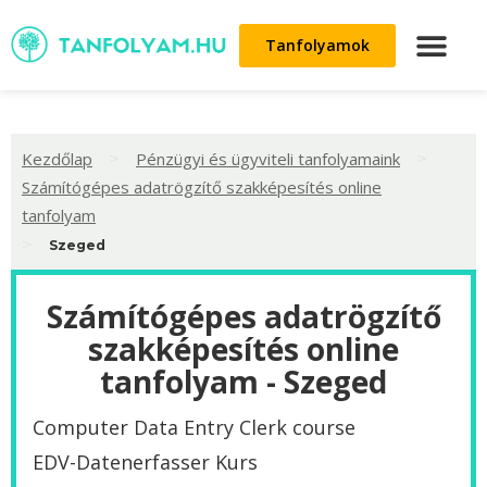
Tanfolyamok
>
>
Kezdőlap
Pénzügyi és ügyviteli tanfolyamaink
Számítógépes adatrögzítő szakképesítés online
tanfolyam
>
Szeged
Számítógépes adatrögzítő
szakképesítés online
tanfolyam - Szeged
Computer Data Entry Clerk course
EDV-Datenerfasser Kurs