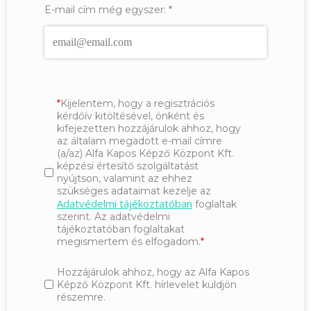
E-mail cím még egyszer:
*
Kijelentem, hogy a regisztrációs
kérdőív kitöltésével, önként és
kifejezetten hozzájárulok ahhoz, hogy
az általam megadott e-mail címre
(a/az) Alfa Kapos Képző Központ Kft.
képzési értesítő szolgáltatást
nyújtson, valamint az ehhez
szükséges adataimat kezelje az
Adatvédelmi tájékoztatóban
foglaltak
szerint. Az adatvédelmi
tájékoztatóban foglaltakat
megismertem és elfogadom.
Hozzájárulok ahhoz, hogy az Alfa Kapos
Képző Központ Kft. hírlevelet küldjön
részemre.