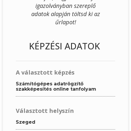
igazolványban szereplő
adatok alapján töltsd ki az
űrlapot!
KÉPZÉSI ADATOK
A választott képzés
Számítógépes adatrögzítő
szakképesítés online tanfolyam
Választott helyszín
Szeged