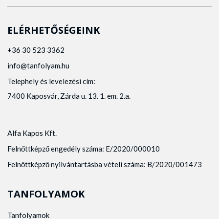
ELÉRHETŐSÉGEINK
+36 30 523 3362
info@tanfolyam.hu
Telephely és levelezési cím:
7400 Kaposvár, Zárda u. 13. 1. em. 2.a.
Alfa Kapos Kft.
Felnőttképző engedély száma: E/2020/000010
Felnőttképző nyilvántartásba vételi száma: B/2020/001473
TANFOLYAMOK
Tanfolyamok