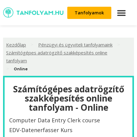
Tanfolyamok
>
>
Kezdőlap
Pénzügyi és ügyviteli tanfolyamaink
Számítógépes adatrögzítő szakképesítés online
tanfolyam
>
Online
Számítógépes adatrögzítő
szakképesítés online
tanfolyam - Online
Computer Data Entry Clerk course
EDV-Datenerfasser Kurs