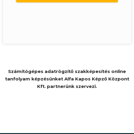
Számítógépes adatrögzítő szakképesítés online
tanfolyam képzésünket Alfa Kapos Képző Központ
Kft. partnerünk szervezi.