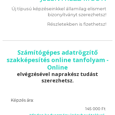
Új típusú képzéseinkkel államilag elismert
bizonyítványt szerezhetsz!
Részletekben is fizethetsz!
Számítógépes adatrögzítő
szakképesítés online tanfolyam -
Online
elvégzésével naprakész tudást
szerezhetsz.
Képzés ára:
145 000 Ft