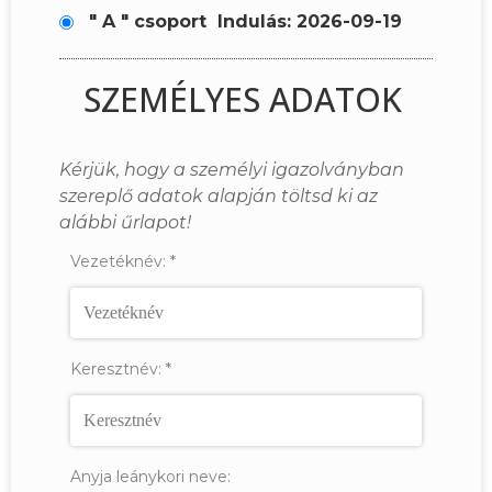
" A " csoport
Indulás: 2026-09-19
SZEMÉLYES ADATOK
Kérjük, hogy a személyi igazolványban
szereplő adatok alapján töltsd ki az
alábbi űrlapot!
Vezetéknév:
*
Keresztnév:
*
Anyja leánykori neve: