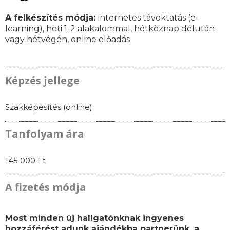
A felkészítés módja:
internetes távoktatás (e-
learning), heti 1-2 alakalommal, hétköznap délután
vagy hétvégén, online előadás
Képzés jellege
Szakképesítés (online)
Tanfolyam ára
145 000 Ft
A fizetés módja
Most minden új hallgatónknak ingyenes
hozzáférést adunk ajándékba partnerünk, a