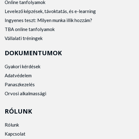
Online tanfolyamok
Levelező képzések, távoktatás, és e-learning
Ingyenes teszt: Milyen munka illik hozzám?
TBA online tanfolyamok
Vállalati tréningek
DOKUMENTUMOK
Gyakori kérdések
Adatvédelem
Panaszkezelés
Orvosi alkalmassági
RÓLUNK
Rólunk
Kapcsolat