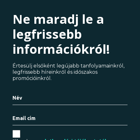
Ne maradj le a
legfrissebb
információkról!
Értesülj elsőként legújabb tanfolyamainkról,
legfrissebb híreinkről és időszakos
promócióinkról.