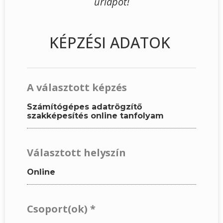
űrlapot!
KÉPZÉSI ADATOK
A választott képzés
Számítógépes adatrögzítő
szakképesítés online tanfolyam
Választott helyszín
Online
Csoport(ok)
*