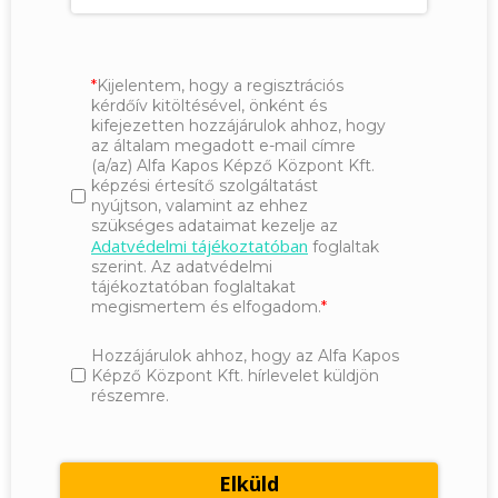
Kijelentem, hogy a regisztrációs
kérdőív kitöltésével, önként és
kifejezetten hozzájárulok ahhoz, hogy
az általam megadott e-mail címre
(a/az) Alfa Kapos Képző Központ Kft.
képzési értesítő szolgáltatást
nyújtson, valamint az ehhez
szükséges adataimat kezelje az
Adatvédelmi tájékoztatóban
foglaltak
szerint. Az adatvédelmi
tájékoztatóban foglaltakat
megismertem és elfogadom.
Hozzájárulok ahhoz, hogy az Alfa Kapos
Képző Központ Kft. hírlevelet küldjön
részemre.