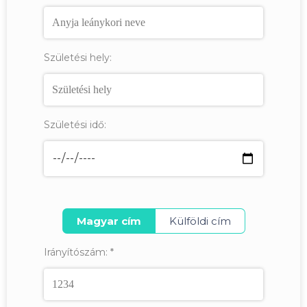
Születési hely:
Születési idő:
Magyar cím
Külföldi cím
Irányítószám:
*