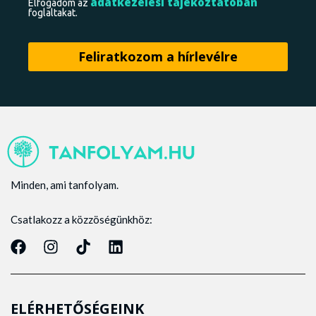
adatkezelési tájékoztatóban
Elfogadom az
foglaltakat.
Minden, ami tanfolyam.
Csatlakozz a közzöségünkhöz:
ELÉRHETŐSÉGEINK