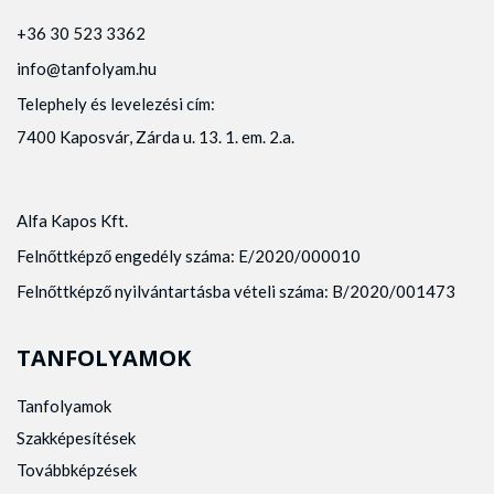
+36 30 523 3362
info@tanfolyam.hu
Telephely és levelezési cím:
7400 Kaposvár, Zárda u. 13. 1. em. 2.a.
Alfa Kapos Kft.
Felnőttképző engedély száma: E/2020/000010
Felnőttképző nyilvántartásba vételi száma: B/2020/001473
TANFOLYAMOK
Tanfolyamok
Szakképesítések
Továbbképzések