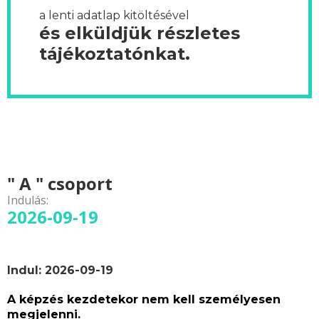
a lenti adatlap kitöltésével
és elküldjük részletes
tájékoztatónkat.
" A " csoport
Indulás:
2026-09-19
Indul: 2026-09-19
A képzés kezdetekor nem kell személyesen
megjelenni.