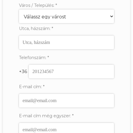
Város / Település:
*
Utca, házszám:
*
Telefonszám:
*
+36
E-mail cím:
*
E-mail cím még egyszer:
*