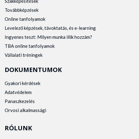
Szakképesítések
Továbbképzések
Online tanfolyamok
Levelező képzések, távoktatás, és e-learning
Ingyenes teszt: Milyen munka illik hozzám?
TBA online tanfolyamok
Vállalati tréningek
DOKUMENTUMOK
Gyakori kérdések
Adatvédelem
Panaszkezelés
Orvosi alkalmassági
RÓLUNK