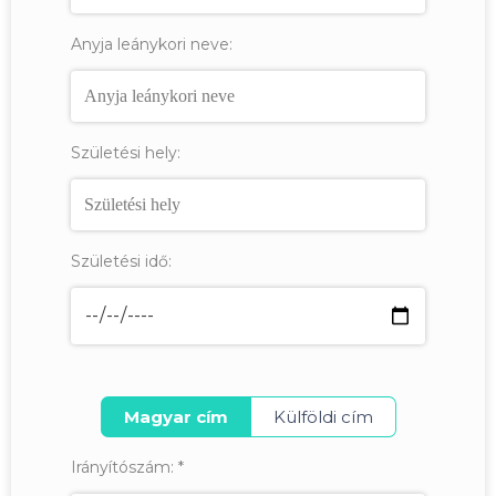
Anyja leánykori neve:
Születési hely:
Születési idő:
Magyar cím
Külföldi cím
Irányítószám:
*