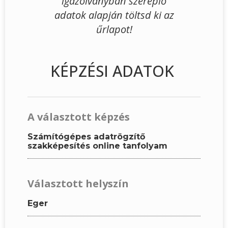
igazolványban szereplő
adatok alapján töltsd ki az
űrlapot!
KÉPZÉSI ADATOK
A választott képzés
Számítógépes adatrögzítő
szakképesítés online tanfolyam
Választott helyszín
Eger