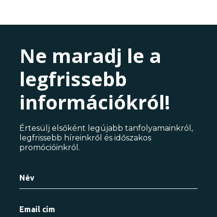
Ne maradj le a
legfrissebb
információkról!
Értesülj elsőként legújabb tanfolyamainkról,
legfrissebb híreinkről és időszakos
promócióinkról.