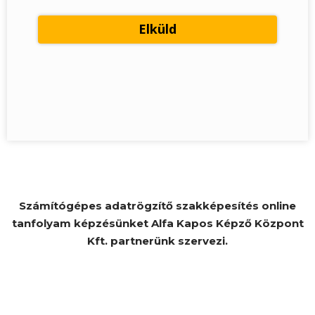
Számítógépes adatrögzítő szakképesítés online
tanfolyam képzésünket Alfa Kapos Képző Központ
Kft. partnerünk szervezi.