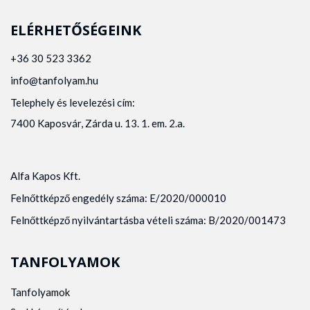
ELÉRHETŐSÉGEINK
+36 30 523 3362
info@tanfolyam.hu
Telephely és levelezési cím:
7400 Kaposvár, Zárda u. 13. 1. em. 2.a.
Alfa Kapos Kft.
Felnőttképző engedély száma: E/2020/000010
Felnőttképző nyilvántartásba vételi száma: B/2020/001473
TANFOLYAMOK
Tanfolyamok