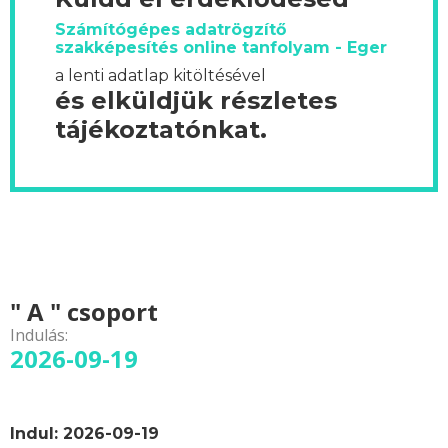
Számítógépes adatrögzítő
szakképesítés online tanfolyam - Eger
a lenti adatlap kitöltésével
és elküldjük részletes
tájékoztatónkat.
" A " csoport
Indulás:
2026-09-19
Indul: 2026-09-19