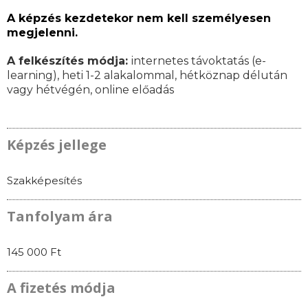
A képzés kezdetekor nem kell személyesen
megjelenni.
A felkészítés módja:
internetes távoktatás (e-
learning), heti 1-2 alakalommal, hétköznap délután
vagy hétvégén, online előadás
Képzés jellege
Szakképesítés
Tanfolyam ára
145 000 Ft
A fizetés módja