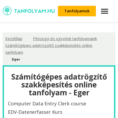
Tanfolyamok
>
>
Kezdőlap
Pénzügyi és ügyviteli tanfolyamaink
Számítógépes adatrögzítő szakképesítés online
tanfolyam
>
Eger
Számítógépes adatrögzítő
szakképesítés online
tanfolyam - Eger
Computer Data Entry Clerk course
EDV-Datenerfasser Kurs