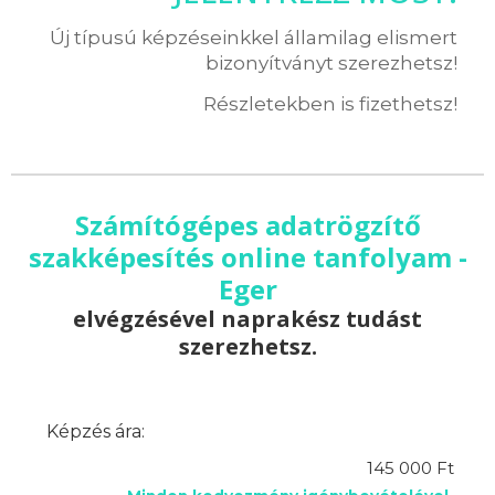
Új típusú képzéseinkkel államilag elismert
bizonyítványt szerezhetsz!
Részletekben is fizethetsz!
Számítógépes adatrögzítő
szakképesítés online tanfolyam -
Eger
elvégzésével naprakész tudást
szerezhetsz.
Képzés ára:
145 000 Ft