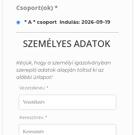
Csoport(ok)
*
" A " csoport
Indulás: 2026-09-19
SZEMÉLYES ADATOK
Kérjük, hogy a személyi igazolványban
szereplő adatok alapján töltsd ki az
alábbi űrlapot!
Vezetéknév:
*
Keresztnév:
*