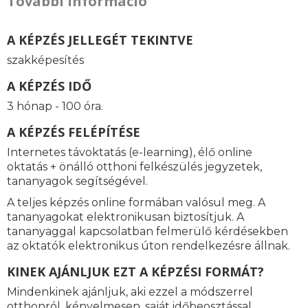
További információ
A KÉPZÉS JELLEGÉT TEKINTVE
szakképesítés
A KÉPZÉS IDŐ
3 hónap - 100 óra.
A KÉPZÉS FELÉPÍTÉSE
Internetes távoktatás (e-learning), élő online
oktatás + önálló otthoni felkészülés jegyzetek,
tananyagok segítségével.
A teljes képzés online formában valósul meg. A
tananyagokat elektronikusan biztosítjuk. A
tananyaggal kapcsolatban felmerülő kérdésekben
az oktatók elektronikus úton rendelkezésre állnak.
KINEK AJÁNLJUK EZT A KÉPZÉSI FORMÁT?
Mindenkinek ajánljuk, aki ezzel a módszerrel
otthonról, kényelmesen, saját időbeosztással,