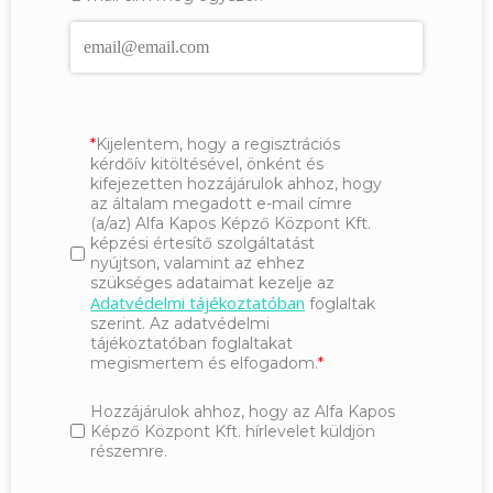
Kijelentem, hogy a regisztrációs
kérdőív kitöltésével, önként és
kifejezetten hozzájárulok ahhoz, hogy
az általam megadott e-mail címre
(a/az) Alfa Kapos Képző Központ Kft.
képzési értesítő szolgáltatást
nyújtson, valamint az ehhez
szükséges adataimat kezelje az
Adatvédelmi tájékoztatóban
foglaltak
szerint. Az adatvédelmi
tájékoztatóban foglaltakat
megismertem és elfogadom.
Hozzájárulok ahhoz, hogy az Alfa Kapos
Képző Központ Kft. hírlevelet küldjön
részemre.