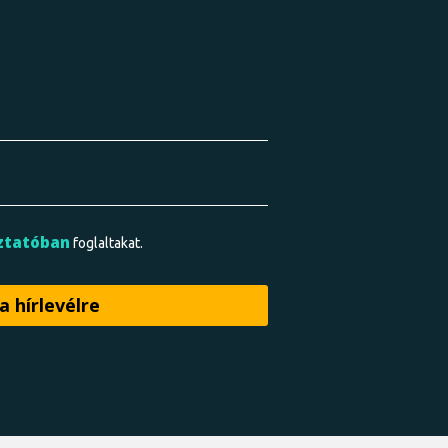
ztatóban
foglaltakat.