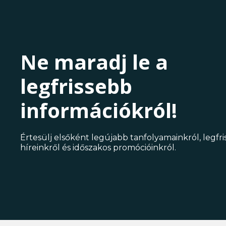
Ne maradj le a
legfrissebb
információkról!
Értesülj elsőként legújabb tanfolyamainkról, legfr
híreinkről és időszakos promócióinkról.