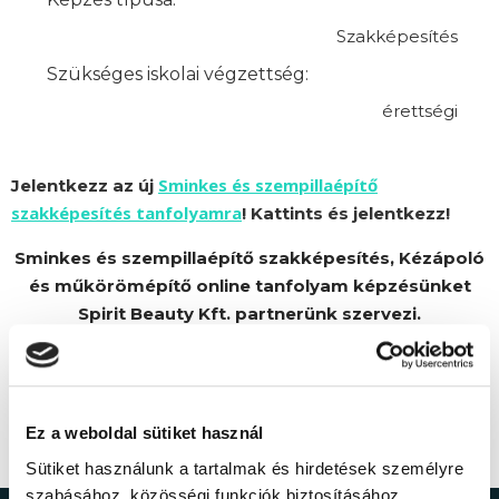
Szakképesítés
Szükséges iskolai végzettség:
érettségi
Sminkes és szempillaépítő
Jelentkezz az új
szakképesítés tanfolyamra
! Kattints és jelentkezz!
Sminkes és szempillaépítő szakképesítés, Kézápoló
és műkörömépítő online tanfolyam képzésünket
Spirit Beauty Kft. partnerünk szervezi.
Ez a weboldal sütiket használ
Sütiket használunk a tartalmak és hirdetések személyre
szabásához, közösségi funkciók biztosításához,