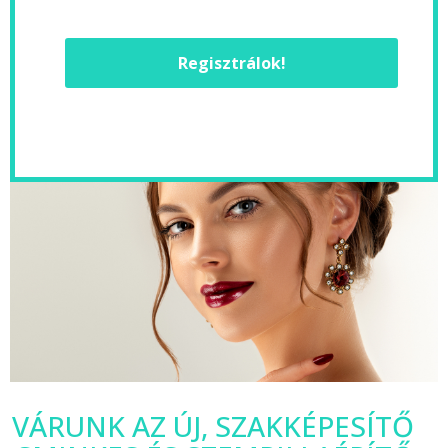
Regisztrálok!
VÁRUNK AZ ÚJ, SZAKKÉPESÍTŐ