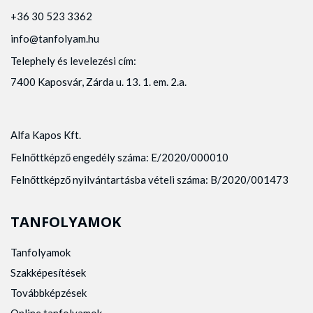
+36 30 523 3362
info@tanfolyam.hu
Telephely és levelezési cím:
7400 Kaposvár, Zárda u. 13. 1. em. 2.a.
Alfa Kapos Kft.
Felnőttképző engedély száma: E/2020/000010
Felnőttképző nyilvántartásba vételi száma: B/2020/001473
TANFOLYAMOK
Tanfolyamok
Szakképesítések
Továbbképzések