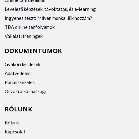
Online tanfolyamok
Levelező képzések, távoktatás, és e-learning
Ingyenes teszt: Milyen munka illik hozzám?
TBA online tanfolyamok
Vállalati tréningek
DOKUMENTUMOK
Gyakori kérdések
Adatvédelem
Panaszkezelés
Orvosi alkalmassági
RÓLUNK
Rólunk
Kapcsolat