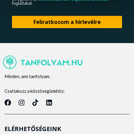
foglaltakat.
Minden, ami tanfolyam.
Csatlakozz a közzöségünkhöz:
ELÉRHETŐSÉGEINK