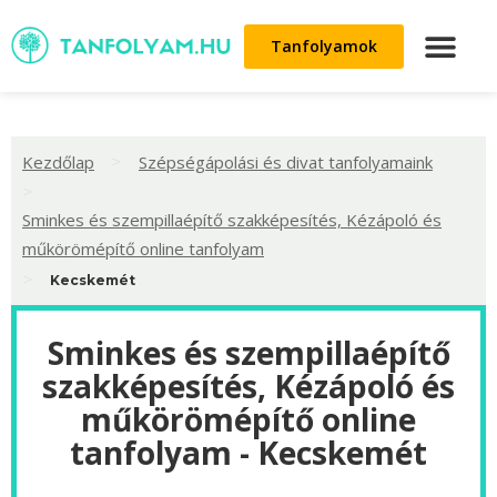
Tanfolyamok
>
Kezdőlap
Szépségápolási és divat tanfolyamaink
>
Sminkes és szempillaépítő szakképesítés, Kézápoló és
műkörömépítő online tanfolyam
>
Kecskemét
Sminkes és szempillaépítő
szakképesítés, Kézápoló és
műkörömépítő online
tanfolyam - Kecskemét