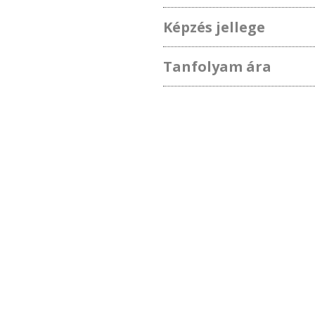
Képzés jellege
Tanfolyam ára