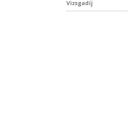
Vizsgadíj