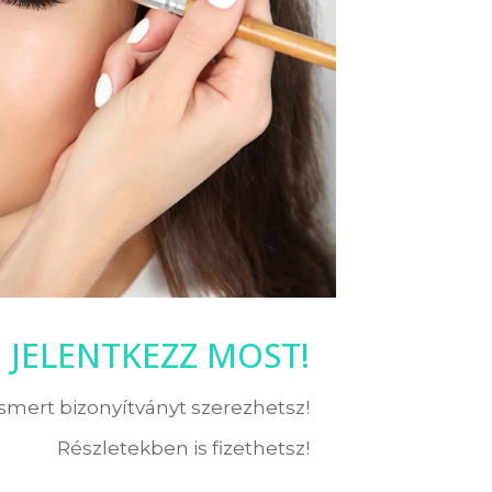
JELENTKEZZ MOST!
ismert bizonyítványt szerezhetsz!
Részletekben is fizethetsz!