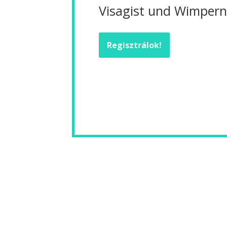
Visagist und Wimperns
Regisztrálok!