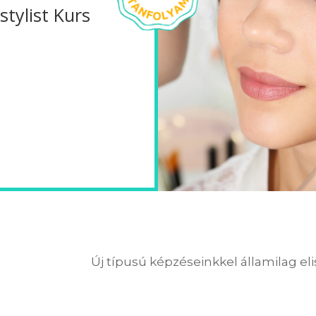
tylist Kurs
Új típusú képzéseinkkel államilag el