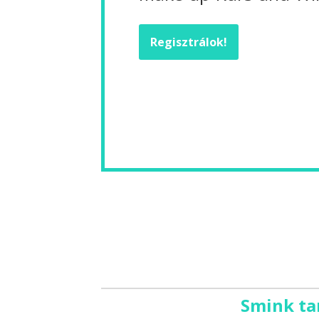
Regisztrálok!
Smink ta