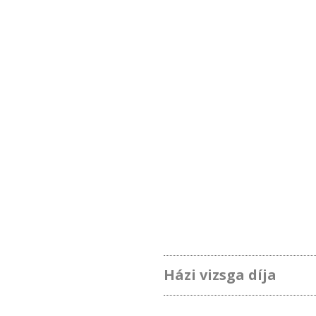
Házi vizsga díja