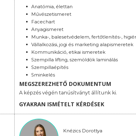
Anatómia, élettan
Művészetismeret
Facechart
Anyagismeret
Munka-, balesetvédelem, fertőtlenítés-, higié
Vállalkozási, jogi és marketing alapismeretek
Kommunikáció, etikai ismeretek
Szempilla lifting, szemöldök laminálás
Szempillaépítés
Sminkelés
MEGSZEREZHETŐ DOKUMENTUM
A képzés végén tanúsítványt állítunk ki.
GYAKRAN ISMÉTELT KÉRDÉSEK
Knézics Dorottya