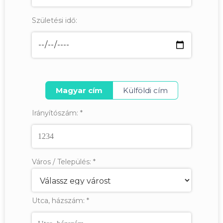
Születési idő:
Magyar cím
Külföldi cím
Irányítószám:
*
Város / Település:
*
Utca, házszám:
*