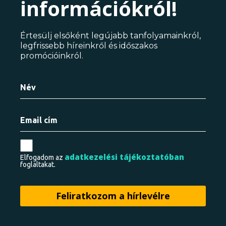
információkról!
Értesülj elsőként legújabb tanfolyamainkról,
legfrissebb híreinkről és időszakos
promócióinkról.
adatkezelési tájékoztatóban
Elfogadom az
foglaltakat.