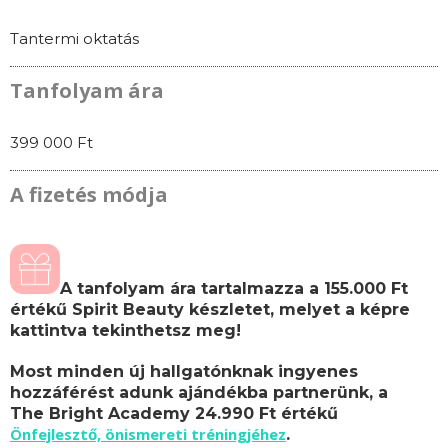
Tantermi oktatás
Tanfolyam ára
399 000 Ft
A fizetés módja
A tanfolyam ára tartalmazza a 155.000 Ft
értékű Spirit Beauty készletet, melyet a képre
kattintva tekinthetsz meg!
Most minden új hallgatónknak ingyenes
hozzáférést adunk ajándékba partnerünk, a
The Bright Academy 24.990 Ft értékű
Önfejlesztő, önismereti tréningjéhez
.