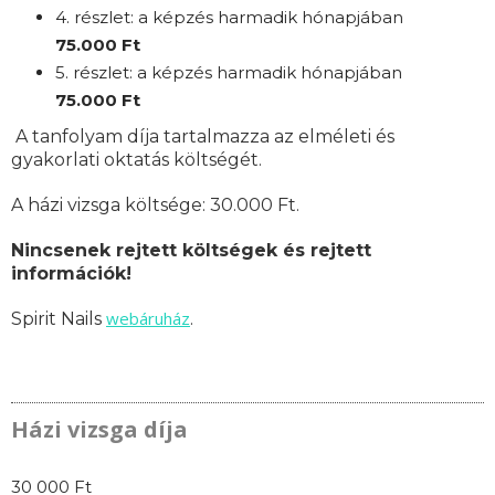
4. részlet: a képzés harmadik hónapjában
75
.000 Ft
5. részlet: a képzés harmadik hónapjában
75
.000 Ft
A tanfolyam díja tartalmazza az elméleti és
gyakorlati oktatás költségét.
A házi vizsga költsége: 30.000 Ft.
Nincsenek rejtett költségek és rejtett
információk!
webáruház
Spirit Nails
.
Házi vizsga díja
30 000 Ft