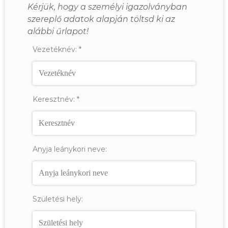
Kérjük, hogy a személyi igazolványban
szereplő adatok alapján töltsd ki az
alábbi űrlapot!
Vezetéknév:
*
Keresztnév:
*
Anyja leánykori neve:
Születési hely: