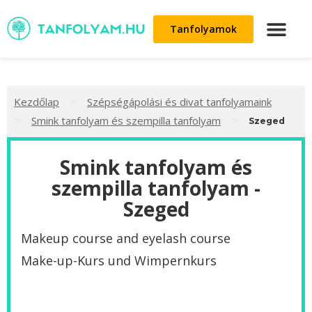
Tanfolyamok
>
Kezdőlap
Szépségápolási és divat tanfolyamaink
>
>
Smink tanfolyam és szempilla tanfolyam
Szeged
Smink tanfolyam és
szempilla tanfolyam -
Szeged
Makeup course and eyelash course
Make-up-Kurs und Wimpernkurs