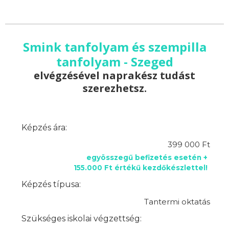
Smink tanfolyam és szempilla
tanfolyam - Szeged
elvégzésével naprakész tudást
szerezhetsz.
Képzés ára:
399 000 Ft
egyösszegű befizetés esetén +
155.000 Ft értékű kezdőkészlettel!
Képzés típusa:
Tantermi oktatás
Szükséges iskolai végzettség: