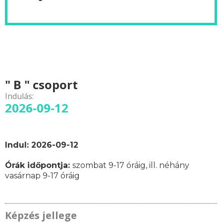
" B " csoport
Indulás:
2026-09-12
Indul: 2026-09-12
Órák időpontja:
szombat 9-17 óráig, ill. néhány
vasárnap 9-17 óráig
Képzés jellege