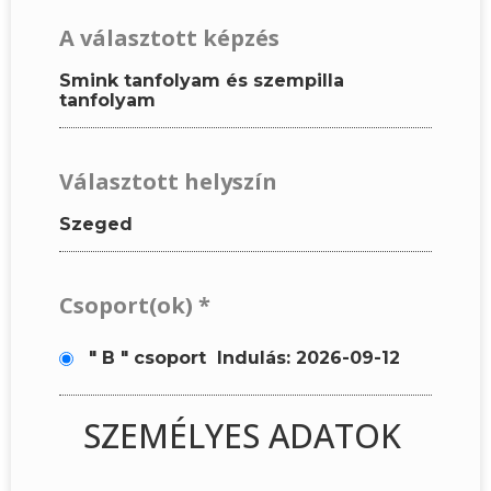
A választott képzés
Smink tanfolyam és szempilla
tanfolyam
Választott helyszín
Szeged
Csoport(ok)
*
" B " csoport
Indulás: 2026-09-12
SZEMÉLYES ADATOK