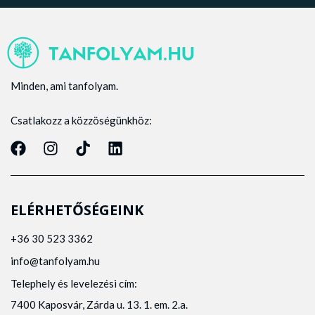
Minden, ami tanfolyam.
Csatlakozz a közzöségünkhöz:
ELÉRHETŐSÉGEINK
+36 30 523 3362
info@tanfolyam.hu
Telephely és levelezési cím:
7400 Kaposvár, Zárda u. 13. 1. em. 2.a.