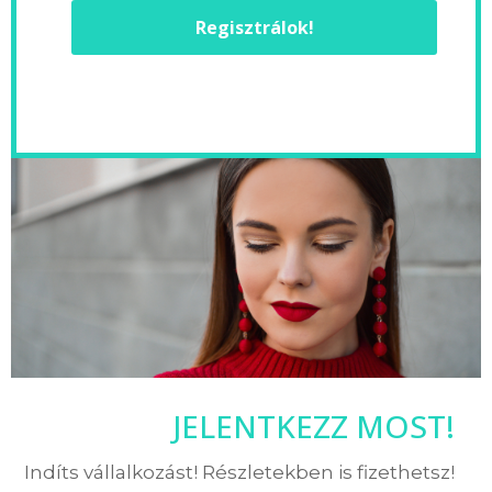
Regisztrálok!
JELENTKEZZ MOST!
Indíts vállalkozást! Részletekben is fizethetsz!