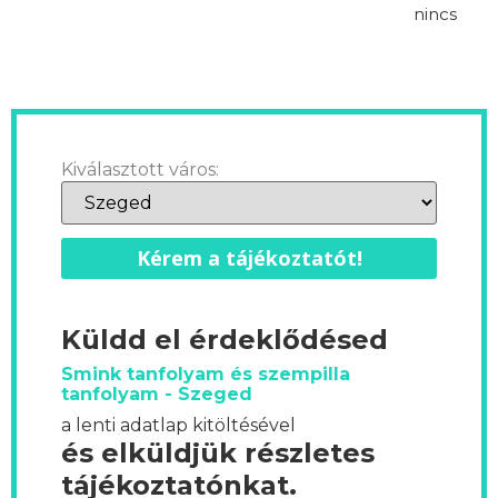
nincs
Kiválasztott város:
Kérem a tájékoztatót!
Küldd el érdeklődésed
Smink tanfolyam és szempilla
tanfolyam - Szeged
a lenti adatlap kitöltésével
és elküldjük részletes
tájékoztatónkat.