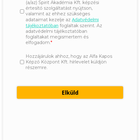
(a/az) Spirit Akadémia Kft. képzési
értesítő szolgáltatást nyújtson,
valamint az ehhez szükséges
Adatvédelmi
adataimat kezelje az
tájékoztatóban
foglaltak szerint. Az
adatvédelmi tájékoztatóban
foglaltakat megismertem és
elfogadom.
Hozzájárulok ahhoz, hogy az Alfa Kapos
Képző Központ Kft. hírlevelet küldjön
részemre.