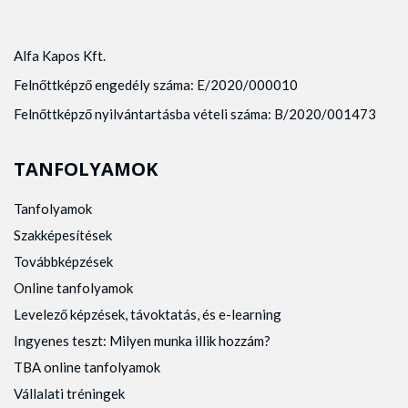
Alfa Kapos Kft.
Felnőttképző engedély száma: E/2020/000010
Felnőttképző nyilvántartásba vételi száma: B/2020/001473
TANFOLYAMOK
Tanfolyamok
Szakképesítések
Továbbképzések
Online tanfolyamok
Levelező képzések, távoktatás, és e-learning
Ingyenes teszt: Milyen munka illik hozzám?
TBA online tanfolyamok
Vállalati tréningek