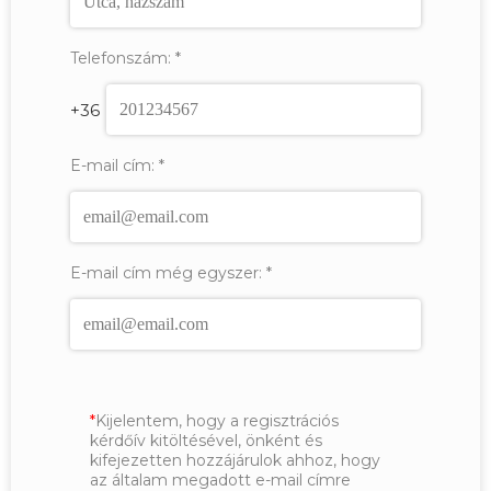
Telefonszám:
*
+36
E-mail cím:
*
E-mail cím még egyszer:
*
Kijelentem, hogy a regisztrációs
kérdőív kitöltésével, önként és
kifejezetten hozzájárulok ahhoz, hogy
az általam megadott e-mail címre