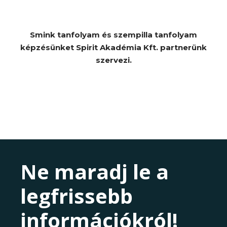
Smink tanfolyam és szempilla tanfolyam
képzésünket Spirit Akadémia Kft. partnerünk
szervezi.
Ne maradj le a
legfrissebb
információkról!