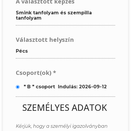
A választott képzés
Smink tanfolyam és szempilla
tanfolyam
Választott helyszín
Pécs
Csoport(ok)
*
" B " csoport
Indulás: 2026-09-12
SZEMÉLYES ADATOK
Kérjük, hogy a személyi igazolványban