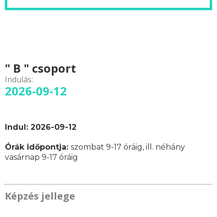
" B " csoport
Indulás:
2026-09-12
Indul: 2026-09-12
Órák időpontja:
szombat 9-17 óráig, ill. néhány
vasárnap 9-17 óráig
Képzés jellege