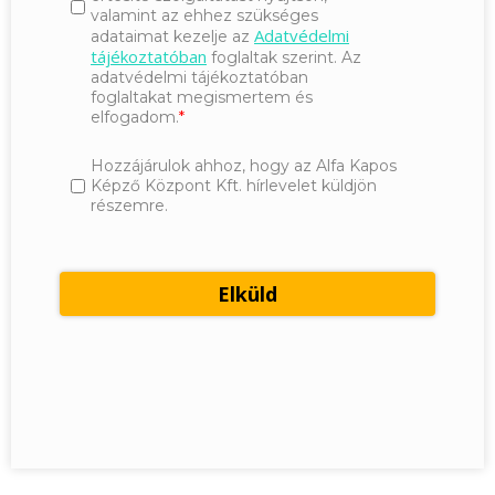
valamint az ehhez szükséges
Adatvédelmi
adataimat kezelje az
tájékoztatóban
foglaltak szerint. Az
adatvédelmi tájékoztatóban
foglaltakat megismertem és
elfogadom.
Hozzájárulok ahhoz, hogy az Alfa Kapos
Képző Központ Kft. hírlevelet küldjön
részemre.