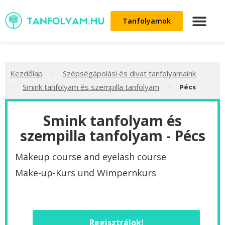
Tanfolyamok
>
Kezdőlap
Szépségápolási és divat tanfolyamaink
>
>
Smink tanfolyam és szempilla tanfolyam
Pécs
Smink tanfolyam és
szempilla tanfolyam - Pécs
Makeup course and eyelash course
Make-up-Kurs und Wimpernkurs
Regisztrálok!