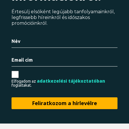
Értesülj elsőként legújabb tanfolyamainkról,
legfrissebb híreinkről és időszakos
promócióinkról.
adatkezelési tájékoztatóban
Elfogadom az
foglaltakat.