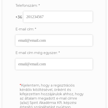
Telefonszám:
*
+36
E-mail cím:
*
E-mail cím még egyszer:
*
Kijelentem, hogy a regisztrációs
kérdőív kitöltésével, önként és
kifejezetten hozzájárulok ahhoz, hogy
az általam megadott e-mail címre
(a/az) Spirit Akadémia Kft. képzési
értesítő szolgáltatást nyújtson,