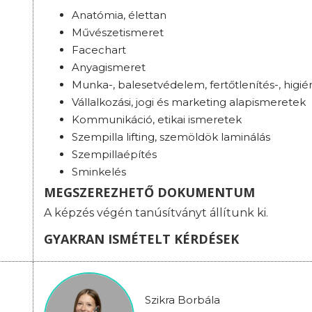
Anatómia, élettan
Művészetismeret
Facechart
Anyagismeret
Munka-, balesetvédelem, fertőtlenítés-, higié
Vállalkozási, jogi és marketing alapismeretek
Kommunikáció, etikai ismeretek
Szempilla lifting, szemöldök laminálás
Szempillaépítés
Sminkelés
MEGSZEREZHETŐ DOKUMENTUM
A képzés végén tanúsítványt állítunk ki.
GYAKRAN ISMÉTELT KÉRDÉSEK
Szikra Borbála