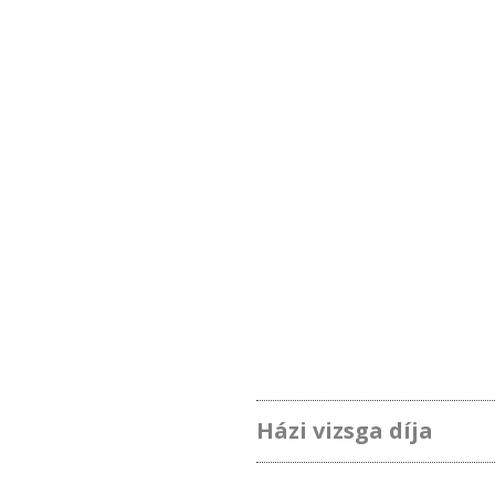
Házi vizsga díja