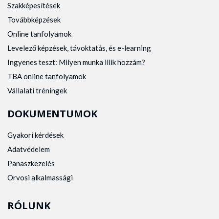
Szakképesítések
Továbbképzések
Online tanfolyamok
Levelező képzések, távoktatás, és e-learning
Ingyenes teszt: Milyen munka illik hozzám?
TBA online tanfolyamok
Vállalati tréningek
DOKUMENTUMOK
Gyakori kérdések
Adatvédelem
Panaszkezelés
Orvosi alkalmassági
RÓLUNK