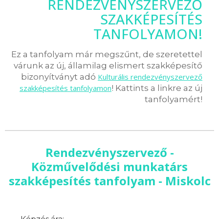
RENDEZVÉNYSZERVEZŐ
SZAKKÉPESÍTÉS
TANFOLYAMON!
Ez a tanfolyam már megszűnt, de szeretettel
várunk az új, államilag elismert szakképesítő
bizonyítványt adó
Kulturális rendezvényszervező
szakképesítés tanfolyamon
! Kattints a linkre az új
tanfolyamért!
Rendezvényszervező -
Közművelődési munkatárs
szakképesítés tanfolyam - Miskolc