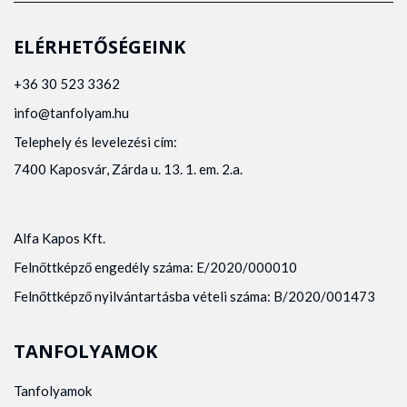
ELÉRHETŐSÉGEINK
+36 30 523 3362
info@tanfolyam.hu
Telephely és levelezési cím:
7400 Kaposvár, Zárda u. 13. 1. em. 2.a.
Alfa Kapos Kft.
Felnőttképző engedély száma: E/2020/000010
Felnőttképző nyilvántartásba vételi száma: B/2020/001473
TANFOLYAMOK
Tanfolyamok