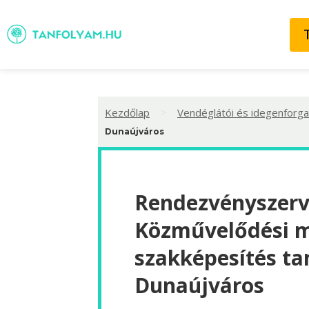
>
Kezdőlap
Vendéglátói és idegenforga
Dunaújváros
Rendezvényszerv
Közművelődési 
szakképesítés ta
Dunaújváros