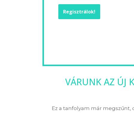
Regisztrálok!
VÁRUNK AZ ÚJ 
Ez a tanfolyam már megszűnt, de