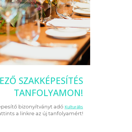
EZŐ SZAKKÉPESÍTÉS
TANFOLYAMON!
épesítő bizonyítványt adó
Kulturális
attints a linkre az új tanfolyamért!