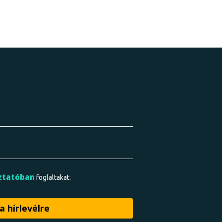
ztatóban
foglaltakat.