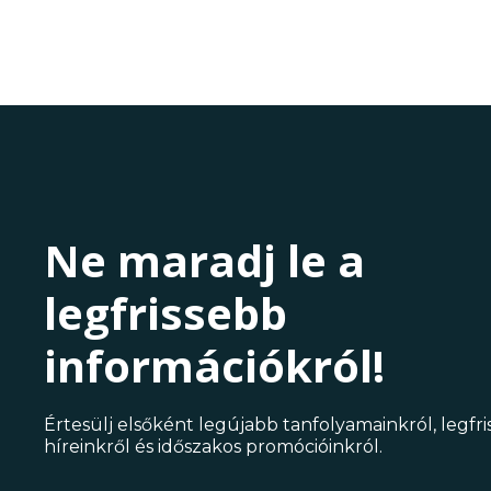
Ne maradj le a
legfrissebb
információkról!
Értesülj elsőként legújabb tanfolyamainkról, legfr
híreinkről és időszakos promócióinkról.