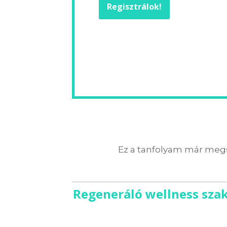
Regisztrálok!
Ez a tanfolyam már megs
Regeneráló wellness szak