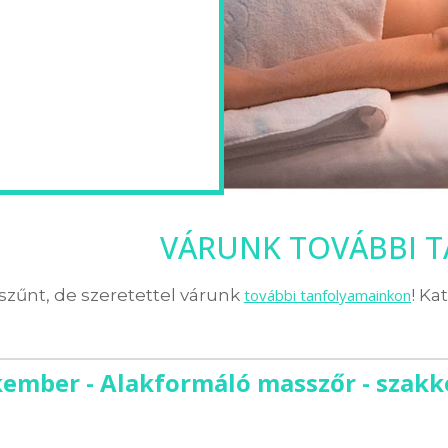
VÁRUNK TOVÁBBI 
zűnt, de szeretettel várunk
további tanfolyamainkon
! Ka
ember - Alakformáló masszőr - szakk