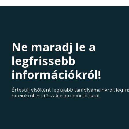
Ne maradj le a
legfrissebb
információkról!
Értesülj elsőként legújabb tanfolyamainkról, legfr
híreinkről és időszakos promócióinkról.