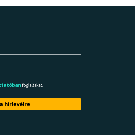
ztatóban
foglaltakat.