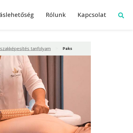
láslehetőség
Rólunk
Kapcsolat
>
 szakképesítés tanfolyam
Paks