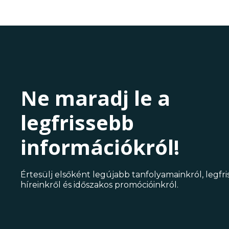
Ne maradj le a
legfrissebb
információkról!
Értesülj elsőként legújabb tanfolyamainkról, legfr
híreinkről és időszakos promócióinkról.