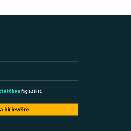
ztatóban
foglaltakat.