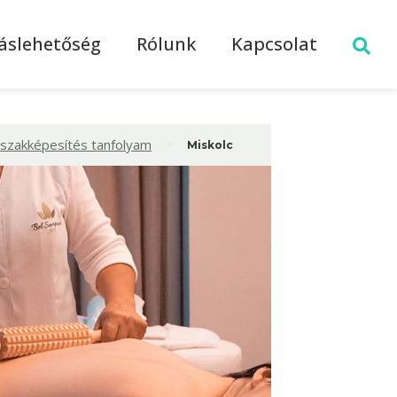
láslehetőség
Rólunk
Kapcsolat
>
 szakképesítés tanfolyam
Miskolc