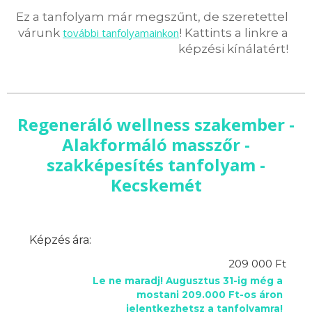
Ez a tanfolyam már megszűnt, de szeretettel
várunk
további tanfolyamainkon
! Kattints a linkre a
képzési kínálatért!
Regeneráló wellness szakember -
Alakformáló masszőr -
szakképesítés tanfolyam -
Kecskemét
Képzés ára:
209 000 Ft
Le ne maradj! Augusztus 31-ig még a
mostani 209.000 Ft-os áron
jelentkezhetsz a tanfolyamra!