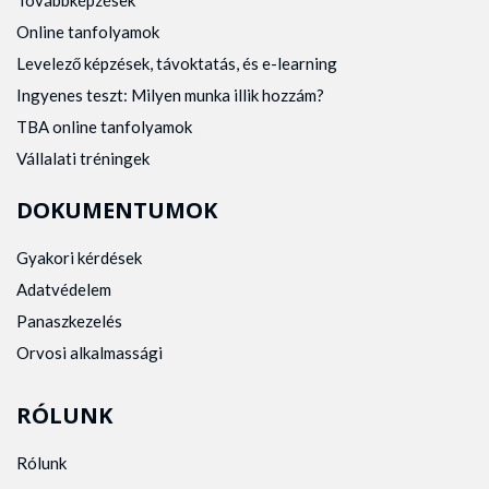
Továbbképzések
Online tanfolyamok
Levelező képzések, távoktatás, és e-learning
Ingyenes teszt: Milyen munka illik hozzám?
TBA online tanfolyamok
Vállalati tréningek
DOKUMENTUMOK
Gyakori kérdések
Adatvédelem
Panaszkezelés
Orvosi alkalmassági
RÓLUNK
Rólunk