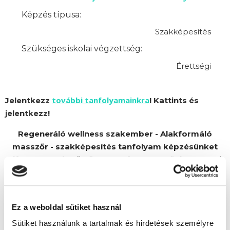
Képzés típusa:
Szakképesítés
Szükséges iskolai végzettség:
Érettségi
további tanfolyamainkra
Jelentkezz
! Kattints és
jelentkezz!
Regeneráló wellness szakember - Alakformáló
masszőr - szakképesítés tanfolyam képzésünket
Alfa Kapos Képző Központ Kft. partnerünk szervezi.
Ez a weboldal sütiket használ
Sütiket használunk a tartalmak és hirdetések személyre