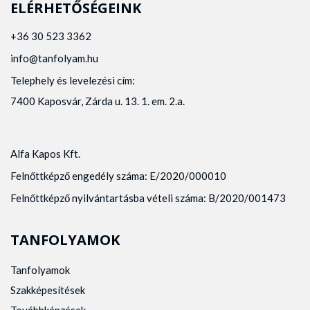
ELÉRHETŐSÉGEINK
+36 30 523 3362
info@tanfolyam.hu
Telephely és levelezési cím:
7400 Kaposvár, Zárda u. 13. 1. em. 2.a.
Alfa Kapos Kft.
Felnőttképző engedély száma: E/2020/000010
Felnőttképző nyilvántartásba vételi száma: B/2020/001473
TANFOLYAMOK
Tanfolyamok
Szakképesítések