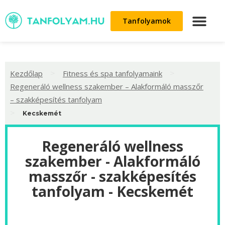
Tanfolyamok
>
>
Kezdőlap
Fitness és spa tanfolyamaink
Regeneráló wellness szakember – Alakformáló masszőr
– szakképesítés tanfolyam
>
Kecskemét
Regeneráló wellness
szakember - Alakformáló
masszőr - szakképesítés
tanfolyam - Kecskemét