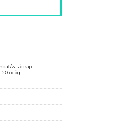
mbat/vasárnap
-20 óráig.