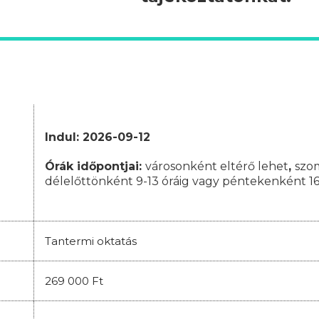
Indul: 2026-09-12
Órák időpontjai:
városonként eltérő lehet
,
szo
délelőttönként 9-13 óráig vagy péntekenként 16
Tantermi oktatás
269 000 Ft