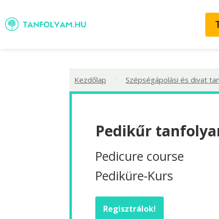
>
Kezdőlap
Szépségápolási és divat ta
Pedikűr tanfolya
Pedicure course
Pediküre-Kurs
Regisztrálok!