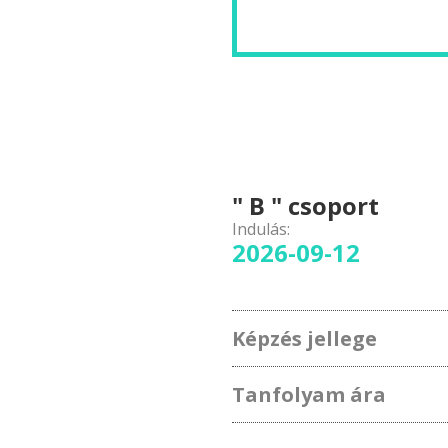
" B " csoport
Indulás:
2026-09-12
Képzés jellege
Tanfolyam ára