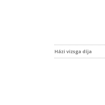
Házi vizsga díja