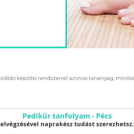
orábbi képzési rendszerrel azonos tananyag, minőség
Pedikűr tanfolyam - Pécs
elvégzésével naprakész tudást szerezhetsz.