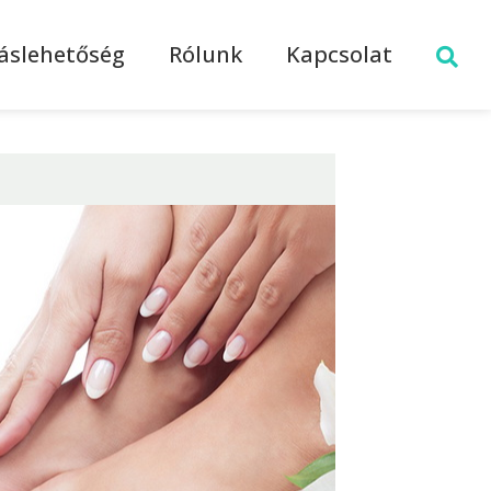
láslehetőség
Rólunk
Kapcsolat