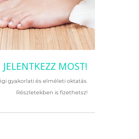
JELENTKEZZ MOST!
i gyakorlati és elméleti oktatás.
Részletekben is fizethetsz!