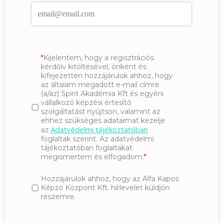
Kijelentem, hogy a regisztrációs
kérdőív kitöltésével, önként és
kifejezetten hozzájárulok ahhoz, hogy
az általam megadott e-mail címre
(a/az) Spirit Akadémia Kft és egyéni
vállalkozó képzési értesítő
szolgáltatást nyújtson, valamint az
ehhez szükséges adataimat kezelje
Adatvédelmi tájékoztatóban
az
foglaltak szerint. Az adatvédelmi
tájékoztatóban foglaltakat
megismertem és elfogadom.
Hozzájárulok ahhoz, hogy az Alfa Kapos
Képző Központ Kft. hírlevelet küldjön
részemre.