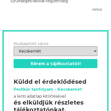
Szükséges iskolai végzettség:
nincs
Kiválasztott város:
Kérem a tájékoztatót!
Küldd el érdeklődésed
Pedikűr tanfolyam - Kecskemét
a lenti adatlap kitöltésével
és elküldjük részletes
tájékoztatónkat.