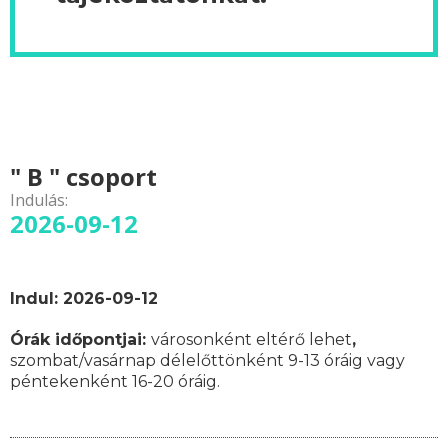
" B " csoport
Indulás:
2026-09-12
Indul: 2026-09-12
Órák időpontjai:
városonként eltérő lehet
,
szombat/vasárnap délelőttönként 9-13 óráig vagy
péntekenként 16-20 óráig.