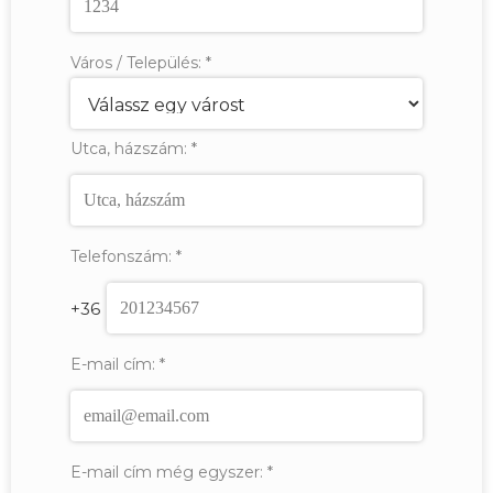
Város / Település:
*
Utca, házszám:
*
Telefonszám:
*
+36
E-mail cím:
*
E-mail cím még egyszer:
*