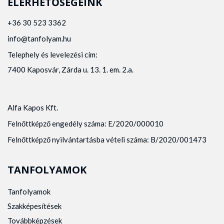
ELÉRHETŐSÉGEINK
+36 30 523 3362
info@tanfolyam.hu
Telephely és levelezési cím:
7400 Kaposvár, Zárda u. 13. 1. em. 2.a.
Alfa Kapos Kft.
Felnőttképző engedély száma: E/2020/000010
Felnőttképző nyilvántartásba vételi száma: B/2020/001473
TANFOLYAMOK
Tanfolyamok
Szakképesítések
Továbbképzések