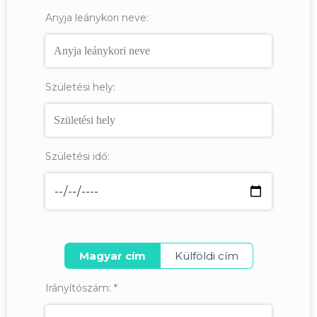
Anyja leánykori neve:
Születési hely:
Születési idő:
Magyar cím
Külföldi cím
Irányítószám:
*