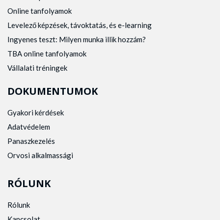
Online tanfolyamok
Levelező képzések, távoktatás, és e-learning
Ingyenes teszt: Milyen munka illik hozzám?
TBA online tanfolyamok
Vállalati tréningek
DOKUMENTUMOK
Gyakori kérdések
Adatvédelem
Panaszkezelés
Orvosi alkalmassági
RÓLUNK
Rólunk
Kapcsolat