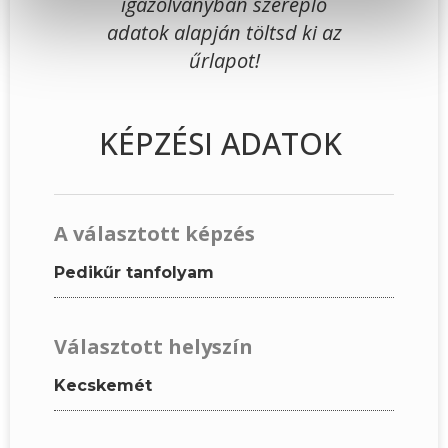
igazolványban szereplő
adatok alapján töltsd ki az
űrlapot!
KÉPZÉSI ADATOK
A választott képzés
Pedikűr tanfolyam
Választott helyszín
Kecskemét