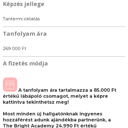
Képzés jellege
Tantermi oktatás
Tanfolyam ára
269 000 Ft
A fizetés módja
A tanfolyam ára tartalmazza a 85.000 Ft
értékű lábápoló csomagot, melyet a képre
kattintva tekinthetsz meg!
Most minden új hallgatónknak ingyenes
hozzáférést adunk ajándékba partnerünk, a
The Bright Academy 24.990 Ft értékű