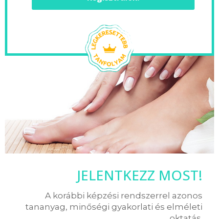
JELENTKEZZ MOST!
A korábbi képzési rendszerrel azonos
tananyag, minőségi gyakorlati és elméleti
oktatás.