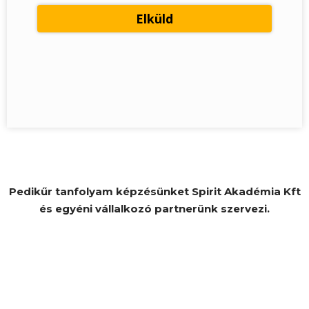
Pedikűr tanfolyam képzésünket Spirit Akadémia Kft
és egyéni vállalkozó partnerünk szervezi.