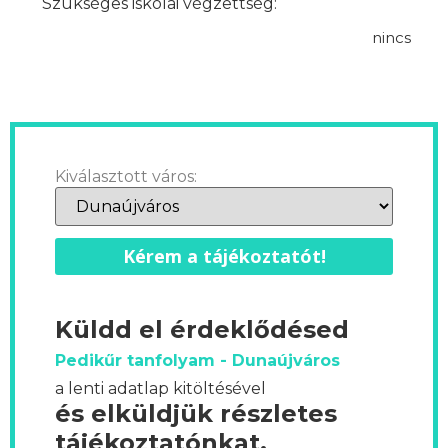
Szükséges iskolai végzettség:
nincs
Kiválasztott város:
Kérem a tájékoztatót!
Küldd el érdeklődésed
Pedikűr tanfolyam - Dunaújváros
a lenti adatlap kitöltésével
és elküldjük részletes
tájékoztatónkat.