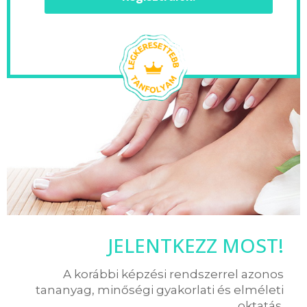
JELENTKEZZ MOST!
A korábbi képzési rendszerrel azonos
tananyag, minőségi gyakorlati és elméleti
oktatás.