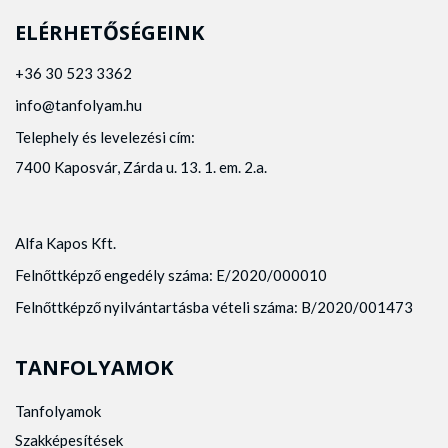
ELÉRHETŐSÉGEINK
+36 30 523 3362
info@tanfolyam.hu
Telephely és levelezési cím:
7400 Kaposvár, Zárda u. 13. 1. em. 2.a.
Alfa Kapos Kft.
Felnőttképző engedély száma: E/2020/000010
Felnőttképző nyilvántartásba vételi száma: B/2020/001473
TANFOLYAMOK
Tanfolyamok
Szakképesítések