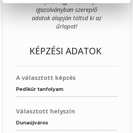
Kérjük, hogy a személyi
igazolványban szereplő
adatok alapján töltsd ki az
űrlapot!
KÉPZÉSI ADATOK
A választott képzés
Pedikűr tanfolyam
Választott helyszín
Dunaújváros