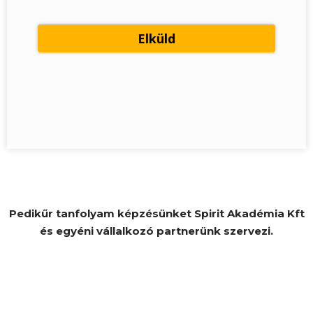
Pedikűr tanfolyam képzésünket Spirit Akadémia Kft
és egyéni vállalkozó partnerünk szervezi.