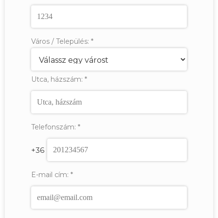
Város / Település:
*
Utca, házszám:
*
Telefonszám:
*
+36
E-mail cím:
*