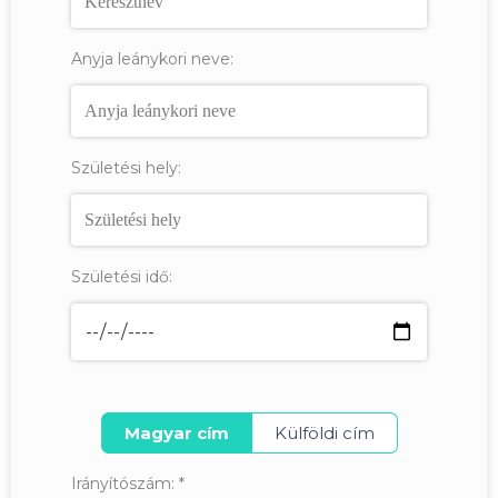
Anyja leánykori neve:
Születési hely:
Születési idő:
Magyar cím
Külföldi cím
Irányítószám:
*