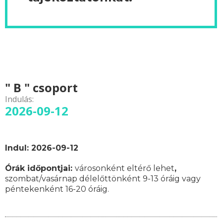
" B " csoport
Indulás:
2026-09-12
Indul: 2026-09-12
Órák időpontjai:
városonként eltérő lehet
,
szombat/vasárnap délelőttönként 9-13 óráig vagy
péntekenként 16-20 óráig.