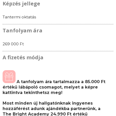
Képzés jellege
Tantermi oktatás
Tanfolyam ára
269 000 Ft
A fizetés módja
A tanfolyam ára tartalmazza a 85.000 Ft
értékű lábápoló csomagot, melyet a képre
kattintva tekinthetsz meg!
Most minden új hallgatónknak ingyenes
hozzáférést adunk ajándékba partnerünk, a
The Bright Academy 24.990 Ft értékű