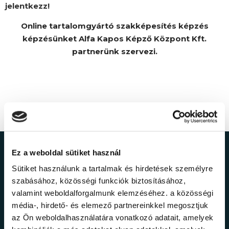
jelentkezz!
Online tartalomgyártó szakképesítés képzés
képzésünket Alfa Kapos Képző Központ Kft.
partnerünk szervezi.
Ez a weboldal sütiket használ
Ne maradj le a
Sütiket használunk a tartalmak és hirdetések személyre
legfrissebb
szabásához, közösségi funkciók biztosításához,
valamint weboldalforgalmunk elemzéséhez. a közösségi
információkról!
média-, hirdető- és elemező partnereinkkel megosztjuk
az Ön weboldalhasználatára vonatkozó adatait, amelyek