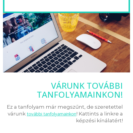
VÁRUNK TOVÁBBI
TANFOLYAMAINKON!
Ez a tanfolyam már megszűnt, de szeretettel
várunk
további tanfolyamainkon
! Kattints a linkre a
képzési kínálatért!