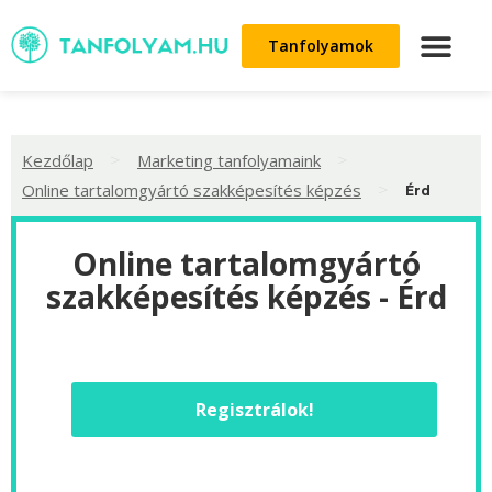
Tanfolyamok
>
>
Kezdőlap
Marketing tanfolyamaink
>
Online tartalomgyártó szakképesítés képzés
Érd
Online tartalomgyártó
szakképesítés képzés - Érd
Regisztrálok!