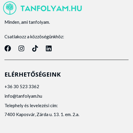
Minden, ami tanfolyam.
Csatlakozz a közzöségünkhöz:
ELÉRHETŐSÉGEINK
+36 30 523 3362
info@tanfolyam.hu
Telephely és levelezési cím:
7400 Kaposvár, Zárda u. 13. 1. em. 2.a.