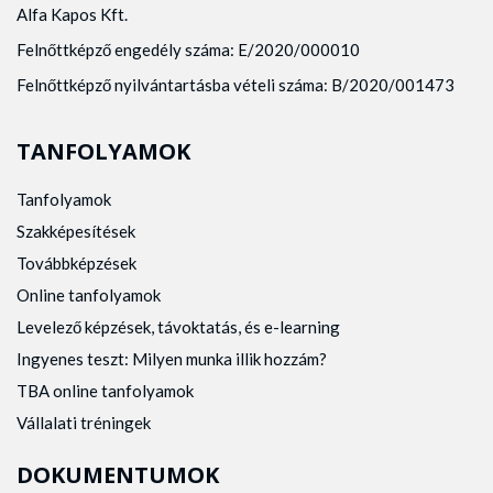
Alfa Kapos Kft.
Felnőttképző engedély száma: E/2020/000010
Felnőttképző nyilvántartásba vételi száma: B/2020/001473
TANFOLYAMOK
Tanfolyamok
Szakképesítések
Továbbképzések
Online tanfolyamok
Levelező képzések, távoktatás, és e-learning
Ingyenes teszt: Milyen munka illik hozzám?
TBA online tanfolyamok
Vállalati tréningek
DOKUMENTUMOK