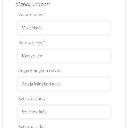
alábbi űrlapot!
Vezetéknév:
*
Keresztnév:
*
Anyja leánykori neve:
Születési hely:
Születési idő: