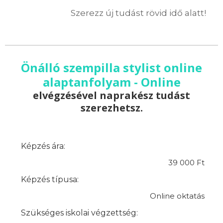
Szerezz új tudást rövid idő alatt!
Önálló szempilla stylist online
alaptanfolyam - Online
elvégzésével naprakész tudást
szerezhetsz.
Képzés ára:
39 000 Ft
Képzés típusa:
Online oktatás
Szükséges iskolai végzettség: