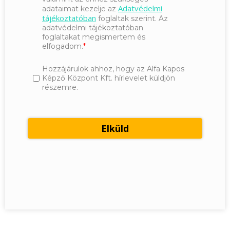
Adatvédelmi
adataimat kezelje az
tájékoztatóban
foglaltak szerint. Az
adatvédelmi tájékoztatóban
foglaltakat megismertem és
elfogadom.
Hozzájárulok ahhoz, hogy az Alfa Kapos
Képző Központ Kft. hírlevelet küldjön
részemre.