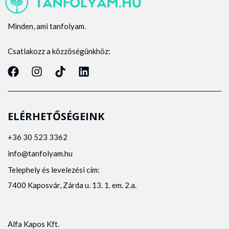
Minden, ami tanfolyam.
Csatlakozz a közzöségünkhöz:
ELÉRHETŐSÉGEINK
+36 30 523 3362
info@tanfolyam.hu
Telephely és levelezési cím:
7400 Kaposvár, Zárda u. 13. 1. em. 2.a.
Alfa Kapos Kft.