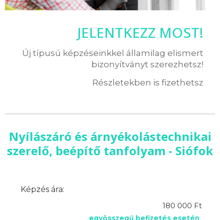
JELENTKEZZ MOST!
Új típusú képzéseinkkel államilag elismert
bizonyítványt szerezhetsz!
Részletekben is fizethetsz
Nyílászáró és árnyékolástechnikai
szerelő, beépítő tanfolyam - Siófok
Képzés ára:
180 000 Ft
egyösszegű befizetés esetén