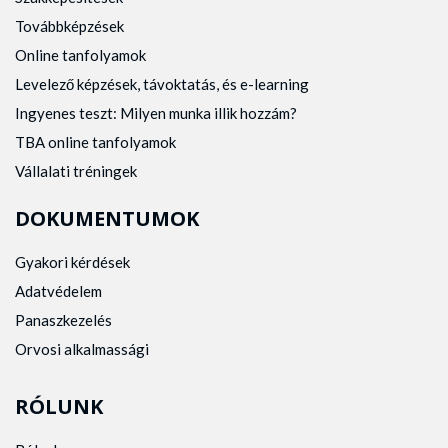
Továbbképzések
Online tanfolyamok
Levelező képzések, távoktatás, és e-learning
Ingyenes teszt: Milyen munka illik hozzám?
TBA online tanfolyamok
Vállalati tréningek
DOKUMENTUMOK
Gyakori kérdések
Adatvédelem
Panaszkezelés
Orvosi alkalmassági
RÓLUNK