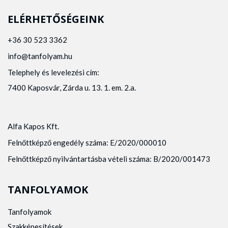
ELÉRHETŐSÉGEINK
+36 30 523 3362
info@tanfolyam.hu
Telephely és levelezési cím:
7400 Kaposvár, Zárda u. 13. 1. em. 2.a.
Alfa Kapos Kft.
Felnőttképző engedély száma: E/2020/000010
Felnőttképző nyilvántartásba vételi száma: B/2020/001473
TANFOLYAMOK
Tanfolyamok
Szakképesítések